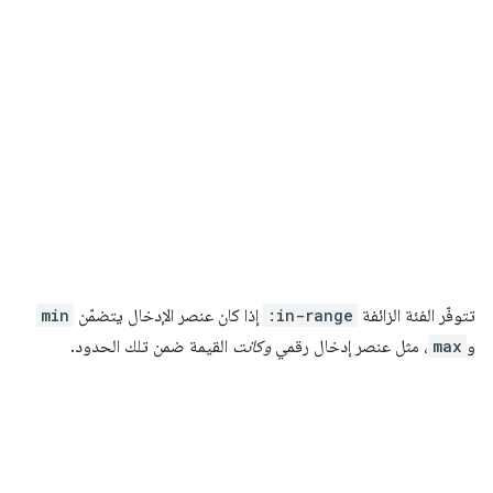
تتوفّر الفئة الزائفة
:in-range
إذا كان عنصر الإدخال يتضمّن
min
و
max
، مثل عنصر إدخال رقمي
وكانت
القيمة ضمن تلك الحدود.