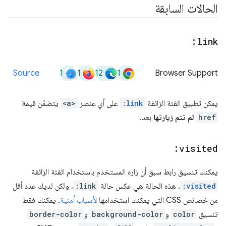
الحالات السابقة
:link
1
1
12
1
Source
Browser Support
يمكن تطبيق الفئة الزائفة
:link
على أي عنصر
<a>
يتضمّن قيمة
href
لم تتم زيارتها
بعد.
:visited
يمكنك تنسيق رابط سبق أن زاره المستخدم باستخدام الفئة الزائفة
:visited
. هذه الحالة هي عكس حالة
:link
، ولكن لديك عدد أقل
من خصائص CSS التي يمكنك استخدامها
لأسباب أمنية
. يمكنك فقط
تنسيق
color
و
background-color
و
border-color