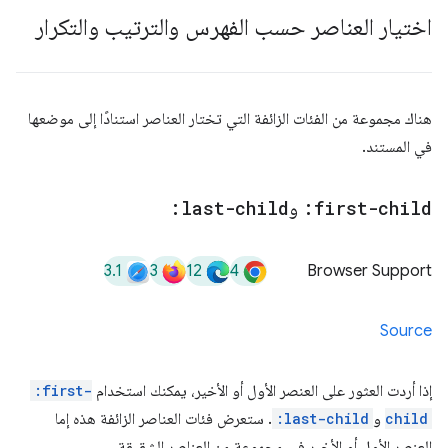
اختيار العناصر حسب الفهرس والترتيب والتكرار
هناك مجموعة من الفئات الزائفة التي تختار العناصر استنادًا إلى موضعها
في المستند.
:first-child
و
:last-child
3.1
3
12
4
Browser Support
Source
إذا أردت العثور على العنصر الأول أو الأخير، يمكنك استخدام
:first-
child
و
:last-child
. ستعرض فئات العناصر الزائفة هذه إما
العنصر الأول أو الأخير في مجموعة من العناصر الشقيقة.