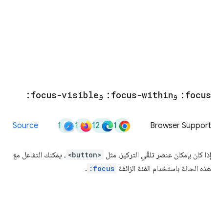
:focus
و
:focus-within
و
:focus-visible
1
1
12
1
Source
Browser Support
إذا كان بإمكان عنصر تلقّي التركيز، مثل
<button>
، يمكنك التفاعل مع
هذه الحالة باستخدام الفئة الزائفة
:focus
.