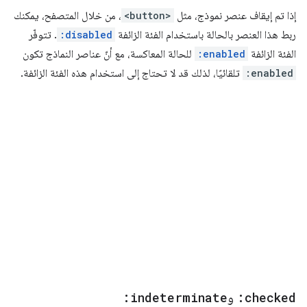
إذا تم إيقاف عنصر نموذج، مثل
<button>
، من خلال المتصفح، يمكنك
ربط هذا العنصر بالحالة باستخدام الفئة الزائفة
:disabled
. تتوفّر
الفئة الزائفة
:enabled
للحالة المعاكسة، مع أنّ عناصر النماذج تكون
:enabled
تلقائيًا، لذلك قد لا تحتاج إلى استخدام هذه الفئة الزائفة.
:checked
و
:indeterminate