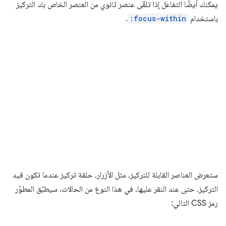
يمكنك أيضًا التفاعل إذا تلقّى عنصر ثانوي من العنصر الخاص بك التركيز
باستخدام
:focus-within
.
ستعرض العناصر القابلة للتركيز، مثل الأزرار، حلقة تركيز عندما تكون قيد
التركيز، حتى عند النقر عليها. في هذا النوع من الحالات، سيطبّق المطوّر
رمز CSS التالي: