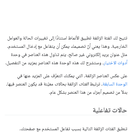
تتيح لك الفئة الزائفة تطبيق الأنماط استنادًا إلى تغييرات الحالة والعوامل
الخارجية. وهذا يعني أنّ تصميمك يمكن أن يتفاعل مع إدخال المستخدم،
مثل عنوان بريد إلكتروني غير صالح. يتم تناول هذه العناصر في وحدة
أدوات الاختيار
، وستشرح لك هذه الوحدة هذه العناصر بمزيد من التفصيل.
على عكس العناصر الزائفة، التي يمكنك التعرّف على المزيد عنها في
الوحدة السابقة
، ترتبط
الفئات
الزائفة
بحالات
معيّنة قد يكون العنصر فيها،
بدلاً من تصميم أجزاء من هذا العنصر بشكل عام.
حالات تفاعلية
تنطبق الفئات الزائفة التالية بسبب تفاعل المستخدم مع صفحتك.