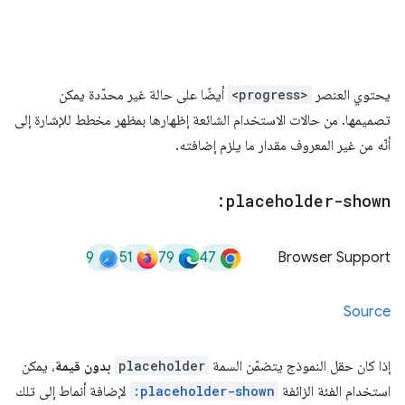
يحتوي العنصر
<progress>
أيضًا على حالة غير محدّدة يمكن
تصميمها. من حالات الاستخدام الشائعة إظهارها بمظهر مخطط للإشارة إلى
أنّه من غير المعروف مقدار ما يلزم إضافته.
:placeholder-shown
9
51
79
47
Browser Support
Source
إذا كان حقل النموذج يتضمّن السمة
placeholder
بدون قيمة
، يمكن
استخدام الفئة الزائفة
:placeholder-shown
لإضافة أنماط إلى تلك