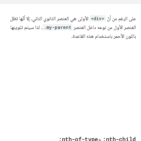
على الرغم من أنّ
<div>
الأولى هي العنصر الثانوي الثاني، إلا أنّها تظل
العنصر الأول من نوعه داخل العنصر
.my-parent
، لذا سيتم تلوينها
باللون الأحمر باستخدام هذه القاعدة.
:nth-child
و
:nth-of-type