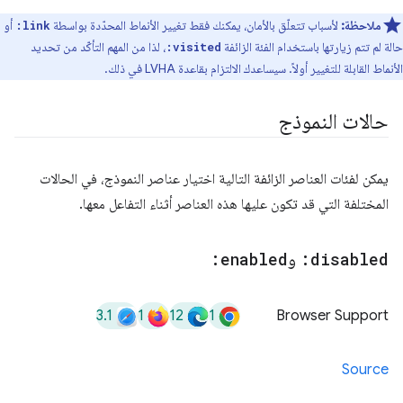
ملاحظة:
لأسباب تتعلّق بالأمان، يمكنك فقط تغيير الأنماط المحدّدة بواسطة
أو
:link
حالة لم تتم زيارتها باستخدام الفئة الزائفة
، لذا من المهم التأكّد من تحديد
:visited
الأنماط القابلة للتغيير أولاً. سيساعدك الالتزام بقاعدة LVHA في ذلك.
حالات النموذج
يمكن لفئات العناصر الزائفة التالية اختيار عناصر النموذج، في الحالات
المختلفة التي قد تكون عليها هذه العناصر أثناء التفاعل معها.
:disabled
و
:enabled
3.1
1
12
1
Browser Support
Source