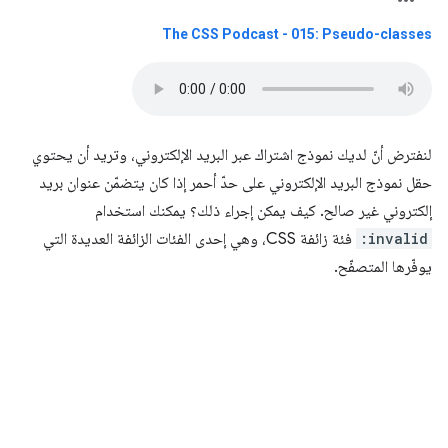
The CSS Podcast - 015: Pseudo-classes
لنفترض أنّ لديك نموذج اشتراك عبر البريد الإلكتروني، وتريد أن يحتوي
حقل نموذج البريد الإلكتروني على حدّ أحمر إذا كان يتضمّن عنوان بريد
إلكتروني غير صالح. كيف يمكن إجراء ذلك؟ يمكنك استخدام
:invalid
فئة زائفة CSS، وهي إحدى الفئات الزائفة العديدة التي
يوفّرها المتصفّح.