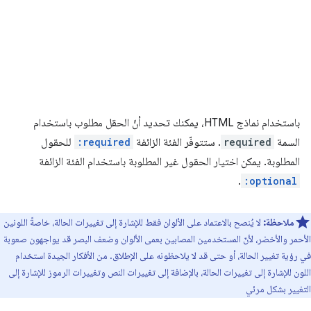
باستخدام نماذج HTML، يمكنك تحديد أنّ الحقل مطلوب باستخدام
السمة
required
. ستتوفّر الفئة الزائفة
:required
للحقول
المطلوبة. يمكن اختيار الحقول غير المطلوبة باستخدام الفئة الزائفة
.
:optional
ملاحظة:
لا يُنصح بالاعتماد على الألوان فقط للإشارة إلى تغييرات الحالة، خاصةً اللونين
الأحمر والأخضر، لأنّ المستخدمين المصابين بعمى الألوان وضعف البصر قد يواجهون صعوبة
في رؤية تغيير الحالة، أو حتى قد لا يلاحظونه على الإطلاق. من الأفكار الجيدة استخدام
اللون للإشارة إلى تغييرات الحالة، بالإضافة إلى تغييرات النص وتغييرات الرموز للإشارة إلى
التغيير بشكل مرئي