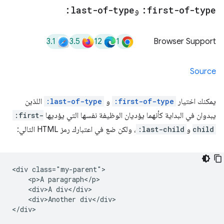
:first-of-type
و
:last-of-type
3.1
3.5
12
1
Browser Support
Source
يمكنك اختيار
:first-of-type
و
:last-of-type
اللذين
يبدوان في البداية كأنهما يؤديان الوظيفة نفسها التي يؤديها
:first-
child
و
:last-child
، ولكن ضع في اعتبارك رمز HTML التالي:
<div class="my-parent">

    <p>A paragraph</p>

    <div>A div</div>

    <div>Another div</div>
