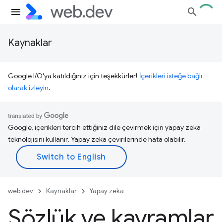
Kaynaklar
Google I/O'ya katıldığınız için teşekkürler!
İçerikleri isteğe bağlı
olarak izleyin
.
Google, içerikleri tercih ettiğiniz dile çevirmek için yapay zeka
teknolojisini kullanır. Yapay zeka çevirilerinde hata olabilir.
web.dev
Kaynaklar
Yapay zeka
Sözlük ve kavramlar