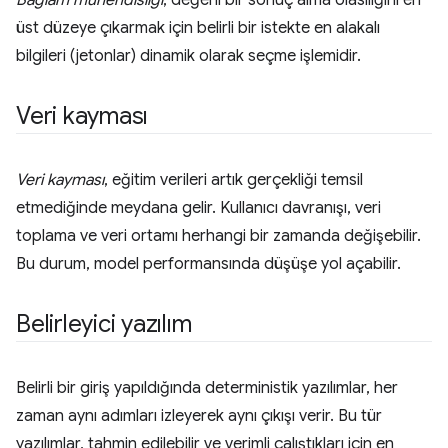
Bağlam mühendisliği
, değerli bir sonuç alma olasılığını en
üst düzeye çıkarmak için belirli bir istekte en alakalı
bilgileri (jetonlar) dinamik olarak seçme işlemidir.
Veri kayması
Veri kayması
, eğitim verileri artık gerçekliği temsil
etmediğinde meydana gelir. Kullanıcı davranışı, veri
toplama ve veri ortamı herhangi bir zamanda değişebilir.
Bu durum, model performansında düşüşe yol açabilir.
Belirleyici yazılım
Belirli bir giriş yapıldığında deterministik yazılımlar, her
zaman aynı adımları izleyerek aynı çıkışı verir. Bu tür
yazılımlar, tahmin edilebilir ve verimli çalıştıkları için en