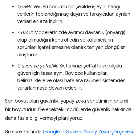
Gizlilik
: Verileri sorumlu bir şekilde işleyin, hangi
verilerin toplandığını açıklayın ve tarayıcıdan ayrılan
verileri en aza indirin.
Adalet
: Modellerinizde ayrımcı davranış (önyargı)
olup olmadığını kontrol edin ve kullanıcıların
sorunları işaretlemesine olanak tanıyan döngüler
oluşturun.
Güven ve şeffaflık
: Sisteminizi şeffaflık ve ölçülü
güven için tasarlayın. Böylece kullanıcılar,
belirsizliklere ve olası hatalara rağmen sistemden
yararlanmaya devam edebilir.
Son boyut olan güvenlik, yapay zeka yönetiminin önemli
bir boyutudur. Gelecekteki modüllerde güvenlik hakkında
daha fazla bilgi vermeyi planlıyoruz.
Bu süre zarfında
Google'ın Güvenli Yapay Zeka Çerçevesi