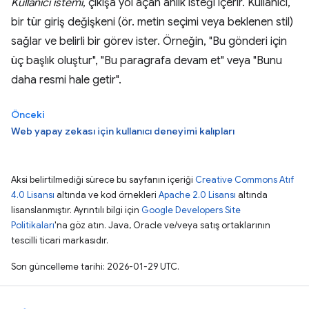
Kullanıcı istemi
, çıkışa yol açan anlık isteği içerir. Kullanıcı,
bir tür giriş değişkeni (ör. metin seçimi veya beklenen stil)
sağlar ve belirli bir görev ister. Örneğin, "Bu gönderi için
üç başlık oluştur", "Bu paragrafa devam et" veya "Bunu
daha resmi hale getir".
Önceki
Web yapay zekası için kullanıcı deneyimi kalıpları
Aksi belirtilmediği sürece bu sayfanın içeriği
Creative Commons Atıf
4.0 Lisansı
altında ve kod örnekleri
Apache 2.0 Lisansı
altında
lisanslanmıştır. Ayrıntılı bilgi için
Google Developers Site
Politikaları
'na göz atın. Java, Oracle ve/veya satış ortaklarının
tescilli ticari markasıdır.
Son güncelleme tarihi: 2026-01-29 UTC.