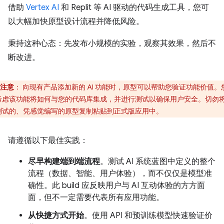
借助
Vertex AI
和 Replit 等 AI 驱动的代码生成工具，您可
以大幅加快原型设计流程并降低风险。
秉持这种心态：先发布小规模的实验，观察其效果，然后不
断改进。
注意
：
向现有产品添加新的 AI 功能时，原型可以帮助您验证功能价值。
考虑该功能将如何与您的代码库集成，并进行测试以确保用户安全。切勿
测试的、凭感觉编写的原型复制粘贴到正式版应用中。
请遵循以下最佳实践：
尽早构建端到端流程
。测试 AI 系统蓝图中定义的整个
流程（数据、智能、用户体验），而不仅仅是模型准
确性。此 build 应反映用户与 AI 互动体验的方方面
面，但不一定需要代表所有应用功能。
从快捷方式开始
。使用 API 和预训练模型快速验证价