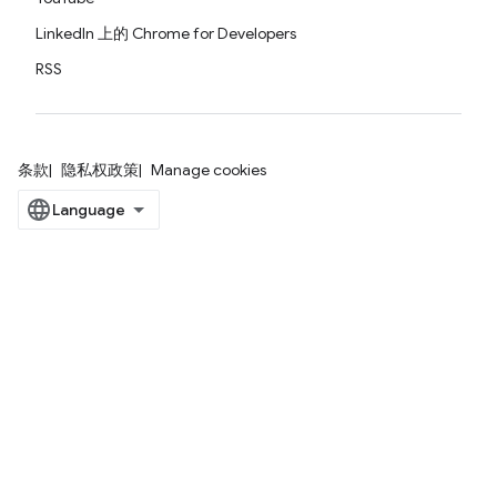
LinkedIn 上的 Chrome for Developers
RSS
条款
隐私权政策
Manage cookies