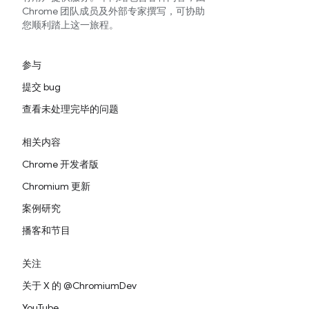
Chrome 团队成员及外部专家撰写，可协助
您顺利踏上这一旅程。
参与
提交 bug
查看未处理完毕的问题
相关内容
Chrome 开发者版
Chromium 更新
案例研究
播客和节目
关注
关于 X 的 @ChromiumDev
YouTube