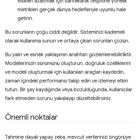
Riskleri azaltmak için sahtekarlık tespitine yönelik
metrikleri gerçek dünya hedefleriyle uyumlu hale
getirin.
Bu sorunların çoğu ciddi değildir. Sisteminizi kademeli
olarak kullanıma sunun ve ortaya çıkan sorunları çözün.
Bu yalın ve esnek yaklaşımın anahtarı gözlemlenebilirliktir.
Modellerinizin sürümünü oluşturun, doğruluk özelliklerini
ve modeli oluşturmak için kullanılan araçları kaydedin,
zaman içindeki performansı takip edin ve izlemeyi etkin
tutun. Bir şey kaydığında veya bozulduğunda, kullanıcılar
fark etmeden sorunu yakalayıp düzeltebilirsiniz.
Önemli noktalar
Tahmine dayalı yapay zeka, mevcut verilerinizi öngörüye