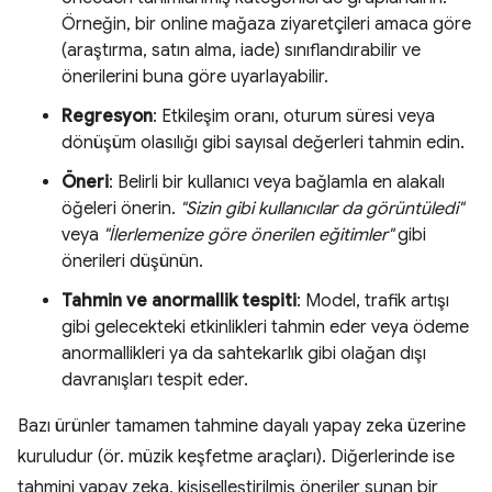
Örneğin, bir online mağaza ziyaretçileri amaca göre
(araştırma, satın alma, iade) sınıflandırabilir ve
önerilerini buna göre uyarlayabilir.
Regresyon
: Etkileşim oranı, oturum süresi veya
dönüşüm olasılığı gibi sayısal değerleri tahmin edin.
Öneri
: Belirli bir kullanıcı veya bağlamla en alakalı
öğeleri önerin.
"Sizin gibi kullanıcılar da görüntüledi"
veya
"İlerlemenize göre önerilen eğitimler"
gibi
önerileri düşünün.
Tahmin ve anormallik tespiti
: Model, trafik artışı
gibi gelecekteki etkinlikleri tahmin eder veya ödeme
anormallikleri ya da sahtekarlık gibi olağan dışı
davranışları tespit eder.
Bazı ürünler tamamen tahmine dayalı yapay zeka üzerine
kuruludur (ör. müzik keşfetme araçları). Diğerlerinde ise
tahmini yapay zeka, kişiselleştirilmiş öneriler sunan bir