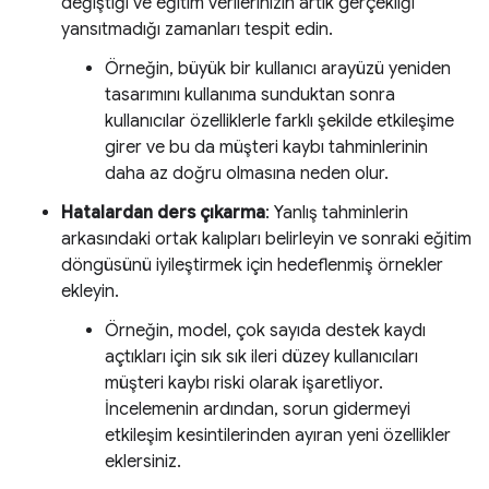
değiştiği ve eğitim verilerinizin artık gerçekliği
yansıtmadığı zamanları tespit edin.
Örneğin, büyük bir kullanıcı arayüzü yeniden
tasarımını kullanıma sunduktan sonra
kullanıcılar özelliklerle farklı şekilde etkileşime
girer ve bu da müşteri kaybı tahminlerinin
daha az doğru olmasına neden olur.
Hatalardan ders çıkarma
: Yanlış tahminlerin
arkasındaki ortak kalıpları belirleyin ve sonraki eğitim
döngüsünü iyileştirmek için hedeflenmiş örnekler
ekleyin.
Örneğin, model, çok sayıda destek kaydı
açtıkları için sık sık ileri düzey kullanıcıları
müşteri kaybı riski olarak işaretliyor.
İncelemenin ardından, sorun gidermeyi
etkileşim kesintilerinden ayıran yeni özellikler
eklersiniz.