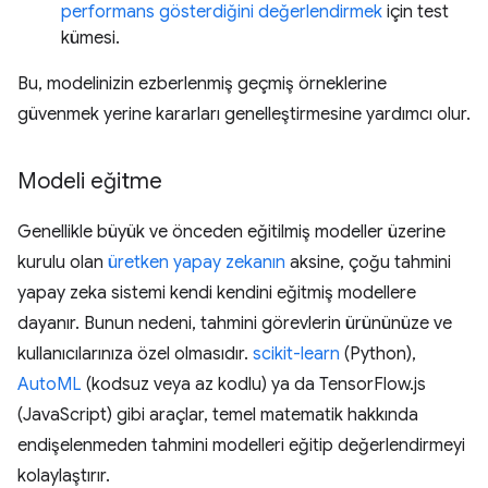
performans gösterdiğini değerlendirmek
için test
kümesi.
Bu, modelinizin ezberlenmiş geçmiş örneklerine
güvenmek yerine kararları genelleştirmesine yardımcı olur.
Modeli eğitme
Genellikle büyük ve önceden eğitilmiş modeller üzerine
kurulu olan
üretken yapay zekanın
aksine, çoğu tahmini
yapay zeka sistemi kendi kendini eğitmiş modellere
dayanır. Bunun nedeni, tahmini görevlerin ürününüze ve
kullanıcılarınıza özel olmasıdır.
scikit-learn
(Python),
AutoML
(kodsuz veya az kodlu) ya da TensorFlow.js
(JavaScript) gibi araçlar, temel matematik hakkında
endişelenmeden tahmini modelleri eğitip değerlendirmeyi
kolaylaştırır.