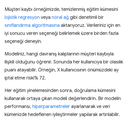
Müşteri kaybı örneğimizde, temizlenmiş eğitim kümesini
lojistik regresyon
veya
nöral ağ
gibi denetimli bir
sınıflandırma algoritmasına
aktarıyoruz. Verileriniz için en
iyi sonucu veren seçeneği belirlemek üzere birden fazla
seçeneği deneyin.
Modeliniz, hangi davranış kalıplarının müşteri kaybıyla
ilişkili olduğunu öğrenir. Sonunda her kullanıcıya bir olasılık
puanı atayabilir. Örneğin, X kullanıcısının önümüzdeki ay
iptal etme riski% 72.
Her eğitim yinelemesinden sonra, doğrulama kümesini
kullanarak ortaya çıkan modeli değerlendirin. Bir modelin
performansı,
hiperparametreler
ayarlanarak ve veri
kümenizde hedeflenen iyileştirmeler yapılarak artırılabilir.