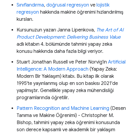
Sınıflandırma
,
doğrusal regresyon
ve
lojistik
regresyon
hakkında makine öğrenimi hızlandırılmış
kursları.
Kursunuzun yazarı Janna Lipenkova,
The Art of AI
Product Development: Delivering Business Value
adlı kitabın 4. bölümünde tahmini yapay zeka
konusu hakkında daha fazla bilgi veriyor.
Stuart Jonathan Russell ve Peter Norvig'in
Artificial
Intelligence: A Modern Approach
(Yapay Zeka:
Modern Bir Yaklaşım) kitabı. Bu kitap ilk olarak
1995'te yayınlanmış olup en son baskısı 2021'de
yapılmıştır. Genellikle yapay zeka mühendisliği
programlarında öğretilir.
Pattern Recognition and Machine Learning
(Desen
Tanıma ve Makine Öğrenimi) - Christopher M.
Bishop, tahmini yapay zeka öğrenimi konusunda
son derece kapsamlı ve akademik bir yaklaşım