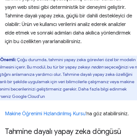
yayın web sitesi gibi deterministik bir deneyimi geliştirir.
Tahmine dayalı yapay zeka, güçlü bir dahili destekleyici de
olabilir: Ürün ve kullanıcı verilerini analiz ederek analizler
elde etmek ve sonraki adımları daha akıllıca yönlendirmek
için bu özellikten yararlanabilirsiniz.
Önemli:
Çoğu durumda, tahmini yapay zeka görevleri özel bir modelin
ilmesini içerir. Bu modül, bu tür bir yapay zekayı
neden
seçeceğinizi ve n
ıştığını anlamanıza yardımcı olur. Tahmine dayalı yapay zeka özelliğini
arılı bir şekilde uygulamak için veri bilimcilerle çalışmanız veya makine
enimi becerilerinizi geliştirmeniz gerekir. Daha fazla bilgi edinmek
erseniz Google Cloud'un
Makine Öğrenimi Hızlandırılmış Kursu
'na göz atabilirsiniz.
Tahmine dayalı yapay zeka döngüsü