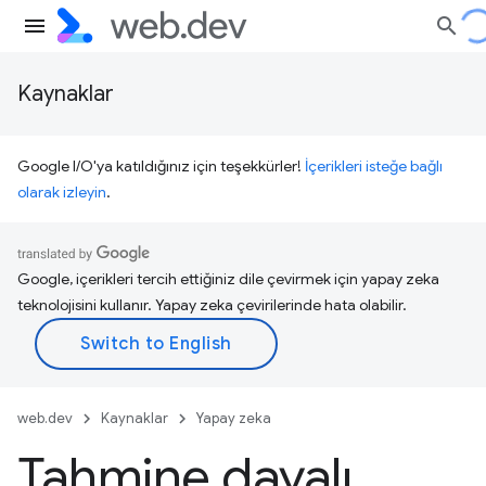
Kaynaklar
Google I/O'ya katıldığınız için teşekkürler!
İçerikleri isteğe bağlı
olarak izleyin
.
Google, içerikleri tercih ettiğiniz dile çevirmek için yapay zeka
teknolojisini kullanır. Yapay zeka çevirilerinde hata olabilir.
web.dev
Kaynaklar
Yapay zeka
Tahmine dayalı