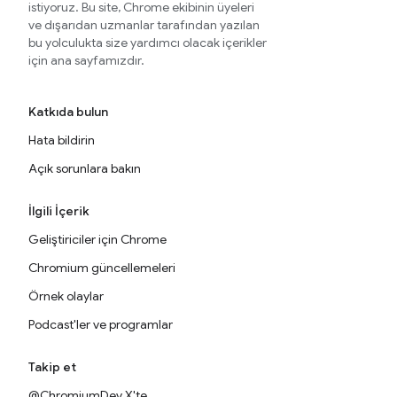
istiyoruz. Bu site, Chrome ekibinin üyeleri
ve dışarıdan uzmanlar tarafından yazılan
bu yolculukta size yardımcı olacak içerikler
için ana sayfamızdır.
Katkıda bulun
Hata bildirin
Açık sorunlara bakın
İlgili İçerik
Geliştiriciler için Chrome
Chromium güncellemeleri
Örnek olaylar
Podcast'ler ve programlar
Takip et
@ChromiumDev X'te