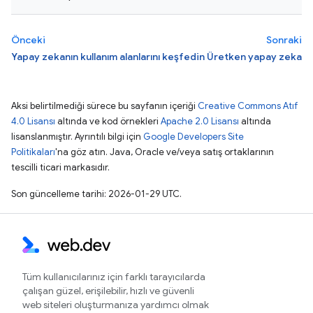
Önceki
Sonraki
Yapay zekanın kullanım alanlarını keşfedin
Üretken yapay zeka
Aksi belirtilmediği sürece bu sayfanın içeriği
Creative Commons Atıf
4.0 Lisansı
altında ve kod örnekleri
Apache 2.0 Lisansı
altında
lisanslanmıştır. Ayrıntılı bilgi için
Google Developers Site
Politikaları
'na göz atın. Java, Oracle ve/veya satış ortaklarının
tescilli ticari markasıdır.
Son güncelleme tarihi: 2026-01-29 UTC.
Tüm kullanıcılarınız için farklı tarayıcılarda
çalışan güzel, erişilebilir, hızlı ve güvenli
web siteleri oluşturmanıza yardımcı olmak