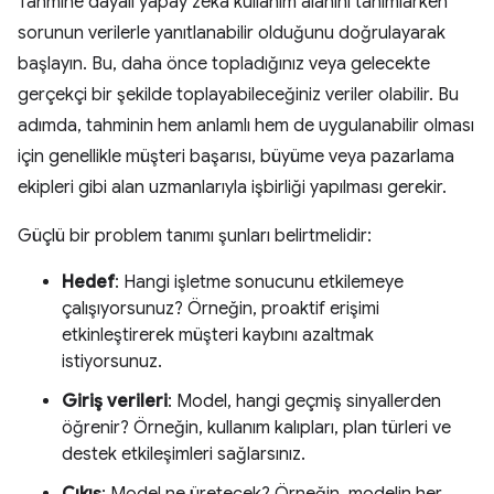
Tahmine dayalı yapay zeka kullanım alanını tanımlarken
sorunun verilerle yanıtlanabilir olduğunu doğrulayarak
başlayın. Bu, daha önce topladığınız veya gelecekte
gerçekçi bir şekilde toplayabileceğiniz veriler olabilir. Bu
adımda, tahminin hem anlamlı hem de uygulanabilir olması
için genellikle müşteri başarısı, büyüme veya pazarlama
ekipleri gibi alan uzmanlarıyla işbirliği yapılması gerekir.
Güçlü bir problem tanımı şunları belirtmelidir:
Hedef
: Hangi işletme sonucunu etkilemeye
çalışıyorsunuz? Örneğin, proaktif erişimi
etkinleştirerek müşteri kaybını azaltmak
istiyorsunuz.
Giriş verileri
: Model, hangi geçmiş sinyallerden
öğrenir? Örneğin, kullanım kalıpları, plan türleri ve
destek etkileşimleri sağlarsınız.