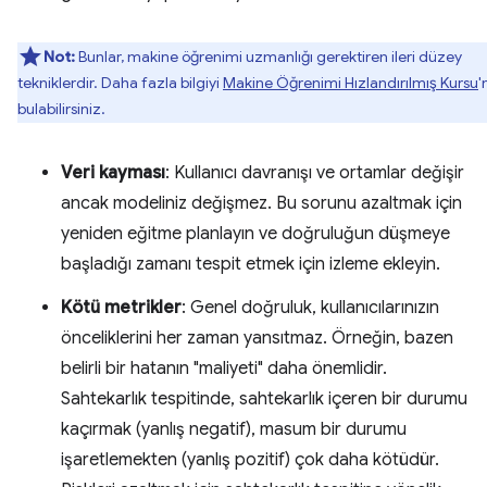
Not:
Bunlar, makine öğrenimi uzmanlığı gerektiren ileri düzey
tekniklerdir. Daha fazla bilgiyi
Makine Öğrenimi Hızlandırılmış Kursu
'
bulabilirsiniz.
Veri kayması
: Kullanıcı davranışı ve ortamlar değişir
ancak modeliniz değişmez. Bu sorunu azaltmak için
yeniden eğitme planlayın ve doğruluğun düşmeye
başladığı zamanı tespit etmek için izleme ekleyin.
Kötü metrikler
: Genel doğruluk, kullanıcılarınızın
önceliklerini her zaman yansıtmaz. Örneğin, bazen
belirli bir hatanın "maliyeti" daha önemlidir.
Sahtekarlık tespitinde, sahtekarlık içeren bir durumu
kaçırmak (yanlış negatif), masum bir durumu
işaretlemekten (yanlış pozitif) çok daha kötüdür.