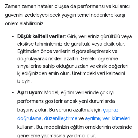
Zaman zaman hatalar oluşsa da performansı ve kullanıcı
güvenini zedeleyebilecek yaygın temel nedenlere karşı
önlem alabilirsiniz:
Düşük kaliteli veriler
: Giriş verileriniz gürültülü veya
eksikse tahminleriniz de gürültülü veya eksik olur.
Eğitimden önce verilerinizi görselleştirerek ve
doğrulayarak riskleri azaltın. Gerekli öğrenme
sinyallerine sahip olduğunuzdan ve eksik değerleri
işlediğinizden emin olun. Üretimdeki veri kalitesini
izleyin.
Aşırı uyum
: Model, eğitim verilerinde çok iyi
performans gösterir ancak yeni durumlarda
başarısız olur. Bu sorunu azaltmak için
çapraz
doğrulama
,
düzenlileştirme
ve
ayrılmış veri kümeleri
kullanın. Bu, modelinizin eğitim örneklerinin ötesinde
genelleme yapmasına yardımcı olur.