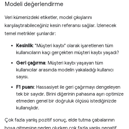
Modeli değerlendirme
Veri kümenizdeki etiketler, model çıkışlarını
karşılaştırabileceğiniz kesin referansı sağlar. İzlenecek
temel metrikler şunlardır:
Kesinlik
: "Müşteri kaybı" olarak işaretlenen tüm
kullanıcıların kaçı gerçekten müşteri kaybı yaşadı?
Geri çağırma
: Müşteri kaybı yaşayan tüm
kullanıcılar arasında modelin yakaladığı kullanıcı
sayısı.
F1 puanı
: Hassasiyet ile geri çağırmayı dengeleyen
tek bir sayıdır. Birini diğerinin pahasına aşırı optimize
etmeden genel bir doğruluk ölçüsü istediğinizde
kullanışlıdır.
Çok fazla yanlış pozitif sonuç, elde tutma çabalarının
boşa gitmesine neden olurken çok fazla yanlış negatif