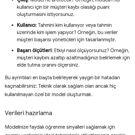
Çıkış
: Model ne üretecek? Örneğin, modelin her
kullanıcı için bir müşteri kaybı olasılığı puanı
oluşturmasını istiyorsunuz.
Kullanıcı
: Tahmini kim kullanıyor veya tahmin
üzerinde kim işlem yapıyor? Örneğin, bu veriler
müşteri başarısı yöneticileri için tasarlanmıştır.
Başarı ölçütleri
: Etkiyi nasıl ölçüyorsunuz? Örneğin,
müşteri kaybını azaltıp azaltmadığınızı belirlemek için
elde tutma oranını ölçersiniz.
Bu ayrıntıları en başta belirleyerek yaygın bir hatadan
kaçınabilirsiniz: Teknik olarak sağlam olan ancak hiç
kullanılmayan özel bir model oluşturmak.
Verileri hazırlama
Modelinize faydalı öğrenme sinyalleri sağlamak için