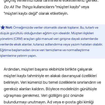
geçmiş verilerinizi ideal tahminlerle etiketlemeniz gerekir.
Do All The Things
kullanıcılarını "müşteri kaybı" veya
"müşteri kaybı değil" olarak etiketleyin.
Not:
Örneğimizde veriler otomatik olarak toplanır. Bu, tutarlı ve
düşük gürültülü olduğundan eğitim için idealdir. Müşteri ilişkileri
yönetimi (CRM) araçları gibi manuel veri girişine dayalı sistemlerde
verilerde eksik alanlar, tutarsız adlandırma veya yazım hataları olabilir.
Eğitime başlamadan önce veri temizleme ve normalleştirme
işlemlerine yatırım yapın.
Ardından, müşteri başarısı ekibinizle birlikte çalışarak
müşteri kaybı tahminiyle en alakalı davranışsal özellikleri
belirleyin. Veri kümenizi bu temel özelliklerle sınırlandırın ve
gereksiz alanları kaldırın. Böylece modelinizin gürültüyle
uğraşması gerekmez. Veri gizliliğini göz önünde
bulundurmayı unutmayın. Ad veya e-posta gibi kimliği