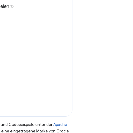
ielen ✨
und Codebeispiele unter der
Apache
st eine eingetragene Marke von Oracle