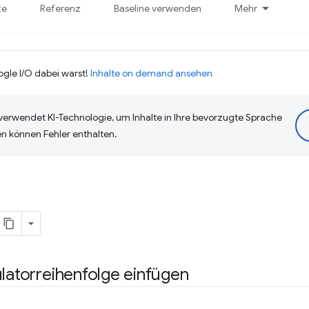
te
Referenz
Baseline verwenden
Mehr
ogle I/O dabei warst!
Inhalte on demand ansehen
erwendet KI-Technologie, um Inhalte in Ihre bevorzugte Sprache
n können Fehler enthalten.
ulatorreihenfolge einfügen