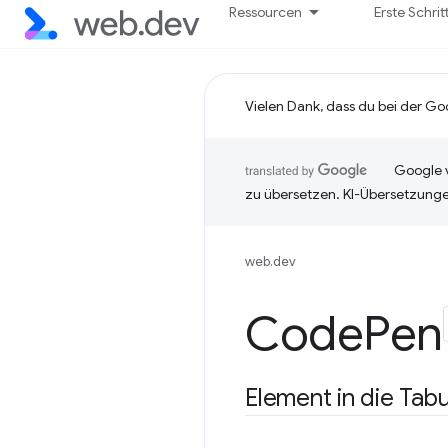
Ressourcen
Erste Schrit
Vielen Dank, dass du bei der Go
Google v
zu übersetzen. KI-Übersetzunge
web.dev
Code
Pen
Element in die Tab