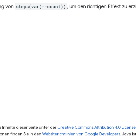
ung von
steps(var(--count))
, um den richtigen Effekt zu erz
 Inhalte dieser Seite unter der
Creative Commons Attribution 4.0 License
ionen finden Sie in den
Websiterichtlinien von Google Developers
. Java i