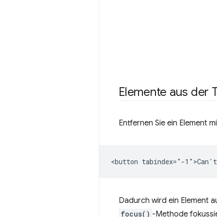
Elemente aus der 
Entfernen Sie ein Element m
Dadurch wird ein Element au
focus()
-Methode fokussi