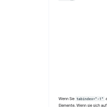
Wenn Sie
tabindex="-1"
a
Elemente. Wenn sie sich au