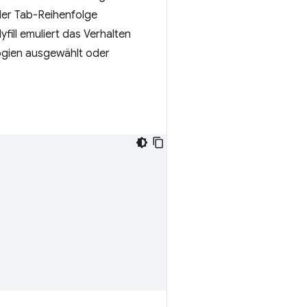
der Tab-Reihenfolge
ill emuliert das Verhalten
logien ausgewählt oder