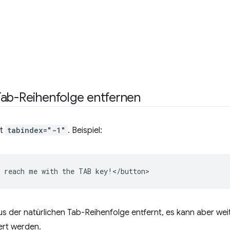
Tab-Reihenfolge entfernen
it
tabindex="-1"
. Beispiel:
s der natürlichen Tab-Reihenfolge entfernt, es kann aber wei
ert werden.