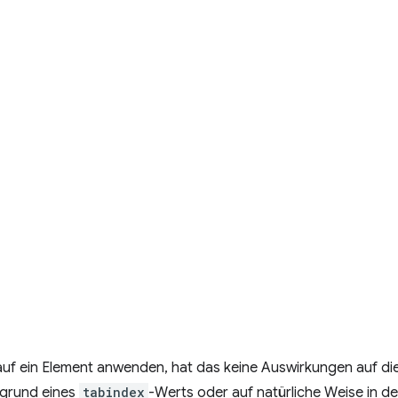
uf ein Element anwenden, hat das keine Auswirkungen auf d
fgrund eines
tabindex
-Werts oder auf natürliche Weise in d