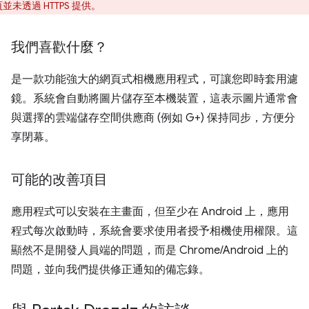
並未透過 HTTPS 提供。
我們喜歡什麼？
是一款功能強大的網頁式相機應用程式，可讓您即時套用濾
鏡。系統會自動將圖片儲存至本機裝置，這表示圖片通常會
與選擇的雲端儲存空間供應商 (例如 G+) 保持同步，方便分
享閉幕。
可能的改善項目
應用程式可以安裝在主畫面，但至少在 Android 上，應用
程式每次啟動時，系統會要求使用者授予相機使用權限。這
顯然不是開發人員端的問題，而是 Chrome/Android 上的
問題，並向我們提供修正通知的備忘錄。