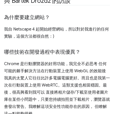
與 Bartek Drozdz 的訪談
為什麼要建立網站？
我自 Netscape 4 起開始經營網站，所以對於我進行的任何
實驗，這個方法都很自然：)
哪些技術在開發過程中表現優異？
Chrome 是行動瀏覽器的好用功能，我完全不必思考 任何
可能的棘手解決方法在行動裝置上使用 WebGL 的效能後
我真的太驚人它往往比許多電腦電腦更好。而且也是我第一
次在行動裝置上使用 WebRTC。這類支援也相當穩固。最
後，很高興看到我可以 直接將相片儲存/下載至使用者圖片
庫在某些小問題中，只要您持續拍照並下載相片，瀏覽器就
會發出警告。我瞭解這項安全性功能存在的原因， 但瞭解
這一點能夠很棒。