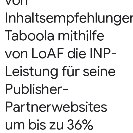
von
Inhaltsempfehlunge
Taboola mithilfe
von Lo
AF die INP-
Leistung für seine
Publisher-
Partnerwebsites
um bis zu 36%