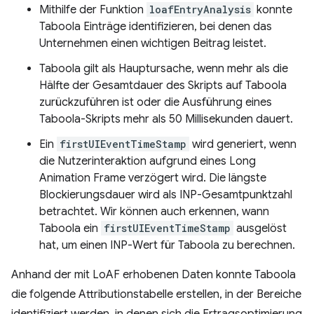
Mithilfe der Funktion
loafEntryAnalysis
konnte
Taboola Einträge identifizieren, bei denen das
Unternehmen einen wichtigen Beitrag leistet.
Taboola gilt als Hauptursache, wenn mehr als die
Hälfte der Gesamtdauer des Skripts auf Taboola
zurückzuführen ist oder die Ausführung eines
Taboola-Skripts mehr als 50 Millisekunden dauert.
Ein
firstUIEventTimeStamp
wird generiert, wenn
die Nutzerinteraktion aufgrund eines Long
Animation Frame verzögert wird. Die längste
Blockierungsdauer wird als INP-Gesamtpunktzahl
betrachtet. Wir können auch erkennen, wann
Taboola ein
firstUIEventTimeStamp
ausgelöst
hat, um einen INP-Wert für Taboola zu berechnen.
Anhand der mit LoAF erhobenen Daten konnte Taboola
die folgende Attributionstabelle erstellen, in der Bereiche
identifiziert werden, in denen sich die Ertragsoptimierung