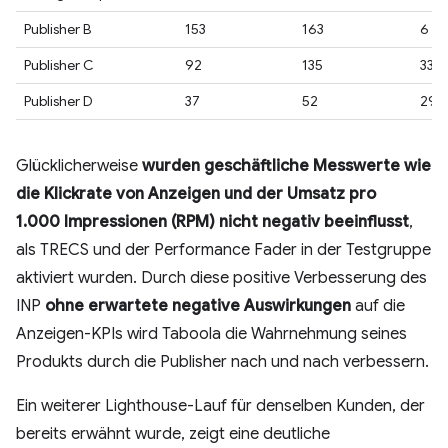
Publisher B
153
163
6 %
Publisher C
92
135
33 
Publisher D
37
52
29 
Glücklicherweise
wurden geschäftliche Messwerte wie
die Klickrate von Anzeigen und der Umsatz pro
1.000 Impressionen (RPM) nicht negativ beeinflusst
,
als TRECS und der Performance Fader in der Testgruppe
aktiviert wurden. Durch diese positive Verbesserung des
INP
ohne erwartete negative Auswirkungen
auf die
Anzeigen-KPIs wird Taboola die Wahrnehmung seines
Produkts durch die Publisher nach und nach verbessern.
Ein weiterer Lighthouse-Lauf für denselben Kunden, der
bereits erwähnt wurde, zeigt eine deutliche