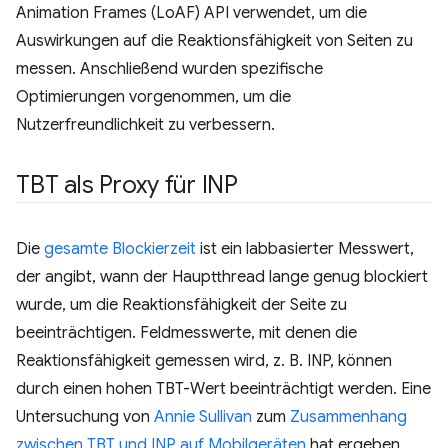
Animation Frames (LoAF) API verwendet, um die
Auswirkungen auf die Reaktionsfähigkeit von Seiten zu
messen. Anschließend wurden spezifische
Optimierungen vorgenommen, um die
Nutzerfreundlichkeit zu verbessern.
TBT als Proxy für INP
Die
gesamte Blockierzeit
ist ein labbasierter Messwert,
der angibt, wann der Hauptthread lange genug blockiert
wurde, um die Reaktionsfähigkeit der Seite zu
beeinträchtigen. Feldmesswerte, mit denen die
Reaktionsfähigkeit gemessen wird, z. B. INP, können
durch einen hohen TBT-Wert beeinträchtigt werden. Eine
Untersuchung von
Annie Sullivan
zum
Zusammenhang
zwischen TBT und INP auf Mobilgeräten
hat ergeben,