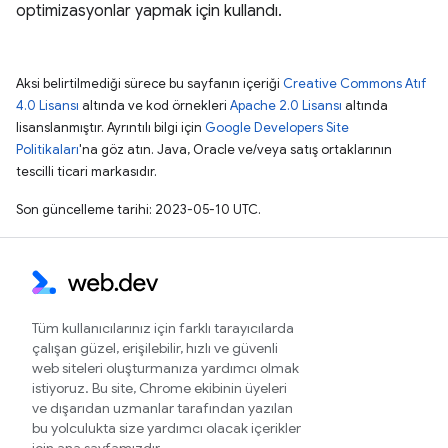
optimizasyonlar yapmak için kullandı.
Aksi belirtilmediği sürece bu sayfanın içeriği
Creative Commons Atıf
4.0 Lisansı
altında ve kod örnekleri
Apache 2.0 Lisansı
altında
lisanslanmıştır. Ayrıntılı bilgi için
Google Developers Site
Politikaları
'na göz atın. Java, Oracle ve/veya satış ortaklarının
tescilli ticari markasıdır.
Son güncelleme tarihi: 2023-05-10 UTC.
Tüm kullanıcılarınız için farklı tarayıcılarda
çalışan güzel, erişilebilir, hızlı ve güvenli
web siteleri oluşturmanıza yardımcı olmak
istiyoruz. Bu site, Chrome ekibinin üyeleri
ve dışarıdan uzmanlar tarafından yazılan
bu yolculukta size yardımcı olacak içerikler