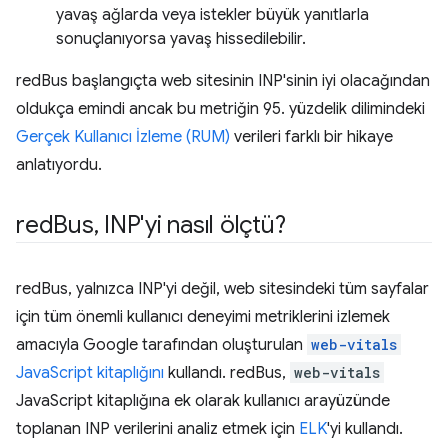
yavaş ağlarda veya istekler büyük yanıtlarla
sonuçlanıyorsa yavaş hissedilebilir.
redBus başlangıçta web sitesinin INP'sinin iyi olacağından
oldukça emindi ancak bu metriğin 95. yüzdelik dilimindeki
Gerçek Kullanıcı İzleme (RUM)
verileri farklı bir hikaye
anlatıyordu.
red
Bus
,
INP'yi nasıl ölçtü?
redBus, yalnızca INP'yi değil, web sitesindeki tüm sayfalar
için tüm önemli kullanıcı deneyimi metriklerini izlemek
amacıyla Google tarafından oluşturulan
web-vitals
JavaScript kitaplığını
kullandı. redBus,
web-vitals
JavaScript kitaplığına ek olarak kullanıcı arayüzünde
toplanan INP verilerini analiz etmek için
ELK
'yi kullandı.