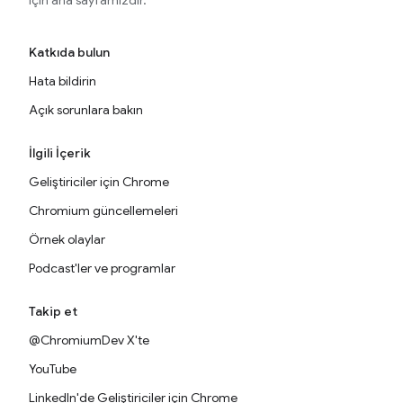
için ana sayfamızdır.
Katkıda bulun
Hata bildirin
Açık sorunlara bakın
İlgili İçerik
Geliştiriciler için Chrome
Chromium güncellemeleri
Örnek olaylar
Podcast'ler ve programlar
Takip et
@ChromiumDev X'te
YouTube
LinkedIn'de Geliştiriciler için Chrome