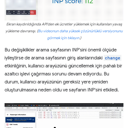
Ekran kaydırıldığında API'den ek ücretler yüklemek için kullanılan yavaş
yükleme davranışı. (
Bu videonun daha yüksek çözünürlüklü versiyonunu
görmek için tıklayın
.)
Bu değişiklikler arama sayfasının INP'sini önemli ölçüde
iyileştirse de arama sayfasının giriş alanlarındaki
change
etkinliğinin, kullanıcı arayüzünü güncellemek için pahalı bir
azaltıcı işlevi çağırması sorunu devam ediyordu. Bu
durum, kullanıcı arayüzünün gereksiz yere yeniden
oluşturulmasına neden oldu ve sayfanın INP'sini etkiledi.