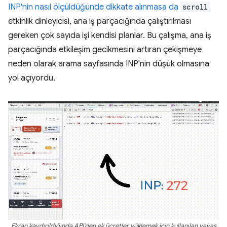
INP'nin nasıl ölçüldüğünde dikkate alınmasa da
scroll
etkinlik dinleyicisi, ana iş parçacığında çalıştırılması
gereken çok sayıda işi kendisi planlar. Bu çalışma, ana iş
parçacığında etkileşim gecikmesini artıran çekişmeye
neden olarak arama sayfasında INP'nin düşük olmasına
yol açıyordu.
Ekran kaydırıldığında API'den ek ücretler yüklemek için kullanılan yavaş