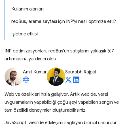
Kullanım alanları
redBus, arama sayfası için INP'yi nasıl optimize etti?
İşletme etkisi
INP optimizasyonları, redBus'un satışlarını yaklaşık %7
artırmasına yardımcı oldu
Amit Kumar
Saurabh Rajpal
Web ve özellikleri hızla gelişiyor. Artık web'de, yerel
uygulamaların yapabildiği çoğu şeyi yapabilen zengin ve
tam özellikli deneyimler oluşturabilirsiniz.
JavaScript, web'de etkileşimi sağlayan birincil unsurdur