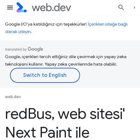
Google I/O'ya katıldığınız için teşekkürler!
İçerikleri isteğe bağlı
olarak izleyin
.
Google, içerikleri tercih ettiğiniz dile çevirmek için yapay zeka
teknolojisini kullanır. Yapay zeka çevirilerinde hata olabilir.
web.dev
red
Bus
,
web sitesi'
Next Paint ile