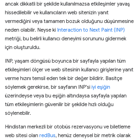
ancak dikkatli bir şekilde kullanılmazsa etkileşimler yavaş
hissedilebilir ve kullanıcıların web sitenizin yanıt
vermediğini veya tamamen bozuk olduğunu düşünmesine
neden olabilir. Neyse ki
Interaction to Next Paint (INP)
metriği, bu belirli kullanıcı deneyimi sorununu gidermek
için oluşturuldu.
INP, yaşam döngüsü boyunca bir sayfayla yapılan tüm
etkileşimleri ölçer ve web sitesinin kullanıcı girişlerine yanıt
verme hızını temsil eden tek bir değer bildirir. Basitçe
söylemek gerekirse, bir sayfanın INP'si
iyi eşiğin
üzerindeyse veya bu eşiğin altındaysa sayfayla yapılan
tüm etkileşimlerin güvenilir bir şekilde hızlı olduğu
söylenebilir.
Hindistan merkezli bir otobüs rezervasyonu ve biletleme
web sitesi olan
redBus
, henüz deneysel bir metrik olarak