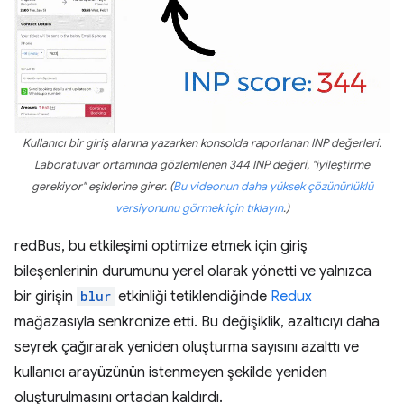
Kullanıcı bir giriş alanına yazarken konsolda raporlanan INP değerleri.
Laboratuvar ortamında gözlemlenen 344 INP değeri, "iyileştirme
gerekiyor" eşiklerine girer. (
Bu videonun daha yüksek çözünürlüklü
versiyonunu görmek için tıklayın
.)
redBus, bu etkileşimi optimize etmek için giriş
bileşenlerinin durumunu yerel olarak yönetti ve yalnızca
bir girişin
blur
etkinliği tetiklendiğinde
Redux
mağazasıyla senkronize etti. Bu değişiklik, azaltıcıyı daha
seyrek çağırarak yeniden oluşturma sayısını azalttı ve
kullanıcı arayüzünün istenmeyen şekilde yeniden
oluşturulmasını ortadan kaldırdı.