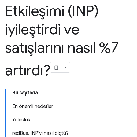
Etkileşimi (INP)
iyileştirdi ve
satışlarını nasıl %7
artırdı?
Bu sayfada
En önemli hedefler
Yolculuk
redBus, INP'yi nasıl ölçtü?