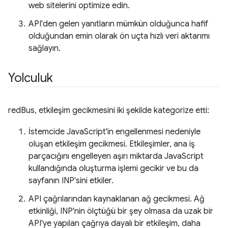
web sitelerini optimize edin.
API'den gelen yanıtların mümkün olduğunca hafif
olduğundan emin olarak ön uçta hızlı veri aktarımı
sağlayın.
Yolculuk
redBus, etkileşim gecikmesini iki şekilde kategorize etti:
İstemcide JavaScript'in engellenmesi nedeniyle
oluşan etkileşim gecikmesi. Etkileşimler, ana iş
parçacığını engelleyen aşırı miktarda JavaScript
kullandığında oluşturma işlemi gecikir ve bu da
sayfanın INP'sini etkiler.
API çağrılarından kaynaklanan ağ gecikmesi. Ağ
etkinliği, INP'nin ölçtüğü bir şey olmasa da uzak bir
API'ye yapılan çağrıya dayalı bir etkileşim, daha