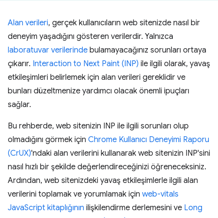
Alan verileri
, gerçek kullanıcıların web sitenizde nasıl bir
deneyim yaşadığını gösteren verilerdir. Yalnızca
laboratuvar verilerinde
bulamayacağınız sorunları ortaya
çıkarır.
Interaction to Next Paint (INP)
ile ilgili olarak, yavaş
etkileşimleri belirlemek için alan verileri gereklidir ve
bunları düzeltmenize yardımcı olacak önemli ipuçları
sağlar.
Bu rehberde, web sitenizin INP ile ilgili sorunları olup
olmadığını görmek için
Chrome Kullanıcı Deneyimi Raporu
(CrUX)
'ndaki alan verilerini kullanarak web sitenizin INP'sini
nasıl hızlı bir şekilde değerlendireceğinizi öğreneceksiniz.
Ardından, web sitenizdeki yavaş etkileşimlerle ilgili alan
verilerini toplamak ve yorumlamak için
web-vitals
JavaScript kitaplığının
ilişkilendirme derlemesini ve
Long