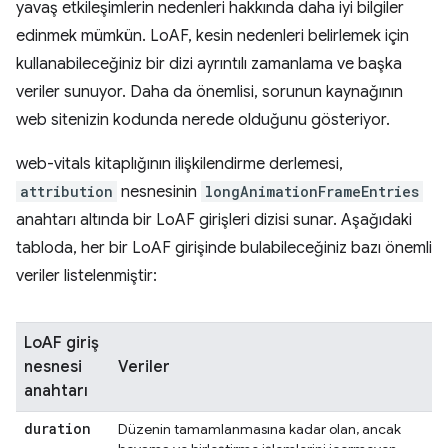
yavaş etkileşimlerin nedenleri hakkında daha iyi bilgiler
edinmek mümkün. LoAF, kesin nedenleri belirlemek için
kullanabileceğiniz bir dizi ayrıntılı zamanlama ve başka
veriler sunuyor. Daha da önemlisi, sorunun kaynağının
web sitenizin kodunda nerede olduğunu gösteriyor.
web-vitals kitaplığının ilişkilendirme derlemesi,
attribution
nesnesinin
longAnimationFrameEntries
anahtarı altında bir LoAF girişleri dizisi sunar. Aşağıdaki
tabloda, her bir LoAF girişinde bulabileceğiniz bazı önemli
veriler listelenmiştir:
LoAF giriş
nesnesi
Veriler
anahtarı
duration
Düzenin tamamlanmasına kadar olan, ancak