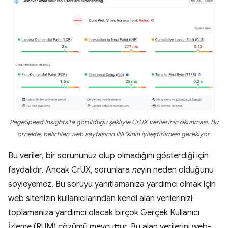
PageSpeed Insights'ta görüldüğü şekliyle CrUX verilerinin okunması. Bu
örnekte, belirtilen web sayfasının INP'sinin iyileştirilmesi gerekiyor.
Bu veriler, bir sorununuz olup olmadığını gösterdiği için
faydalıdır. Ancak CrUX, sorunlara
ne
yin neden olduğunu
söyleyemez. Bu soruyu yanıtlamanıza yardımcı olmak için
web sitenizin kullanıcılarından kendi alan verilerinizi
toplamanıza yardımcı olacak birçok Gerçek Kullanıcı
İzleme (RUM) çözümü mevcuttur. Bu alan verilerini web-