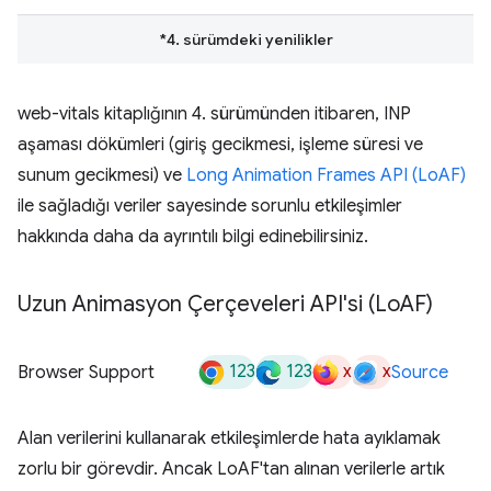
*4. sürümdeki yenilikler
web-vitals kitaplığının 4. sürümünden itibaren, INP
aşaması dökümleri (giriş gecikmesi, işleme süresi ve
sunum gecikmesi) ve
Long Animation Frames API (LoAF)
ile sağladığı veriler sayesinde sorunlu etkileşimler
hakkında daha da ayrıntılı bilgi edinebilirsiniz.
Uzun Animasyon Çerçeveleri API'si (Lo
AF)
123
123
x
x
Browser Support
Source
Alan verilerini kullanarak etkileşimlerde hata ayıklamak
zorlu bir görevdir. Ancak LoAF'tan alınan verilerle artık