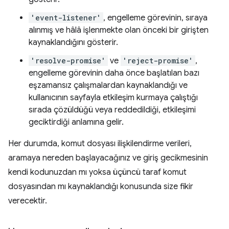
'event-listener'
, engelleme görevinin, sıraya
alınmış ve hâlâ işlenmekte olan önceki bir girişten
kaynaklandığını gösterir.
'resolve-promise'
ve
'reject-promise'
,
engelleme görevinin daha önce başlatılan bazı
eşzamansız çalışmalardan kaynaklandığı ve
kullanıcının sayfayla etkileşim kurmaya çalıştığı
sırada çözüldüğü veya reddedildiği, etkileşimi
geciktirdiği anlamına gelir.
Her durumda, komut dosyası ilişkilendirme verileri,
aramaya nereden başlayacağınız ve giriş gecikmesinin
kendi kodunuzdan mı yoksa üçüncü taraf komut
dosyasından mı kaynaklandığı konusunda size fikir
verecektir.