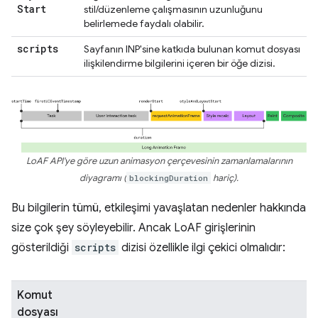
Start
stil/düzenleme çalışmasının uzunluğunu
belirlemede faydalı olabilir.
scripts
Sayfanın INP'sine katkıda bulunan komut dosyası
ilişkilendirme bilgilerini içeren bir öğe dizisi.
LoAF API'ye göre uzun animasyon çerçevesinin zamanlamalarının
diyagramı (
blockingDuration
hariç).
Bu bilgilerin tümü, etkileşimi yavaşlatan nedenler hakkında
size çok şey söyleyebilir. Ancak LoAF girişlerinin
gösterildiği
scripts
dizisi özellikle ilgi çekici olmalıdır:
Komut
dosyası