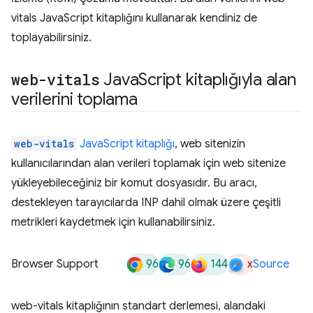
vitals JavaScript kitaplığını kullanarak kendiniz de
toplayabilirsiniz.
web-vitals
Java
Script kitaplığıyla alan
verilerini toplama
web-vitals
JavaScript kitaplığı
, web sitenizin
kullanıcılarından alan verileri toplamak için web sitenize
yükleyebileceğiniz bir komut dosyasıdır. Bu aracı,
destekleyen tarayıcılarda INP dahil olmak üzere çeşitli
metrikleri kaydetmek için kullanabilirsiniz.
96
96
144
x
Browser Support
Source
web-vitals kitaplığının standart derlemesi, alandaki