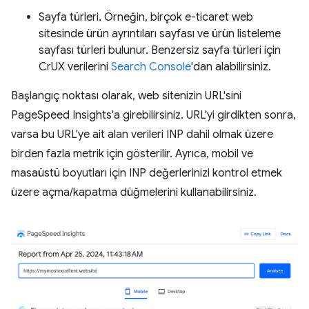
Sayfa türleri. Örneğin, birçok e-ticaret web
sitesinde ürün ayrıntıları sayfası ve ürün listeleme
sayfası türleri bulunur. Benzersiz sayfa türleri için
CrUX verilerini
Search Console
'dan alabilirsiniz.
Başlangıç noktası olarak, web sitenizin URL'sini
PageSpeed Insights'a girebilirsiniz. URL'yi girdikten sonra,
varsa bu URL'ye ait alan verileri INP dahil olmak üzere
birden fazla metrik için gösterilir. Ayrıca, mobil ve
masaüstü boyutları için INP değerlerinizi kontrol etmek
üzere açma/kapatma düğmelerini kullanabilirsiniz.