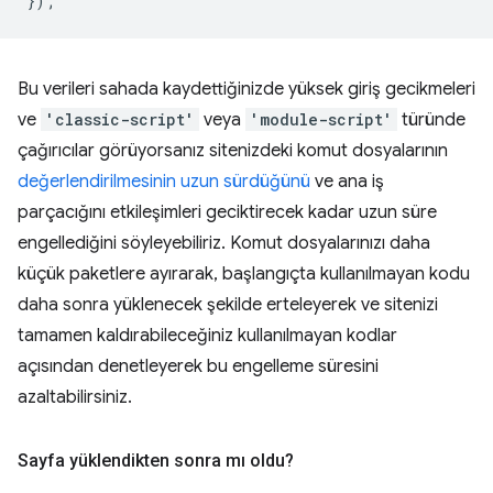
});
Bu verileri sahada kaydettiğinizde yüksek giriş gecikmeleri
ve
'classic-script'
veya
'module-script'
türünde
çağırıcılar görüyorsanız sitenizdeki komut dosyalarının
değerlendirilmesinin uzun sürdüğünü
ve ana iş
parçacığını etkileşimleri geciktirecek kadar uzun süre
engellediğini söyleyebiliriz. Komut dosyalarınızı daha
küçük paketlere ayırarak, başlangıçta kullanılmayan kodu
daha sonra yüklenecek şekilde erteleyerek ve sitenizi
tamamen kaldırabileceğiniz kullanılmayan kodlar
açısından denetleyerek bu engelleme süresini
azaltabilirsiniz.
Sayfa yüklendikten sonra mı oldu?