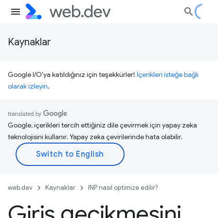
Kaynaklar
Google I/O'ya katıldığınız için teşekkürler!
İçerikleri isteğe bağlı
olarak izleyin
.
Google, içerikleri tercih ettiğiniz dile çevirmek için yapay zeka
teknolojisini kullanır. Yapay zeka çevirilerinde hata olabilir.
web.dev
Kaynaklar
INP nasıl optimize edilir?
Giriş gecikmesini