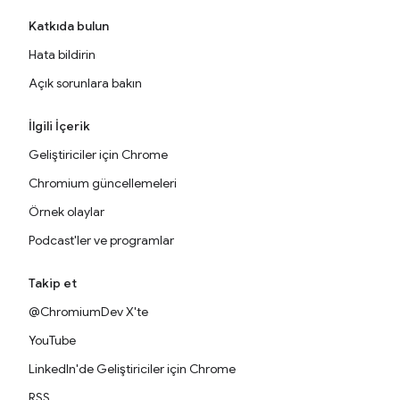
Katkıda bulun
Hata bildirin
Açık sorunlara bakın
İlgili İçerik
Geliştiriciler için Chrome
Chromium güncellemeleri
Örnek olaylar
Podcast'ler ve programlar
Takip et
@ChromiumDev X'te
YouTube
LinkedIn'de Geliştiriciler için Chrome
RSS