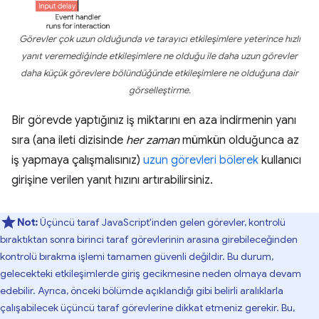
Görevler çok uzun olduğunda ve tarayıcı etkileşimlere yeterince hızlı
yanıt veremediğinde etkileşimlere ne olduğu ile daha uzun görevler
daha küçük görevlere bölündüğünde etkileşimlere ne olduğuna dair
görselleştirme.
Bir görevde yaptığınız iş miktarını en aza indirmenin yanı
sıra (ana ileti dizisinde
her zaman
mümkün olduğunca az
iş yapmaya çalışmalısınız)
uzun görevleri bölerek
kullanıcı
girişine verilen yanıt hızını artırabilirsiniz.
Not:
Üçüncü taraf JavaScript'inden gelen görevler, kontrolü
bıraktıktan sonra birinci taraf görevlerinin arasına girebileceğinden
kontrolü bırakma işlemi tamamen güvenli değildir. Bu durum,
gelecekteki etkileşimlerde giriş gecikmesine neden olmaya devam
edebilir. Ayrıca, önceki bölümde açıklandığı gibi belirli aralıklarla
çalışabilecek üçüncü taraf görevlerine dikkat etmeniz gerekir. Bu,