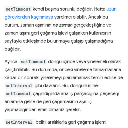
setTimeout
kendi başına sorunlu değildir. Hatta
uzun
görevlerden kaçınmaya
yardımcı olabilir. Ancak bu
durum, zaman aşımının
ne zaman
gerçekleştiğine ve
zaman aşımı geri çağırma işlevi çalışırken kullanıcının
sayfayla etkileşimde bulunmaya çalışıp çalışmadığına
bağlıdır.
Ayrıca,
setTimeout
döngü içinde veya yinelemeli olarak
çalıştırılabilir. Bu durumda, önceki yineleme tamamlanana
kadar bir sonraki yinelemeyi planlamamak tercih edilse de
setInterval
gibi davranır. Bu, döngünün her
setTimeout
çağrıldığında ana iş parçacığına geçeceği
anlamına gelse de geri çağırmasının aşırı iş
yapmadığından emin olmanız gerekir.
setInterval
, belirli aralıklarla geri çağırma işlemi