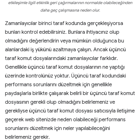
etkileşimle ilgili etkinlik geri çağırmalarının normalde olabileceğinden
daha geç çalışmasına neden olur.
Zamanlayıcılar birinci taraf kodunda gerçekleşiyorsa
bunları kontrol edebilirsiniz. Bunlara ihtiyacınız olup
olmadığını değerlendirin veya mümkün olduğunca bu
alanlardaki iş yükünü azaltmaya çalışın. Ancak üçüncü
taraf komut dosyalarındaki zamanlayıcılar farklıdır.
Genellikle üçüncü taraf komut dosyalarının ne yaptığı
üzerinde kontrolünüz yoktur. Üçüncü taraf kodundaki
performans sorunlarını düzeltmek için genellikle
paydaşlarla birlikte çalışarak belirli bir üçüncü taraf komut
dosyasının gerekli olup olmadığını belirlemeniz ve
gerekliyse üçüncü taraf komut dosyası satıcısıyla iletişime
geçerek web sitenizde neden olabileceği performans
sorunlarını düzeltmek için neler yapılabileceğini
belirlemeniz gerekir.