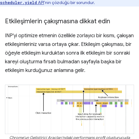
API
'nin çözdüğü bir sorundur.
scheduler.yield
Etkileşimlerin çakışmasına dikkat edin
INP'yi optimize etmenin özellikle zorlayıcı bir kısmı, çakışan
etkileşimleriniz varsa ortaya çıkar. Etkileşim çakışması, bir
öğeyle etkileşim kurduktan sonra ilk etkileşim bir sonraki
kareyi oluşturma fırsatı bulmadan sayfayla başka bir
etkileşim kurduğunuz anlamına gelir.
Chrome'un Geliştirici Araçları'ndaki performans profil oluşturucuda