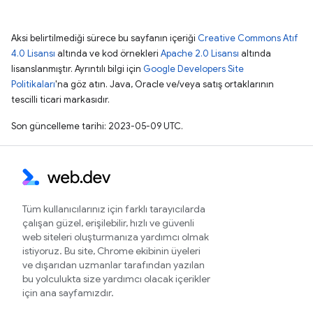
Aksi belirtilmediği sürece bu sayfanın içeriği
Creative Commons Atıf
4.0 Lisansı
altında ve kod örnekleri
Apache 2.0 Lisansı
altında
lisanslanmıştır. Ayrıntılı bilgi için
Google Developers Site
Politikaları
'na göz atın. Java, Oracle ve/veya satış ortaklarının
tescilli ticari markasıdır.
Son güncelleme tarihi: 2023-05-09 UTC.
Tüm kullanıcılarınız için farklı tarayıcılarda
çalışan güzel, erişilebilir, hızlı ve güvenli
web siteleri oluşturmanıza yardımcı olmak
istiyoruz. Bu site, Chrome ekibinin üyeleri
ve dışarıdan uzmanlar tarafından yazılan
bu yolculukta size yardımcı olacak içerikler
için ana sayfamızdır.