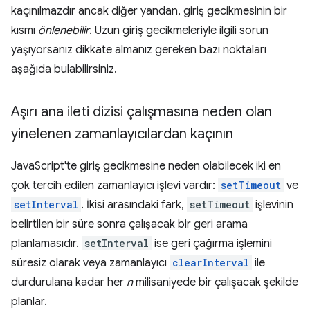
kaçınılmazdır ancak diğer yandan, giriş gecikmesinin bir
kısmı
önlenebilir
. Uzun giriş gecikmeleriyle ilgili sorun
yaşıyorsanız dikkate almanız gereken bazı noktaları
aşağıda bulabilirsiniz.
Aşırı ana ileti dizisi çalışmasına neden olan
yinelenen zamanlayıcılardan kaçının
JavaScript'te giriş gecikmesine neden olabilecek iki en
çok tercih edilen zamanlayıcı işlevi vardır:
setTimeout
ve
setInterval
. İkisi arasındaki fark,
setTimeout
işlevinin
belirtilen bir süre sonra çalışacak bir geri arama
planlamasıdır.
setInterval
ise geri çağırma işlemini
süresiz olarak veya zamanlayıcı
clearInterval
ile
durdurulana kadar her
n
milisaniyede bir çalışacak şekilde
planlar.