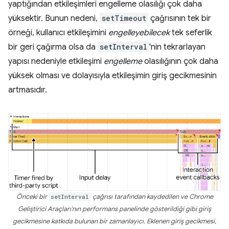
yaptığından etkileşimleri engelleme olasılığı çok daha
yüksektir. Bunun nedeni,
setTimeout
çağrısının tek bir
örneği, kullanıcı etkileşimini
engelleyebilecek
tek seferlik
bir geri çağırma olsa da
setInterval
'nin tekrarlayan
yapısı nedeniyle etkileşimi
engelleme
olasılığının çok daha
yüksek olması ve dolayısıyla etkileşimin giriş gecikmesinin
artmasıdır.
Önceki bir
setInterval
çağrısı tarafından kaydedilen ve Chrome
Geliştirici Araçları'nın performans panelinde gösterildiği gibi giriş
gecikmesine katkıda bulunan bir zamanlayıcı. Eklenen giriş gecikmesi,