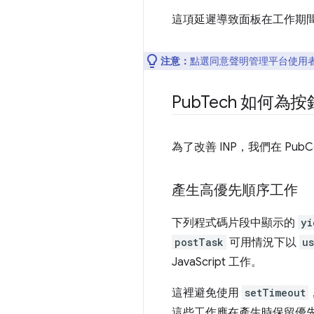
這項延遲導致面板在工作期間
注意：
點選同意聲明管理平台使用者
Pub
Tech 如何為
為了改善 INP，我們在 Pub
產生高優先順序工作
下列程式碼片段中顯示的
yi
postTask
可用情況下以
u
JavaScript 工作。
這裡避免使用
setTimeout
這些工作應在產生時保留優