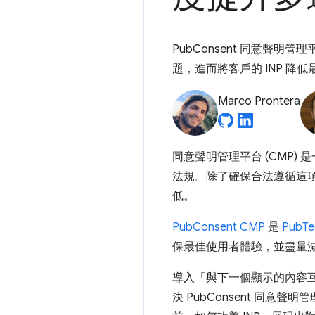
PubConsent 同意聲明
題，進而將客戶的 INP 降低最
Marco Prontera
同意聲明管理平台 (CMP)
法規。除了確保合法遵循這項
低。
PubConsent CMP
是
PubTe
保最佳使用者體驗，並盡量
導入「與下一個顯示的內容
決 PubConsent 同意聲明管理