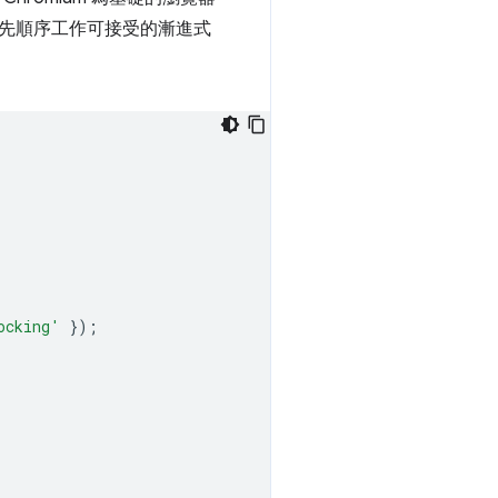
優先順序工作可接受的漸進式
ocking'
});