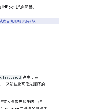
NP 受到負面影響。
或廣告供應商的指令碼)。
uler.yield
產生，在
白，來最佳化高優先順序的
定作業和高優先順序的工作，
Chromium 為基礎的瀏覽器