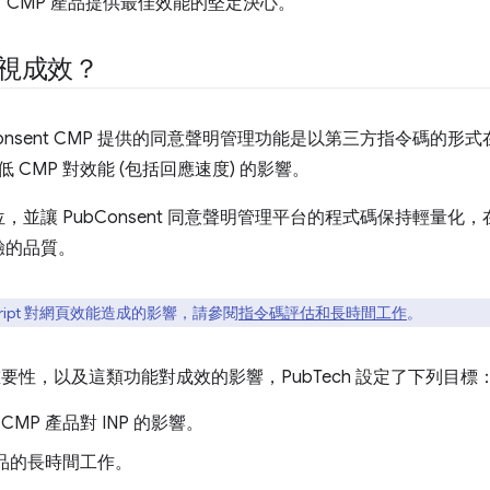
對 CMP 產品提供最佳效能的堅定決心。
 重視成效？
bConsent CMP 提供的同意聲明管理功能是以第三方指令碼的
 CMP 對效能 (包括回應速度) 的影響。
並讓 PubConsent 同意聲明管理平台的程式碼保持輕量化
驗的品質。
cript 對網頁效能造成的影響，請參閱
指令碼評估和長時間工作
。
重要性，以及這類功能對成效的影響，PubTech 設定了下列目標
t CMP 產品對 INP 的影響。
產品的長時間工作。