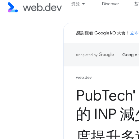
資源
Discover
基
感謝觀看 Google I/O 大會！
立即
Goog
web.dev
Pub
Tec
的 INP
度提升多達