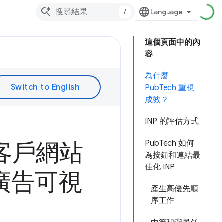
/
這個頁面中的內
容
為什麼
PubTech 重視
成效？
INP 的評估方式
將客戶網站
PubTech 如何
為按鈕和連結最
佳化 INP
使廣告可視
產生高優先順
序工作