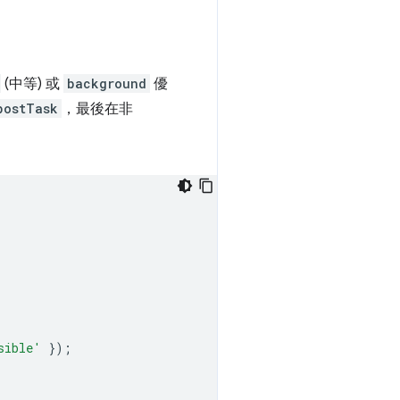
(中等) 或
background
優
postTask
，最後在非
sible'
});