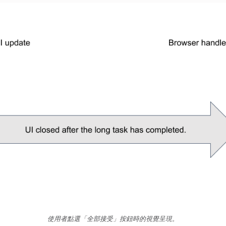
使用者點選「全部接受」按鈕時的視覺呈現。