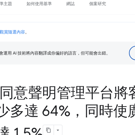
準主題
如何使用基準
網誌
個案研究
觀賞隨選內容
。
le 會運用 AI 技術將內容翻譯成你偏好的語言，但可能會出錯。
h' 同意聲明管理平台
 減少多達 64%，同時
 1
.
5%