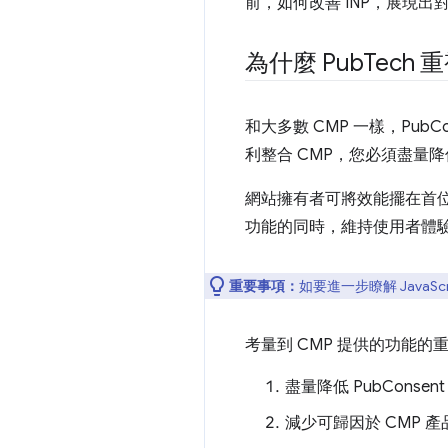
前，如何改善 INP，展現出
為什麼 Pub
Tech
和大多數 CMP 一樣，Pu
利整合 CMP，您必須盡量降低
網站擁有者可將效能擺在首位，
功能的同時，維持使用者體
重要事項：
如要進一步瞭解 JavaS
考量到 CMP 提供的功能的
盡量降低 PubConsen
減少可歸因於 CMP 