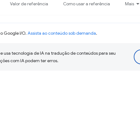
Valor de referência
Como usar a referência
Mais
o Google I/O.
Assista ao conteúdo sob demanda
.
 usa tecnologia de IA na tradução de conteúdos para seu
uções com IA podem ter erros.