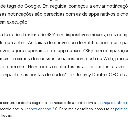
de tags do Google. Em seguida, começou a enviar notificaçõ
sas notificações são parecidas com as de apps nativos e 
 em execução.
a taxa de abertura de 38% em dispositivos móveis, e os co
do que antes. As taxas de conversão de notificações push p
móveis agora superam as do app nativo: 7,85% em comparaçã
 mais próximos dos nossos usuários com push na Web, porq
os com eles. Nem todos os clientes estão dispostos a fazer
o impacto nas contas de dados", diz Jeremy Doutte, CEO da 
 o conteúdo desta página é licenciado de acordo com a
Licença de atrib
 acordo com a
Licença Apache 2.0
. Para mais detalhes, consulte as
polític
iliadas.