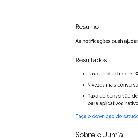
Resumo
As notificações push ajuda
Resultados
Taxa de abertura de 
9 vezes mais convers
Taxa de conversão d
para aplicativos nativo
Faça o download do estud
Sobre o Jumia