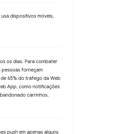
 usa dispositivos móveis,
os os dias. Para combater
as pessoas forneçam
is de 65% do tráfego da Web
Web App, como notificações
 abandonado carrinhos.
ões push em apenas alguns