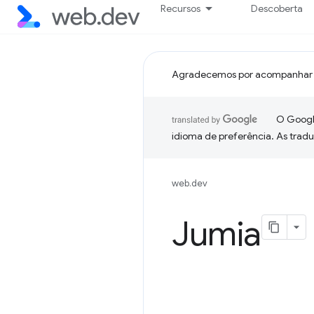
Recursos
Descoberta
Agradecemos por acompanhar 
O Google
idioma de preferência. As trad
web.dev
Jumia