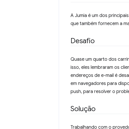
A Jumia é um dos principais 
que também fornecem a maio
Desafio
Quase um quarto dos carri
isso, eles lembraram os cl
endereços de e-mail é desa
em navegadores para dispos
push, para resolver o prob
Solução
Trabalhando com o provedo