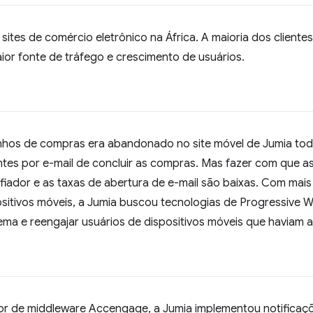
sites de comércio eletrônico na África. A maioria dos clientes
r fonte de tráfego e crescimento de usuários.
nhos de compras era abandonado no site móvel de Jumia tod
ientes por e-mail de concluir as compras. Mas fazer com que 
fiador e as taxas de abertura de e-mail são baixas. Com ma
itivos móveis, a Jumia buscou tecnologias de Progressive 
lema e reengajar usuários de dispositivos móveis que haviam
r de middleware Accengage, a Jumia implementou notificaç