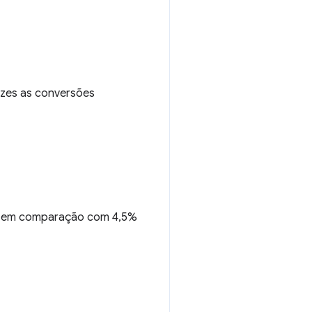
ezes as conversões
b, em comparação com 4,5%