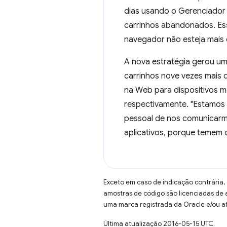
dias usando o Gerenciador 
carrinhos abandonados. Es
navegador não esteja mais
A nova estratégia gerou um
carrinhos nove vezes mais 
na Web para dispositivos 
respectivamente. "Estamos
pessoal de nos comunicarm
aplicativos, porque temem 
Exceto em caso de indicação contrária,
amostras de código são licenciadas de
uma marca registrada da Oracle e/ou af
Última atualização 2016-05-15 UTC.