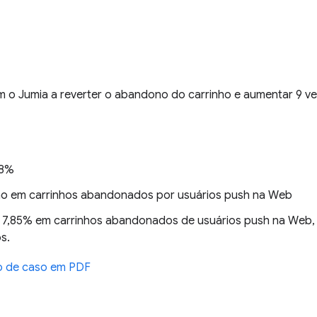
m o Jumia a reverter o abandono do carrinho e aumentar 9 v
38%
ão em carrinhos abandonados por usuários push na Web
e 7,85% em carrinhos abandonados de usuários push na We
s.
o de caso em PDF