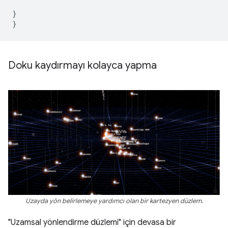
}
}
Doku kaydırmayı kolayca yapma
Uzayda yön belirlemeye yardımcı olan bir kartezyen düzlem.
"Uzamsal yönlendirme düzlemi" için devasa bir