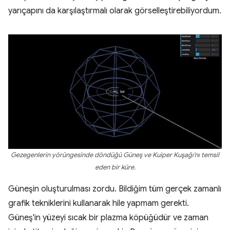
yarıçapını da karşılaştırmalı olarak görselleştirebiliyordum.
Gezegenlerin yörüngesinde döndüğü Güneş ve Kuiper Kuşağı'nı temsil
eden bir küre.
Güneşin oluşturulması zordu. Bildiğim tüm gerçek zamanlı
grafik tekniklerini kullanarak hile yapmam gerekti.
Güneş'in yüzeyi sıcak bir plazma köpüğüdür ve zaman