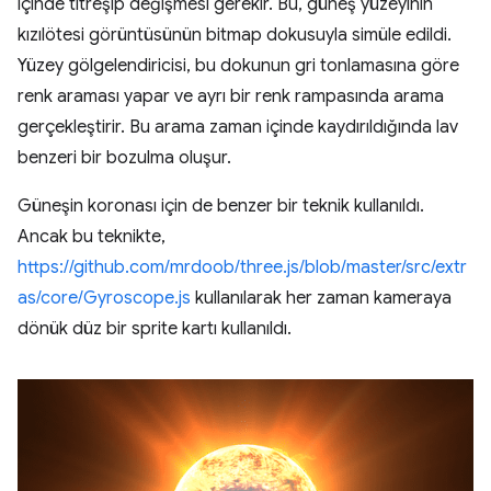
içinde titreşip değişmesi gerekir. Bu, güneş yüzeyinin
kızılötesi görüntüsünün bitmap dokusuyla simüle edildi.
Yüzey gölgelendiricisi, bu dokunun gri tonlamasına göre
renk araması yapar ve ayrı bir renk rampasında arama
gerçekleştirir. Bu arama zaman içinde kaydırıldığında lav
benzeri bir bozulma oluşur.
Güneşin koronası için de benzer bir teknik kullanıldı.
Ancak bu teknikte,
https://github.com/mrdoob/three.js/blob/master/src/extr
as/core/Gyroscope.js
kullanılarak her zaman kameraya
dönük düz bir sprite kartı kullanıldı.