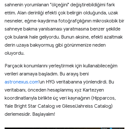
sahnenin yorumlanan "ölçeğini" değiştirebildiğimi fark
ettim. Alan derinliği efekti çok belirgin olduğunda, uzak
nesneler, eğme-kaydırma fotoğrafçılığının mikroskobik bir
sahneye bakma yanılsaması yaratmasına benzer şekilde
çok bulanık hale geliyordu. Bunun aksine, efekti azaltmak
derin uzaya bakıyormuş gibi görünmenize neden
oluyordu.
Parçacık konumlarını yerleştirmek için kullanabileceğim
verileri aramaya başladım. Bu arayış beni
astronexus.com
'un HYG veritabanına yönlendirdi. Bu
veritabanı, önceden hesaplanmış xyz Kartezyen
koordinatlarıyla birlikte üç veri kaynağının (Hipparcos,
Yale Bright Star Catalog ve Gliese/Jahreiss Catalog)
derlemesidir. Başlayalım!