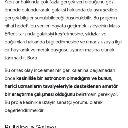
Yıldızlar hakkında çok fazla gerçek veri olduğunu göz
önünde bulundurarak, galaksi hakkında da aynı şekilde
gerçek bilgiler sunulabileceği düşünülebilir. Bu projenin
nihai hedefi, bu verileri hayata geçirmek, izleyicinin Mass
Effect tarzında galaksiyi keşfetmesine, yıldızlar ve
dağılımları hakkında bilgi edinmesine ve umarız uzayla ilgili
bir hayranlık ve merak duygusu uyandırmasına olanak
tanımaktır. Bora
Bu örnek olay incelemesinin geri kalanına başlamadan
önce
kesinlikle bir astronom olmadığımı ve bunun,
harici uzmanların tavsiyeleriyle desteklenen amatör
bir araştırma çalışması olduğunu
belirtmem gerekiyor.
Bu proje kesinlikle uzayın sanatçı yorumu olarak
değerlendirilmelidir.
Building a Galaxy