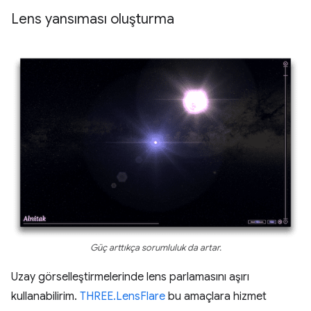
Lens yansıması oluşturma
Güç arttıkça sorumluluk da artar.
Uzay görselleştirmelerinde lens parlamasını aşırı
kullanabilirim.
THREE.LensFlare
bu amaçlara hizmet