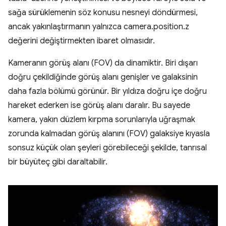
sağa sürüklemenin söz konusu nesneyi döndürmesi,
ancak yakınlaştırmanın yalnızca camera.position.z
değerini değiştirmekten ibaret olmasıdır.
Kameranın görüş alanı (FOV) da dinamiktir. Biri dışarı
doğru çekildiğinde görüş alanı genişler ve galaksinin
daha fazla bölümü görünür. Bir yıldıza doğru içe doğru
hareket ederken ise görüş alanı daralır. Bu sayede
kamera, yakın düzlem kırpma sorunlarıyla uğraşmak
zorunda kalmadan görüş alanını (FOV) galaksiye kıyasla
sonsuz küçük olan şeyleri görebileceği şekilde, tanrısal
bir büyüteç gibi daraltabilir.