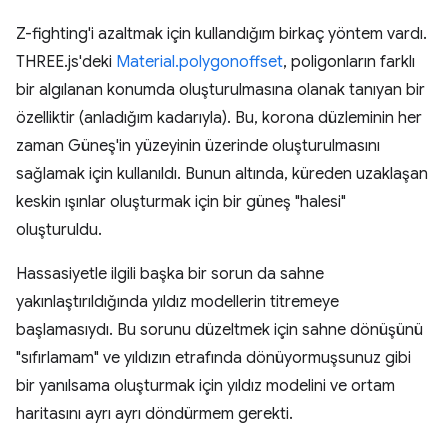
Z-fighting'i azaltmak için kullandığım birkaç yöntem vardı.
THREE.js'deki
Material.polygonoffset
, poligonların farklı
bir algılanan konumda oluşturulmasına olanak tanıyan bir
özelliktir (anladığım kadarıyla). Bu, korona düzleminin her
zaman Güneş'in yüzeyinin üzerinde oluşturulmasını
sağlamak için kullanıldı. Bunun altında, küreden uzaklaşan
keskin ışınlar oluşturmak için bir güneş "halesi"
oluşturuldu.
Hassasiyetle ilgili başka bir sorun da sahne
yakınlaştırıldığında yıldız modellerin titremeye
başlamasıydı. Bu sorunu düzeltmek için sahne dönüşünü
"sıfırlamam" ve yıldızın etrafında dönüyormuşsunuz gibi
bir yanılsama oluşturmak için yıldız modelini ve ortam
haritasını ayrı ayrı döndürmem gerekti.