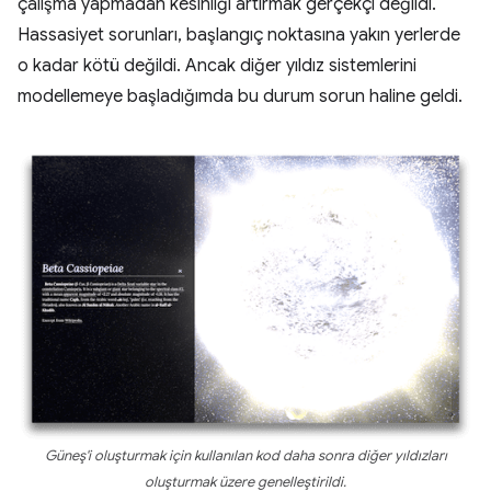
çalışma yapmadan kesinliği artırmak gerçekçi değildi.
Hassasiyet sorunları, başlangıç noktasına yakın yerlerde
o kadar kötü değildi. Ancak diğer yıldız sistemlerini
modellemeye başladığımda bu durum sorun haline geldi.
Güneş'i oluşturmak için kullanılan kod daha sonra diğer yıldızları
oluşturmak üzere genelleştirildi.