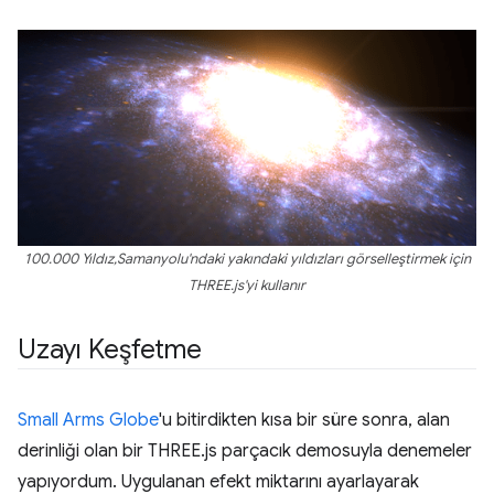
100.000 Yıldız,Samanyolu'ndaki yakındaki yıldızları görselleştirmek için
THREE.js'yi kullanır
Uzayı Keşfetme
Small Arms Globe
'u bitirdikten kısa bir süre sonra, alan
derinliği olan bir THREE.js parçacık demosuyla denemeler
yapıyordum. Uygulanan efekt miktarını ayarlayarak