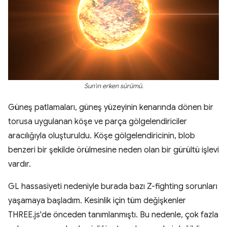
Sun'ın erken sürümü.
Güneş patlamaları, güneş yüzeyinin kenarında dönen bir
torusa uygulanan köşe ve parça gölgelendiriciler
aracılığıyla oluşturuldu. Köşe gölgelendiricinin, blob
benzeri bir şekilde örülmesine neden olan bir gürültü işlevi
vardır.
GL hassasiyeti nedeniyle burada bazı Z-fighting sorunları
yaşamaya başladım. Kesinlik için tüm değişkenler
THREE.js'de önceden tanımlanmıştı. Bu nedenle, çok fazla