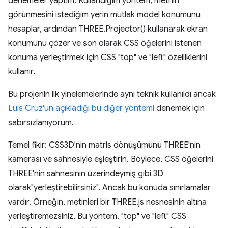
denemeler yaptım. Kullandığım yöntem, metnin
görünmesini istediğim yerin mutlak model konumunu
hesaplar, ardından THREE.Projector() kullanarak ekran
konumunu çözer ve son olarak CSS öğelerini istenen
konuma yerleştirmek için CSS "top" ve "left" özelliklerini
kullanır.
Bu projenin ilk yinelemelerinde aynı teknik kullanıldı ancak
Luis Cruz'un açıkladığı bu diğer yöntemi
denemek için
sabırsızlanıyorum.
Temel fikir: CSS3D'nin matris dönüşümünü THREE'nin
kamerası ve sahnesiyle eşleştirin. Böylece, CSS öğelerini
THREE'nin sahnesinin üzerindeymiş gibi 3D
olarak"yerleştirebilirsiniz". Ancak bu konuda sınırlamalar
vardır. Örneğin, metinleri bir THREE.js nesnesinin altına
yerleştiremezsiniz. Bu yöntem, "top" ve "left" CSS