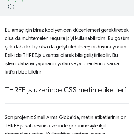
/_..._/
});
Bu amaç için biraz kod yeniden düzenlemesi gerektirecek
olsa da muhtemelen require.js'yi kullanabilirdim. Bu çözüm
çok daha kolay olsa da geliştirilebileceğini düşünüyorum.
Belki de THREE.js uzantısı olarak bile geliştirilebilir. Bu
işlemi daha iyi yapmanın yolları veya önerileriniz varsa
lütfen bize bildirin.
THREE
.
js üzerinde CSS metin etiketleri
Son projemiz Small Arms Globe'da, metin etiketlerinin bir
THREE.js sahnesinin üzerinde görünmesiyle ilgili