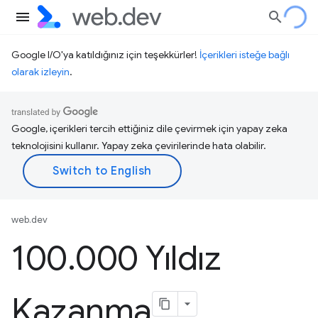
Google I/O'ya katıldığınız için teşekkürler!
İçerikleri isteğe bağlı
olarak izleyin
.
Google, içerikleri tercih ettiğiniz dile çevirmek için yapay zeka
teknolojisini kullanır. Yapay zeka çevirilerinde hata olabilir.
web.dev
100
.
000 Yıldız
Kazanma