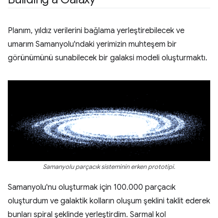
Planım, yıldız verilerini bağlama yerleştirebilecek ve
umarım Samanyolu'ndaki yerimizin muhteşem bir
görünümünü sunabilecek bir galaksi modeli oluşturmaktı.
Samanyolu parçacık sisteminin erken prototipi.
Samanyolu'nu oluşturmak için 100.000 parçacık
oluşturdum ve galaktik kolların oluşum şeklini taklit ederek
bunları spiral şeklinde yerleştirdim. Sarmal kol