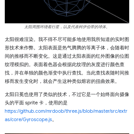
太阳周围环绕着行星，以及代表柯伊伯带的球体。
太阳很难渲染。我不得不尽可能多地使用我所知道的实时图
形技术来作弊。太阳表面是热气腾腾的等离子体，会随着时
间的推移而不断变化。这是通过太阳表面的红外图像的位图
纹理模拟的。表面着色器会根据此纹理的灰度进行颜色查
找，并在单独的颜色渐变中执行查找。当此查找表随时间推
移而发生变化时，就会产生这种类似熔岩的扭曲效果。
太阳日冕也使用了类似的技术，不过它是一个始终面向摄像
头的平面 sprite 卡，使用的是
https://github.com/mrdoob/three.js/blob/master/src/extr
as/core/Gyroscope.js
。