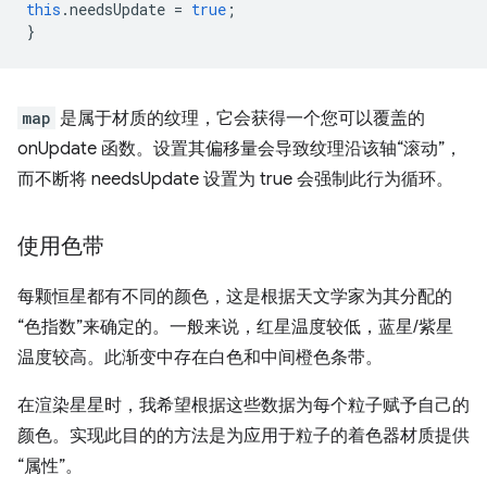
this
.
needsUpdate
=
true
;
}
map
是属于材质的纹理，它会获得一个您可以覆盖的
onUpdate 函数。设置其偏移量会导致纹理沿该轴“滚动”，
而不断将 needsUpdate 设置为 true 会强制此行为循环。
使用色带
每颗恒星都有不同的颜色，这是根据天文学家为其分配的
“色指数”来确定的。一般来说，红星温度较低，蓝星/紫星
温度较高。此渐变中存在白色和中间橙色条带。
在渲染星星时，我希望根据这些数据为每个粒子赋予自己的
颜色。实现此目的的方法是为应用于粒子的着色器材质提供
“属性”。