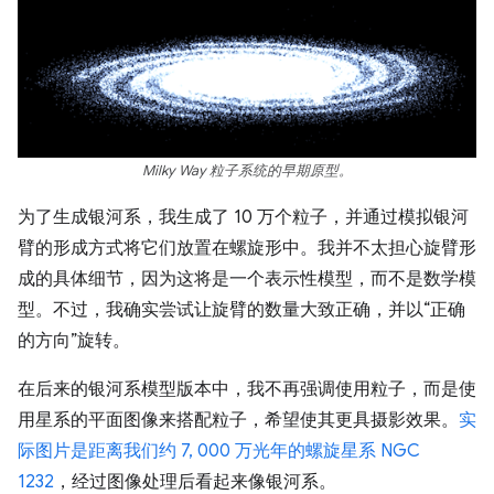
Milky Way 粒子系统的早期原型。
为了生成银河系，我生成了 10 万个粒子，并通过模拟银河
臂的形成方式将它们放置在螺旋形中。我并不太担心旋臂形
成的具体细节，因为这将是一个表示性模型，而不是数学模
型。不过，我确实尝试让旋臂的数量大致正确，并以“正确
的方向”旋转。
在后来的银河系模型版本中，我不再强调使用粒子，而是使
用星系的平面图像来搭配粒子，希望使其更具摄影效果。
实
际图片是距离我们约 7, 000 万光年的螺旋星系 NGC
1232
，经过图像处理后看起来像银河系。