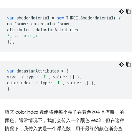
var
shaderMaterial
=
new
THREE
.
ShaderMaterial
(
{
uniforms
:
datastarUniforms
,
attributes
:
datastarAttributes
,
/_ ... etc _/
});
var
datastarAttributes
=
{
size
:
{
type
:
'f'
,
value
:
[]
},
colorIndex
:
{
type
:
'f'
,
value
:
[]
},
};
填充 colorIndex 数组将使每个粒子在着色器中具有唯一的
颜色。通常情况下，我们会传入一个颜色 vec3，但在这种
情况下，我传入的是一个浮点数，用于最终的颜色渐变查