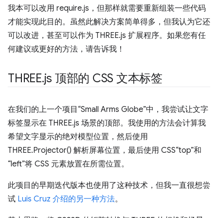
我本可以改用 require.js，但那样就需要重新组装一些代码
才能实现此目的。虽然此解决方案简单得多，但我认为它还
可以改进，甚至可以作为 THREE.js 扩展程序。如果您有任
何建议或更好的方法，请告诉我！
THREE
.
js 顶部的 CSS 文本标签
在我们的上一个项目“Small Arms Globe”中，我尝试让文字
标签显示在 THREE.js 场景的顶部。我使用的方法会计算我
希望文字显示的绝对模型位置，然后使用
THREE.Projector() 解析屏幕位置，最后使用 CSS“top”和
“left”将 CSS 元素放置在所需位置。
此项目的早期迭代版本也使用了这种技术，但我一直很想尝
试
Luis Cruz 介绍的另一种方法
。