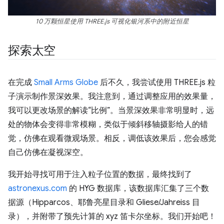
10 万颗恒星使用 THREE.js 可视化银河系中的附近恒星
探索太空
在完成
Small Arms Globe
后不久，我尝试使用 THREE.js 粒
子演示制作景深效果。我注意到，通过调整应用的效果量，
我可以更改场景的解读“比例”。当景深效果非常明显时，远
处的物体会变得非常模糊，类似于倾斜移轴摄影给人的错
觉，仿佛在观看微观场景。相反，调低该效果后，您会感觉
自己仿佛在凝视深空。
我开始寻找可用于注入粒子位置的数据，最终找到了
astronexus.com
的 HYG 数据库，该数据库汇集了三个数
据源（Hipparcos、耶鲁亮星目录和 Gliese/Jahreiss 目
录），并附带了预先计算的 xyz 笛卡尔坐标。我们开始吧！