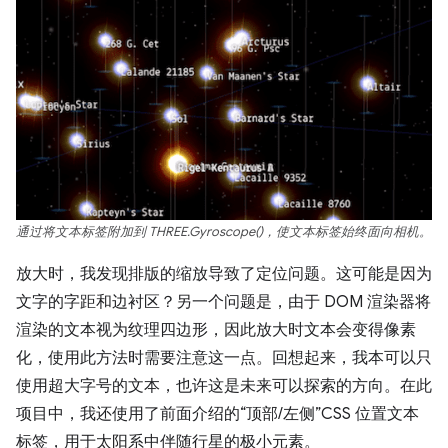
通过将文本标签附加到 THREE.Gyroscope()，使文本标签始终面向相机。
放大时，我发现排版的缩放导致了定位问题。这可能是因为
文字的字距和边衬区？另一个问题是，由于 DOM 渲染器将
渲染的文本视为纹理四边形，因此放大时文本会变得像素
化，使用此方法时需要注意这一点。回想起来，我本可以只
使用超大字号的文本，也许这是未来可以探索的方向。在此
项目中，我还使用了前面介绍的“顶部/左侧”CSS 位置文本
标签，用于太阳系中伴随行星的极小元素。