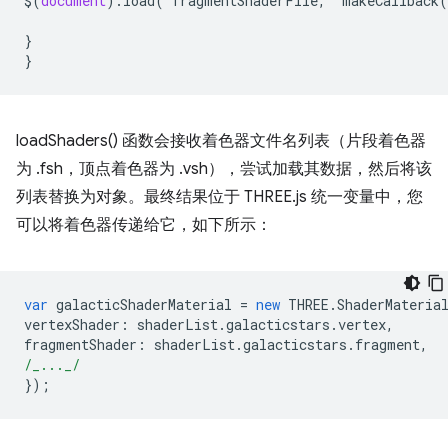
$
(
document
).
load
(
fragmentShaderFile
,
makeCallback
(
}
}
loadShaders() 函数会接收着色器文件名列表（片段着色器
为 .fsh，顶点着色器为 .vsh），尝试加载其数据，然后将该
列表替换为对象。最终结果位于 THREE.js 统一变量中，您
可以将着色器传递给它，如下所示：
var
galacticShaderMaterial
=
new
THREE
.
ShaderMateria
vertexShader
:
shaderList
.
galacticstars
.
vertex
,
fragmentShader
:
shaderList
.
galacticstars
.
fragment
,
/_..._/
});