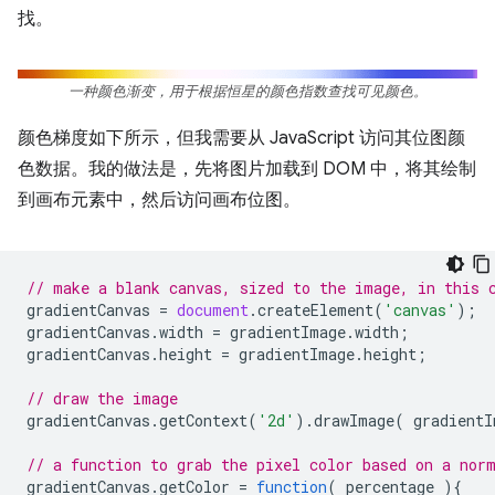
找。
一种颜色渐变，用于根据恒星的颜色指数查找可见颜色。
颜色梯度如下所示，但我需要从 JavaScript 访问其位图颜
色数据。我的做法是，先将图片加载到 DOM 中，将其绘制
到画布元素中，然后访问画布位图。
// make a blank canvas, sized to the image, in this 
gradientCanvas
=
document
.
createElement
(
'canvas'
);
gradientCanvas
.
width
=
gradientImage
.
width
;
gradientCanvas
.
height
=
gradientImage
.
height
;
// draw the image
gradientCanvas
.
getContext
(
'2d'
).
drawImage
(
gradientI
// a function to grab the pixel color based on a nor
gradientCanvas
.
getColor
=
function
(
percentage
){