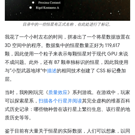
目录中的一些恒星有正式名称，在此处进行了标记。
我花了一个小时左右的时间，拼凑出了一个将星数据放置在
3D 空间中的程序。数据集中的恒星数量正好为 119,617
颗，因此使用一个粒子来表示每颗恒星对于现代 GPU 来说
不成问题。此外，还有 87 颗单独标识的恒星，因此我使用
与“小型武器地球”中
描述
的相同技术创建了 CSS 标记叠加
层。
当时，我刚刚玩完《
质量效应
》系列游戏。在游戏中，玩家
可以探索星系，
扫描各个行星并阅读
其完全虚构的维基百科
式历史记录：哪些物种曾在该行星上繁衍生息、该行星的地
质历史等等。
鉴于目前有大量关于恒星的实际数据，人们可以想象，以同