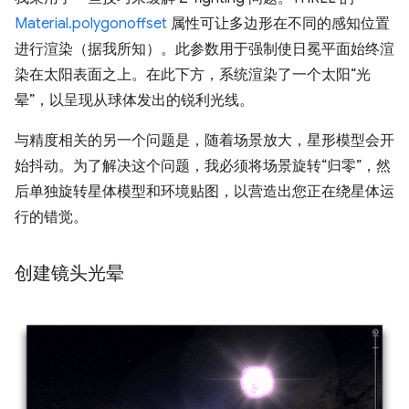
Material.polygonoffset
属性可让多边形在不同的感知位置
进行渲染（据我所知）。此参数用于强制使日冕平面始终渲
染在太阳表面之上。在此下方，系统渲染了一个太阳“光
晕”，以呈现从球体发出的锐利光线。
与精度相关的另一个问题是，随着场景放大，星形模型会开
始抖动。为了解决这个问题，我必须将场景旋转“归零”，然
后单独旋转星体模型和环境贴图，以营造出您正在绕星体运
行的错觉。
创建镜头光晕