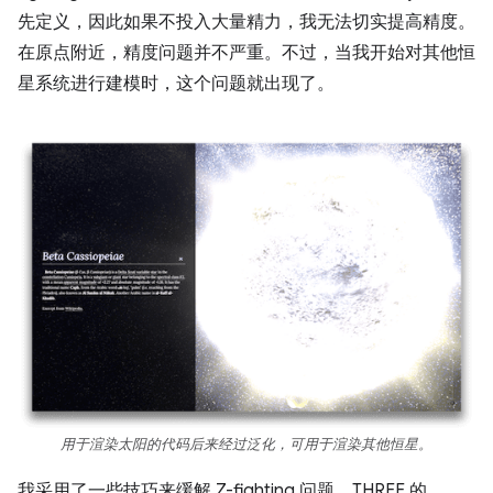
先定义，因此如果不投入大量精力，我无法切实提高精度。
在原点附近，精度问题并不严重。不过，当我开始对其他恒
星系统进行建模时，这个问题就出现了。
用于渲染太阳的代码后来经过泛化，可用于渲染其他恒星。
我采用了一些技巧来缓解 Z-fighting 问题。THREE 的