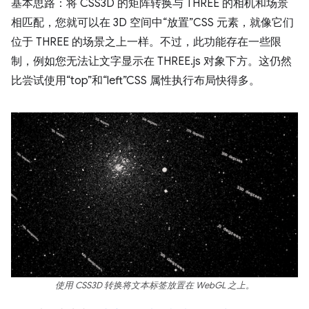
基本思路：将 CSS3D 的矩阵转换与 THREE 的相机和场景
相匹配，您就可以在 3D 空间中“放置”CSS 元素，就像它们
位于 THREE 的场景之上一样。不过，此功能存在一些限
制，例如您无法让文字显示在 THREE.js 对象下方。这仍然
比尝试使用“top”和“left”CSS 属性执行布局快得多。
使用 CSS3D 转换将文本标签放置在 WebGL 之上。