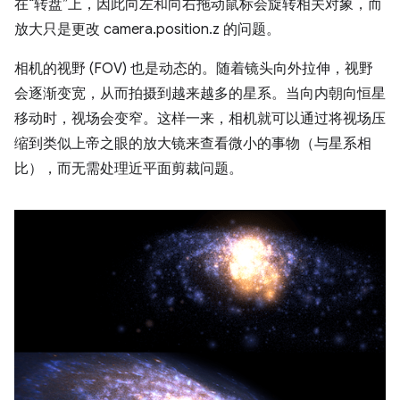
在“转盘”上，因此向左和向右拖动鼠标会旋转相关对象，而
放大只是更改 camera.position.z 的问题。
相机的视野 (FOV) 也是动态的。随着镜头向外拉伸，视野
会逐渐变宽，从而拍摄到越来越多的星系。当向内朝向恒星
移动时，视场会变窄。这样一来，相机就可以通过将视场压
缩到类似上帝之眼的放大镜来查看微小的事物（与星系相
比），而无需处理近平面剪裁问题。