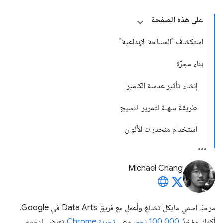
على هذه الصفحة
استكشاف "المساحة الإبداعية"
بناء مجرّة
إنشاء تأثير عدسة الكاميرا
طريقة سهلة لتمرير النسيج
استخدام منحدرات الألوان
Michael Chang
مرحبًا اسمي مايكل تشانغ وأعمل مع فريق Data Arts في Google.
أكملنا مؤخرًا
100,000 نجم
، وهي
تجربة Chrome
تعرض النجوم