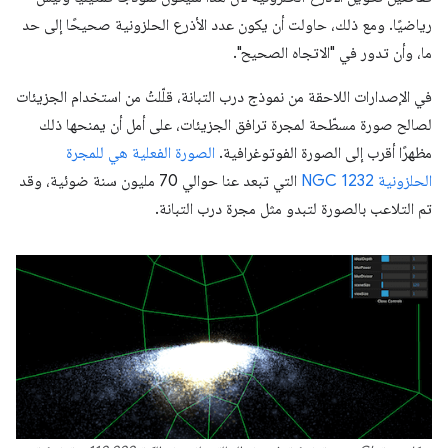
رياضيًا. ومع ذلك، حاولت أن يكون عدد الأذرع الحلزونية صحيحًا إلى حد
ما، وأن تدور في "الاتجاه الصحيح".
في الإصدارات اللاحقة من نموذج درب التبانة، قلّلتُ من استخدام الجزيئات
لصالح صورة مسطّحة لمجرة ترافق الجزيئات، على أمل أن يمنحها ذلك
مظهرًا أقرب إلى الصورة الفوتوغرافية.
الصورة الفعلية هي للمجرة
الحلزونية NGC 1232
التي تبعد عنا حوالي 70 مليون سنة ضوئية، وقد
تم التلاعب بالصورة لتبدو مثل مجرة درب التبانة.