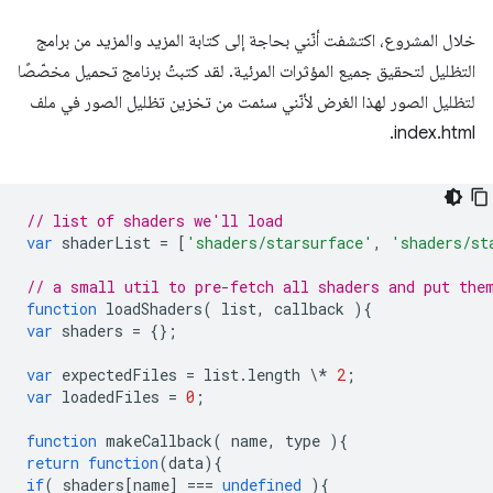
خلال المشروع، اكتشفت أنّني بحاجة إلى كتابة المزيد والمزيد من برامج
التظليل لتحقيق جميع المؤثرات المرئية. لقد كتبتُ برنامج تحميل مخصّصًا
لتظليل الصور لهذا الغرض لأنّني سئمت من تخزين تظليل الصور في ملف
index.html.
// list of shaders we'll load
var
shaderList
=
[
'shaders/starsurface'
,
'shaders/st
// a small util to pre-fetch all shaders and put the
function
loadShaders
(
list
,
callback
){
var
shaders
=
{};
var
expectedFiles
=
list
.
length
\
*
2
;
var
loadedFiles
=
0
;
function
makeCallback
(
name
,
type
){
return
function
(
data
){
if
(
shaders
[
name
]
===
undefined
){