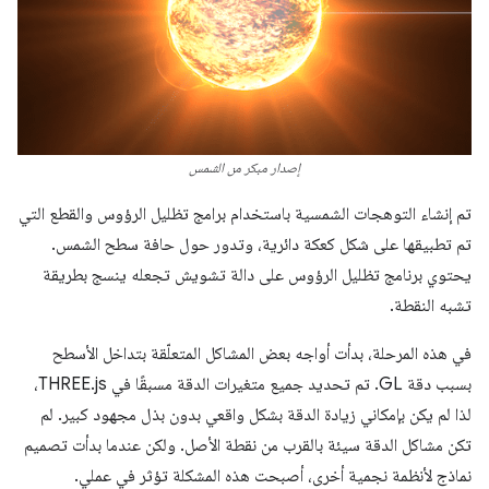
إصدار مبكر من الشمس
تم إنشاء التوهجات الشمسية باستخدام برامج تظليل الرؤوس والقطع التي
تم تطبيقها على شكل كعكة دائرية، وتدور حول حافة سطح الشمس.
يحتوي برنامج تظليل الرؤوس على دالة تشويش تجعله ينسج بطريقة
تشبه النقطة.
في هذه المرحلة، بدأت أواجه بعض المشاكل المتعلّقة بتداخل الأسطح
بسبب دقة GL. تم تحديد جميع متغيرات الدقة مسبقًا في THREE.js،
لذا لم يكن بإمكاني زيادة الدقة بشكل واقعي بدون بذل مجهود كبير. لم
تكن مشاكل الدقة سيئة بالقرب من نقطة الأصل. ولكن عندما بدأت تصميم
نماذج لأنظمة نجمية أخرى، أصبحت هذه المشكلة تؤثر في عملي.