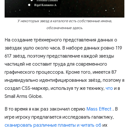
У некоторых звезд в каталоге есть собственные имена,
обозначенные здесь.
На создание трёхмерного представления данных о
звёздах ушло около часа. В наборе данных ровно 119
617 звёзд, поэтому представление каждой звезды
частицей не составит труда для современного
графического процессора. Кроме того, имеется 87
индивидуально идентифицированных звёзд, поэтому я
создал CSS-маркер, используя ту же технику,
что
и в
Small Arms Globe.
В то время я как раз закончил серию
Mass Effect
. В
игре игроку предлагается исследовать галактику,
сканировать различные планеты и читать об
их