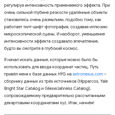
регулируя интенсивность применяемого эффекта. При
очень сильной глубине резкости удалённые объекты
становились очень размытыми, подобно тому, как
работает тилт-шифт-фотография, создавая иллюзию
микроскопической сцены. И наоборот, уменьшение
интенсивности эффекта создавало впечатление,
будто вы смотрите в глубокий космос.
Я начал искать данные, которые можно было бы
использовать для ввода координат частиц. Путь
привёл меня к базе данных HYG на
astronexus.com
–
сборнику данных из трёх источников (Hipparcos, Yale
Bright Star Catalog и Gliese/Jahreiss Catalog),
сопровождаемому предварительно рассчитанными
декартовыми координатами xyz. Итак, начнём!