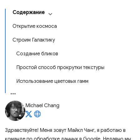
Содержание
Открытие космоса
Строим Галактику
Создание бликов
Простой способ прокрутки текстуры
Использование цветовых гамм
Michael Chang
Здравствуйте! Меня зовут Майкл Чанг, я работаю в
команде по обработке данных в Google. Недавно мы