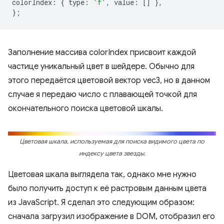
colorIndex
:
{
type
:
'f'
,
value
:
[]
},
};
Заполнение массива colorIndex присвоит каждой
частице уникальный цвет в шейдере. Обычно для
этого передаётся цветовой вектор vec3, но в данном
случае я передаю число с плавающей точкой для
окончательного поиска цветовой шкалы.
Цветовая шкала, используемая для поиска видимого цвета по
индексу цвета звезды.
Цветовая шкала выглядела так, однако мне нужно
было получить доступ к её растровым данным цвета
из JavaScript. Я сделал это следующим образом:
сначала загрузил изображение в DOM, отобразил его