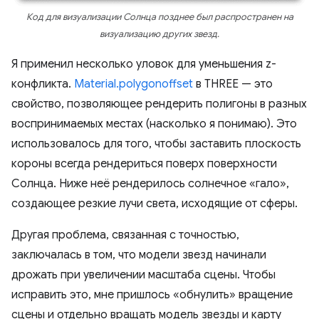
Код для визуализации Солнца позднее был распространен на
визуализацию других звезд.
Я применил несколько уловок для уменьшения z-
конфликта.
Material.polygonoffset
в THREE — это
свойство, позволяющее рендерить полигоны в разных
воспринимаемых местах (насколько я понимаю). Это
использовалось для того, чтобы заставить плоскость
короны всегда рендериться поверх поверхности
Солнца. Ниже неё рендерилось солнечное «гало»,
создающее резкие лучи света, исходящие от сферы.
Другая проблема, связанная с точностью,
заключалась в том, что модели звезд начинали
дрожать при увеличении масштаба сцены. Чтобы
исправить это, мне пришлось «обнулить» вращение
сцены и отдельно вращать модель звезды и карту