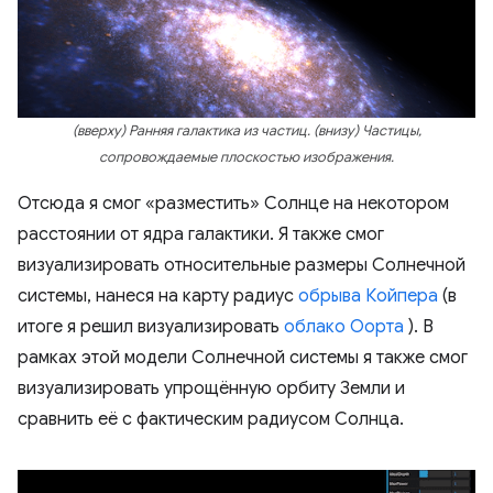
(вверху) Ранняя галактика из частиц. (внизу) Частицы,
сопровождаемые плоскостью изображения.
Отсюда я смог «разместить» Солнце на некотором
расстоянии от ядра галактики. Я также смог
визуализировать относительные размеры Солнечной
системы, нанеся на карту радиус
обрыва Койпера
(в
итоге я решил визуализировать
облако Оорта
). В
рамках этой модели Солнечной системы я также смог
визуализировать упрощённую орбиту Земли и
сравнить её с фактическим радиусом Солнца.