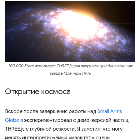
100,000 Stars использует THREE.js для визуализации близлежащих
звезд в Млечном Пути
Открытие космоса
Вскоре после завершения работы над
Small Arms
Globe
я экспериментировал с демо-версией частиц
THREE.js с глубиной резкости. Я заметил, что могу
менять интерпретируемый «масштаб» сцены,