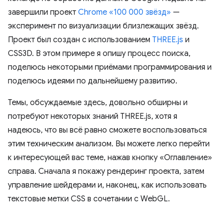
завершили проект
Chrome
«100 000 звёзд»
—
эксперимент по визуализации близлежащих звёзд.
Проект был создан с использованием
THREE.js
и
CSS3D. В этом примере я опишу процесс поиска,
поделюсь некоторыми приёмами программирования и
поделюсь идеями по дальнейшему развитию.
Темы, обсуждаемые здесь, довольно обширны и
потребуют некоторых знаний THREE.js, хотя я
надеюсь, что вы всё равно сможете воспользоваться
этим техническим анализом. Вы можете легко перейти
к интересующей вас теме, нажав кнопку «Оглавление»
справа. Сначала я покажу рендеринг проекта, затем
управление шейдерами и, наконец, как использовать
текстовые метки CSS в сочетании с WebGL.