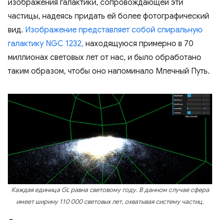
изображения галактики, сопровождающей эти
частицы, надеясь придать ей более фотографический
вид.
Изображение представляет собой спиральную
галактику NGC 1232,
находящуюся примерно в 70
миллионах световых лет от нас, и было обработано
таким образом, чтобы оно напоминало Млечный Путь.
Каждая единица GL равна световому году. В данном случае сфера
имеет ширину 110 000 световых лет, охватывая систему частиц.