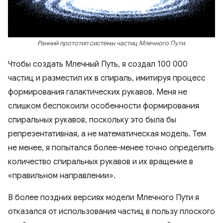
Ранний прототип системы частиц Млечного Пути.
Чтобы создать Млечный Путь, я создал 100 000
частиц и разместил их в спираль, имитируя процесс
формирования галактических рукавов. Меня не
слишком беспокоили особенности формирования
спиральных рукавов, поскольку это была бы
репрезентативная, а не математическая модель. Тем
не менее, я попытался более-менее точно определить
количество спиральных рукавов и их вращение в
«правильном направлении».
В более поздних версиях модели Млечного Пути я
отказался от использования частиц в пользу плоского