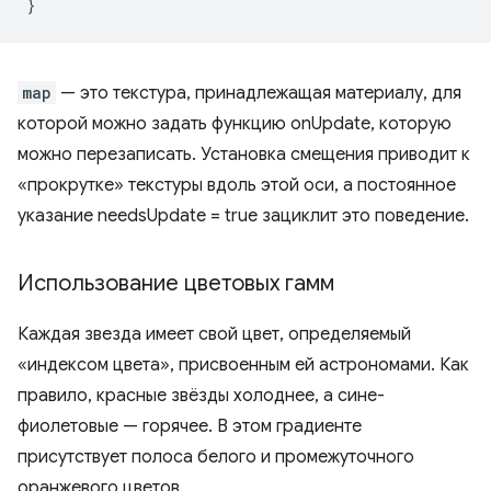
}
map
— это текстура, принадлежащая материалу, для
которой можно задать функцию onUpdate, которую
можно перезаписать. Установка смещения приводит к
«прокрутке» текстуры вдоль этой оси, а постоянное
указание needsUpdate = true зациклит это поведение.
Использование цветовых гамм
Каждая звезда имеет свой цвет, определяемый
«индексом цвета», присвоенным ей астрономами. Как
правило, красные звёзды холоднее, а сине-
фиолетовые — горячее. В этом градиенте
присутствует полоса белого и промежуточного
оранжевого цветов.