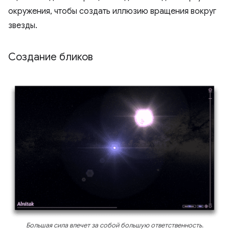
окружения, чтобы создать иллюзию вращения вокруг
звезды.
Создание бликов
Большая сила влечет за собой большую ответственность.