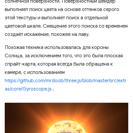
солнечной поверхности. Поверхностный шейдер
выполняет поиск цвета на основе оттенков серого
этой текстуры и выполняет поиск в отдельной
цветовой шкале. Смещение этого поиска со временем
создаёт искажение, похожее на лаву.
Похожая техника использовалась для короны
Солнца, за исключением того, что это была плоская
спрайт-карта, которая всегда была обращена к
камере, с использованием
https://github.com/mrdoob/three.js/blob/master/src/extr
as/core/Gyroscope.js
.