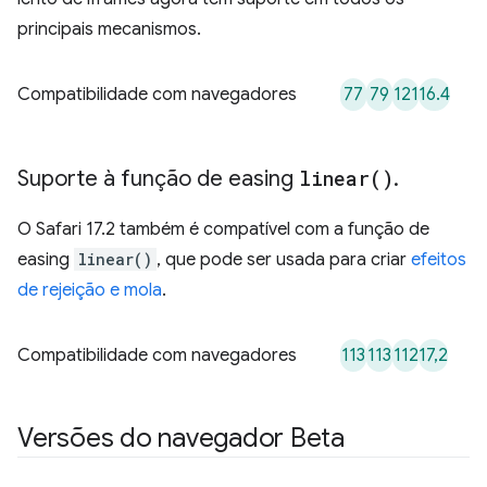
principais mecanismos.
77
79
121
16.4
Compatibilidade com navegadores
Suporte à função de easing
linear(
)
.
O Safari 17.2 também é compatível com a função de
easing
linear()
, que pode ser usada para criar
efeitos
de rejeição e mola
.
113
113
112
17,2
Compatibilidade com navegadores
Versões do navegador Beta