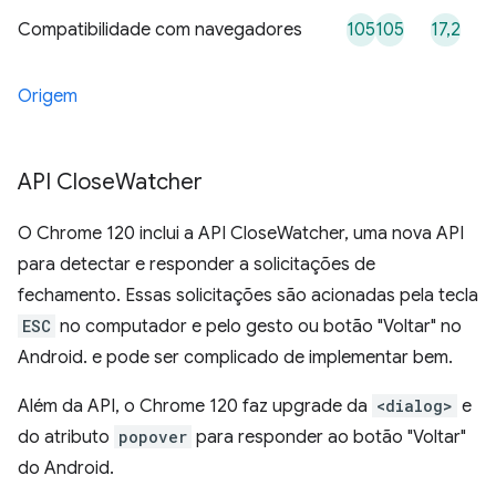
105
105
17,2
Compatibilidade com navegadores
Origem
API Close
Watcher
O Chrome 120 inclui a API CloseWatcher, uma nova API
para detectar e responder a solicitações de
fechamento. Essas solicitações são acionadas pela tecla
ESC
no computador e pelo gesto ou botão "Voltar" no
Android. e pode ser complicado de implementar bem.
Além da API, o Chrome 120 faz upgrade da
<dialog>
e
do atributo
popover
para responder ao botão "Voltar"
do Android.