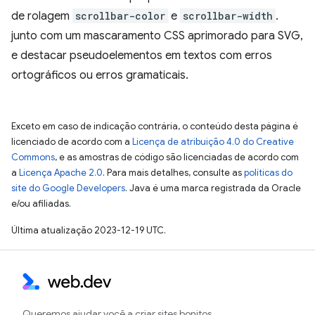
de rolagem
scrollbar-color
e
scrollbar-width
.
junto com um mascaramento CSS aprimorado para SVG,
e destacar pseudoelementos em textos com erros
ortográficos ou erros gramaticais.
Exceto em caso de indicação contrária, o conteúdo desta página é
licenciado de acordo com a
Licença de atribuição 4.0 do Creative
Commons
, e as amostras de código são licenciadas de acordo com
a
Licença Apache 2.0
. Para mais detalhes, consulte as
políticas do
site do Google Developers
. Java é uma marca registrada da Oracle
e/ou afiliadas.
Última atualização 2023-12-19 UTC.
Queremos ajudar você a criar sites bonitos,