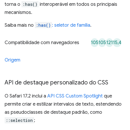
torna o
:has()
interoperável em todos os principais
mecanismos.
Saiba mais no
:has()
: seletor de família
.
105
105
121
15,4
Compatibilidade com navegadores
Origem
API de destaque personalizado do CSS
O Safari 17.2 inclui a
API CSS Custom Spotlight
que
permite criar e estilizar intervalos de texto, estendendo
as pseudoclasses de destaque padrão, como
::selection
;