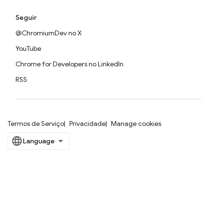
Seguir
@ChromiumDev no X
YouTube
Chrome for Developers no LinkedIn
RSS
Termos de Serviço
Privacidade
Manage cookies