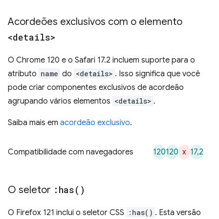
Acordeões exclusivos com o elemento
<details>
O Chrome 120 e o Safari 17.2 incluem suporte para o
atributo
name
do
<details>
. Isso significa que você
pode criar componentes exclusivos de acordeão
agrupando vários elementos
<details>
.
Saiba mais em
acordeão exclusivo
.
120
120
x
17,2
Compatibilidade com navegadores
O seletor
:
has(
)
O Firefox 121 inclui o seletor CSS
:has()
. Esta versão