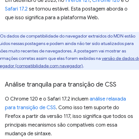
Em dezembro de 2023, no
Firefox 121
,
Chrome 120
e O
Safari 17.2
se tornou estável. Esta postagem aborda o
que isso significa para a plataforma Web.
Os dados de compatibilidade do navegador extraídos do MDN estão
luídos nessas postagens e podem ainda não ter sido atualizados para
sões muito recentes de navegadores. A postagem vai mostrar as
ormações corretas assim que elas forem exibidas na
versão de dados d
egador (compatibilidade com navegador)
.
Análise tranquila para transição de CSS
O Chrome 120 e o Safari 17.2 incluem
análise relaxada
para transição de CSS
. Como isso tem suporte do
Firefox a partir da versão 117, isso significa que todos os
principais mecanismos são compatíveis com essa
mudança de sintaxe.