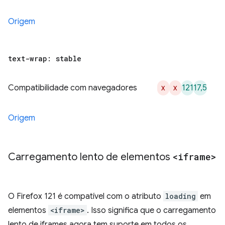
Origem
text-wrap: stable
x
x
121
17,5
Compatibilidade com navegadores
Origem
Carregamento lento de elementos
<iframe>
O Firefox 121 é compatível com o atributo
loading
em
elementos
<iframe>
. Isso significa que o carregamento
lento de iframes agora tem suporte em todos os