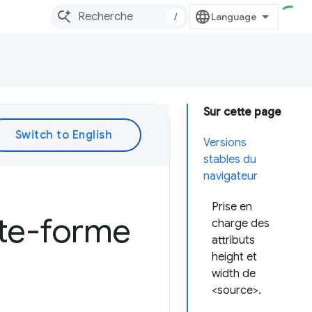
/
Sur cette page
Versions
stables du
navigateur
Prise en
ate-forme
charge des
attributs
height et
width de
<source>.