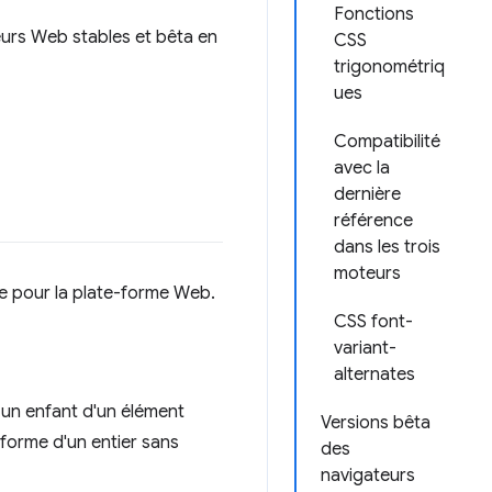
Fonctions
eurs Web stables et bêta en
CSS
trigonométriq
ues
Compatibilité
avec la
dernière
référence
dans les trois
moteurs
e pour la plate-forme Web.
CSS font-
variant-
alternates
t un enfant d'un élément
Versions bêta
a forme d'un entier sans
des
navigateurs