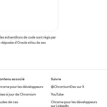
t les échantillons de code sont régis par
 déposée d'Oracle et/ou de ses
ontenu associé
Suivre
hrome pour les développeurs
@ChromiumDev sur X
ises à jour de Chromium
YouTube
tudes de cas
Chrome pour les développeurs
sur LinkedIn