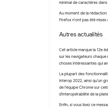
minimal de caractères dan
Au moment de la rédaction d
Firefox n'ont pas été mises à
Autres actualités
Cet article marque la 12e éd
sur les navigateurs chaque 
choses intéressantes qui ar
La plupart des fonctionnali
Interop 2022, ainsi qu'un g
de l'équipe Chrome sur cett
d'interopérabilité de la pla
Enfin, si vous lisez ce mes