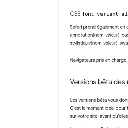
CSS
font-variant-a
Safari prend également en 
annotation(nom-valeur), ca
stylistique(nom-valeur), swa
Navigateurs pris en charge
Versions bêta des 
Les versions bêta vous donn
C'est le moment idéal pour 
sur votre site, avant qu'ell