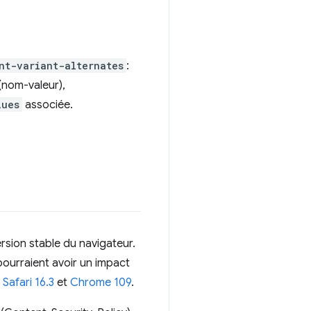
nt-variant-alternates
:
(nom-valeur),
lues
associée.
rsion stable du navigateur.
pourraient avoir un impact
,
Safari 16.3
et
Chrome 109
.