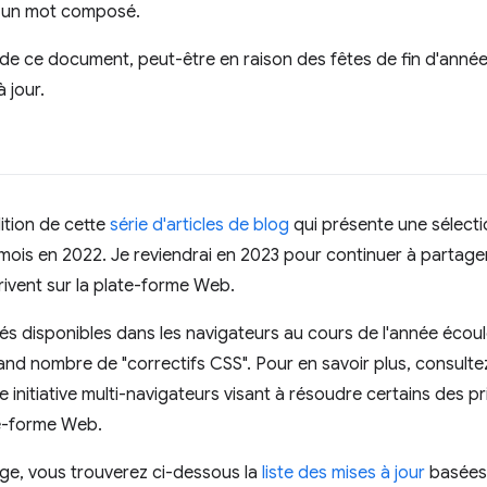
s un mot composé.
e ce document, peut-être en raison des fêtes de fin d'année,
 jour.
ition de cette
série d'articles de blog
qui présente une sélecti
mois en 2022. Je reviendrai en 2023 pour continuer à partag
rivent sur la plate-forme Web.
tés disponibles dans les navigateurs au cours de l'année écoul
rand nombre de "correctifs CSS". Pour en savoir plus, consulte
e initiative multi-navigateurs visant à résoudre certains des 
te-forme Web.
sage, vous trouverez ci-dessous la
liste des mises à jour
basées 