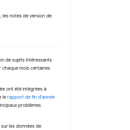
 les notes de version de
on de sujets intéressants
er chaque mois certaines
ée ont été intégrées à
z le
rapport de fin d'année
principaux problèmes
sur les données de