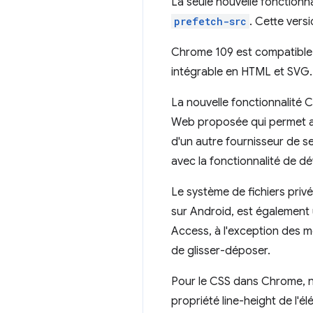
La seule nouvelle fonctionna
prefetch-src
. Cette vers
Chrome 109 est compatibl
intégrable en HTML et SVG.
La nouvelle fonctionnalité 
Web proposée qui permet aux
d'un autre fournisseur de s
avec la fonctionnalité de dé
Le système de fichiers privés
sur Android, est également 
Access, à l'exception des
de glisser-déposer.
Pour le CSS dans Chrome, no
propriété line-height de l'él