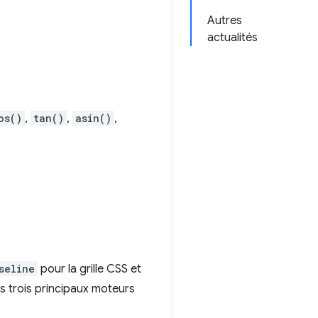
Autres
actualités
os()
,
tan()
,
asin()
,
seline
pour la grille CSS et
s trois principaux moteurs