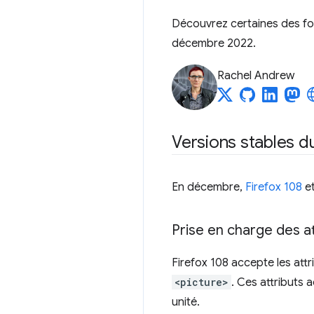
Découvrez certaines des fon
décembre 2022.
Rachel Andrew
Versions stables d
En décembre,
Firefox 108
e
Prise en charge des a
Firefox 108 accepte les att
<picture>
. Ces attributs 
unité.