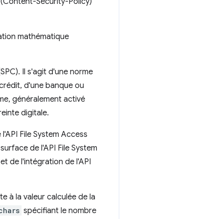
P (Content-Security-Policy)
tation mathématique
SPC). Il s'agit d'une norme
crédit, d'une banque ou
rme, généralement activé
inte digitale.
e l'API File System Access
urface de l'API File System
et de l'intégration de l'API
te à la valeur calculée de la
chars
spécifiant le nombre