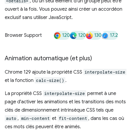
<details>
, où un seul élément d'un groupe peut être
ouvert à la fois. Vous pouvez ainsi créer un accordéon
exclusif sans utiliser JavaScript.
120
120
130
17.2
Browser Support
Animation automatique (et plus)
Chrome 129 ajoute la propriété CSS
interpolate-size
et la fonction
calc-size()
.
La propriété CSS
interpolate-size
permet à une
page d'activer les animations et les transitions des mots
clés de dimensionnement intrinsèque CSS tels que
auto
,
min-content
et
fit-content
, dans les cas où
ces mots clés peuvent être animés.