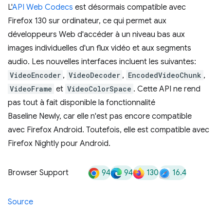
L'
API Web Codecs
est désormais compatible avec
Firefox 130 sur ordinateur, ce qui permet aux
développeurs Web d'accéder à un niveau bas aux
images individuelles d'un flux vidéo et aux segments
audio. Les nouvelles interfaces incluent les suivantes:
VideoEncoder
,
VideoDecoder
,
EncodedVideoChunk
,
VideoFrame
et
VideoColorSpace
. Cette API ne rend
pas tout à fait disponible la fonctionnalité
Baseline Newly, car elle n'est pas encore compatible
avec Firefox Android. Toutefois, elle est compatible avec
Firefox Nightly pour Android.
94
94
130
16.4
Browser Support
Source