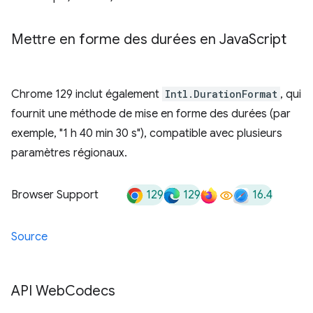
Mettre en forme des durées en Java
Script
Chrome 129 inclut également
Intl.DurationFormat
, qui
fournit une méthode de mise en forme des durées (par
exemple, "1 h 40 min 30 s"), compatible avec plusieurs
paramètres régionaux.
129
129
16.4
Browser Support
Source
API Web
Codecs