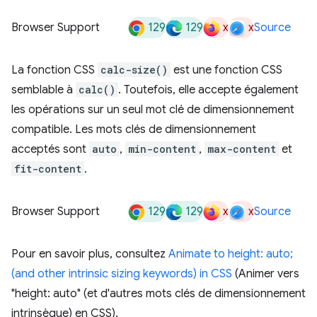
129
129
x
x
Browser Support
Source
La fonction CSS
calc-size()
est une fonction CSS
semblable à
calc()
. Toutefois, elle accepte également
les opérations sur un seul mot clé de dimensionnement
compatible. Les mots clés de dimensionnement
acceptés sont
auto
,
min-content
,
max-content
et
fit-content
.
129
129
x
x
Browser Support
Source
Pour en savoir plus, consultez
Animate to height: auto;
(and other intrinsic sizing keywords) in CSS
(Animer vers
"height: auto" (et d'autres mots clés de dimensionnement
intrinsèque) en CSS).