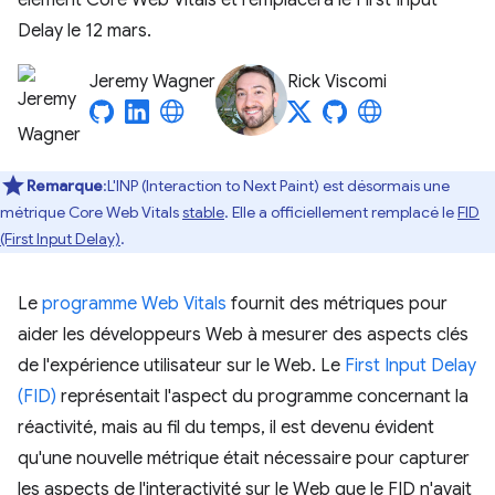
élément Core Web Vitals et remplacera le First Input
Delay le 12 mars.
Jeremy Wagner
Rick Viscomi
Remarque
:L'INP (Interaction to Next Paint) est désormais une
métrique Core Web Vitals
stable
. Elle a officiellement remplacé le
FID
(First Input Delay)
.
Le
programme Web Vitals
fournit des métriques pour
aider les développeurs Web à mesurer des aspects clés
de l'expérience utilisateur sur le Web. Le
First Input Delay
(FID)
représentait l'aspect du programme concernant la
réactivité, mais au fil du temps, il est devenu évident
qu'une nouvelle métrique était nécessaire pour capturer
les aspects de l'interactivité sur le Web que le FID n'avait