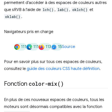
permettent d'accéder à des espaces de couleurs autres
que sRVB à l'aide de
lch()
,
lab()
,
oklch()
et
oklab()
.
Navigateurs pris en charge
111
111
113
15
Source
Pour en savoir plus sur tous ces espaces de couleurs,
consultez le
guide des couleurs CSS haute définition
.
Fonction
color-mix(
)
En plus de ces nouveaux espaces de couleurs, tous les
moteurs sont désormais compatibles avec la fonction