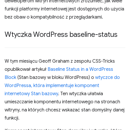
deweloperom witryn internetowych zrozumieć, jak wiele
funkcji platformy internetowej jest dostępnych do użycia
bez obaw o kompatybilność z przeglądarkami.
Wtyczka Word
Press baseline-status
W tym miesiącu Geoff Graham z zespołu CSS-Tricks
opublikował artykuł
Baseline Status in a WordPress
Block
(Stan bazowy w bloku WordPress) o
wtyczce do
WordPressa, która implementuje
komponent
internetowy Stan bazowy
. Ten wtyczka ułatwia
umieszczanie komponentu internetowego na stronach
witryny, na których chcesz wskazać stan domyślny danej
funkcji.