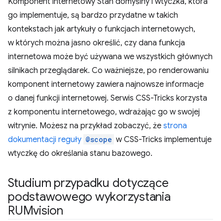
Komponent internetowy Stan domyślny i wtyczka, która
go implementuje, są bardzo przydatne w takich
kontekstach jak artykuły o funkcjach internetowych,
w których można jasno określić, czy dana funkcja
internetowa może być używana we wszystkich głównych
silnikach przeglądarek. Co ważniejsze, po renderowaniu
komponent internetowy zawiera najnowsze informacje
o danej funkcji internetowej. Serwis CSS-Tricks korzysta
z komponentu internetowego, wdrażając go w swojej
witrynie. Możesz na przykład zobaczyć, że
strona
dokumentacji reguły
@scope
w CSS-Tricks implementuje
wtyczkę do określania stanu bazowego.
Studium przypadku dotyczące
podstawowego wykorzystania
RUMvision