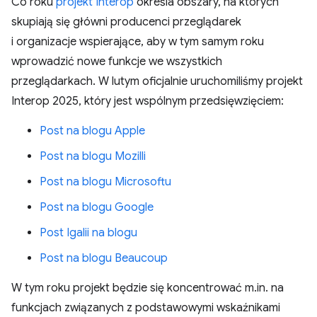
Co roku
projekt Interop
określa obszary, na których
skupiają się główni producenci przeglądarek
i organizacje wspierające, aby w tym samym roku
wprowadzić nowe funkcje we wszystkich
przeglądarkach. W lutym oficjalnie uruchomiliśmy projekt
Interop 2025, który jest wspólnym przedsięwzięciem:
Post na blogu Apple
Post na blogu Mozilli
Post na blogu Microsoftu
Post na blogu Google
Post Igalii na blogu
Post na blogu Beaucoup
W tym roku projekt będzie się koncentrować m.in. na
funkcjach związanych z podstawowymi wskaźnikami