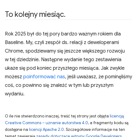
To kolejny miesiąc
.
Rok 2025 był do tej pory bardzo ważnym rokiem dla
Baseline. My, czyli zespół ds. relacji z deweloperami
Chrome, spodziewamy się jeszcze większego rozwoju
w tej dziedzinie. Następne wydanie tego zestawienia
ukaże się pod koniec przyszłego miesiąca. Jak zwykle
możesz
poinformować nas
, jeśli uważasz, że pominęliśmy
coś, co powinno się znaleźć w tym lub przyszłym
wydaniu.
O ile nie stwierdzono inaczej, treść tej strony jest objęta
licencją
Creative Commons – uznanie autorstwa 4.0
, a fragmenty kodu są
dostępne na
licencji Apache 2.0
. Szczegółowe informacje na ten
temat zawierają
zasady dotyczące witryny Google Developers
.