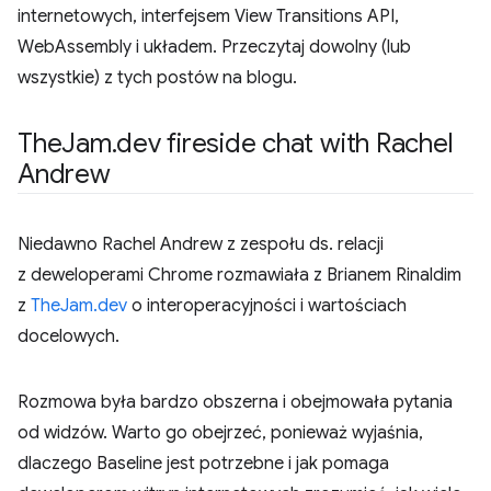
internetowych, interfejsem View Transitions API,
WebAssembly i układem. Przeczytaj dowolny (lub
wszystkie) z tych postów na blogu.
The
Jam
.
dev fireside chat with Rachel
Andrew
Niedawno Rachel Andrew z zespołu ds. relacji
z deweloperami Chrome rozmawiała z Brianem Rinaldim
z
TheJam.dev
o interoperacyjności i wartościach
docelowych.
Rozmowa była bardzo obszerna i obejmowała pytania
od widzów. Warto go obejrzeć, ponieważ wyjaśnia,
dlaczego Baseline jest potrzebne i jak pomaga