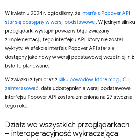
W kwietniu 2024 r. ogłosiliśmy, że
interfejs Popover API
stał się dostępny w wersji podstawowej
. W jednym silniku
przeglądarki wystąpił poważny błąd związany
z implementacją tego interfejsu API, który nie został
wykryty. W efekcie interfejs Popover API stał się
dostępny jako nowy w wersji podstawowej wcześniej, niż
było to planowane.
W związku z tym oraz z
kilku powodów, które mogą Cię
zainteresować
, data udostępnienia wersji podstawowej
interfejsu Popover API została zmieniona na 27 stycznia
tego roku.
Działa we wszystkich przeglądarkach
– interoperacyjność wykraczająca