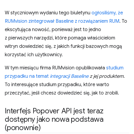
W styczniowym wydaniu tego biuletynu
ogłosiliśmy, że
RUMvision zintegrował Baseline z rozwiązaniem RUM
. To
ekscytująca nowość, ponieważ jest to jedno
z pierwszych narzędzi, które pomaga właścicielom
witryn dowiedzieć się, z jakich funkcji bazowych mogą
korzystać ich użytkownicy.
W tym miesiącu firma RUMvision opublikowała
studium
przypadku na temat
integracji Baseline
z jej produktem
.
To interesujące studium przypadku, które warto
przeczytać, jeśli chcesz dowiedzieć się, jak to zrobili.
Interfejs Popover API jest teraz
dostępny jako nowa podstawa
(ponownie)