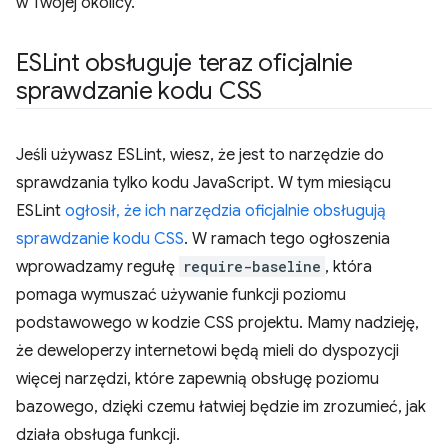
w Twojej okolicy.
ESLint obsługuje teraz oficjalnie
sprawdzanie kodu CSS
Jeśli używasz ESLint, wiesz, że jest to narzędzie do
sprawdzania tylko kodu JavaScript. W tym miesiącu
ESLint
ogłosił, że ich narzędzia oficjalnie obsługują
sprawdzanie kodu CSS
. W ramach tego ogłoszenia
wprowadzamy regułę
require-baseline
, która
pomaga wymuszać używanie funkcji poziomu
podstawowego w kodzie CSS projektu. Mamy nadzieję,
że deweloperzy internetowi będą mieli do dyspozycji
więcej narzędzi, które zapewnią obsługę poziomu
bazowego, dzięki czemu łatwiej będzie im zrozumieć, jak
działa obsługa funkcji.