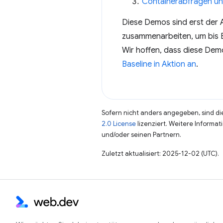
Containerabfragen un
Diese Demos sind erst der A
zusammenarbeiten, um bis En
Wir hoffen, dass diese Demo
Baseline in Aktion an
.
Sofern nicht anders angegeben, sind die
2.0 License
lizenziert. Weitere Informat
und/oder seinen Partnern.
Zuletzt aktualisiert: 2025-12-02 (UTC).