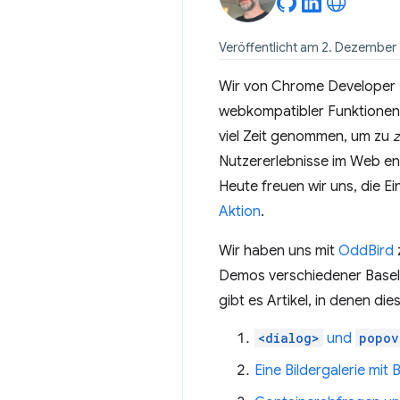
Veröffentlicht am 2. Dezember
Wir von Chrome Developer Re
webkompatibler Funktionen b
viel Zeit genommen, um zu
z
Nutzererlebnisse im Web en
Heute freuen wir uns, die E
Aktion
.
Wir haben uns mit
OddBird
Demos verschiedener Basel
gibt es Artikel, in denen d
<dialog>
und
popov
Eine Bildergalerie mit