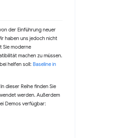
on der Einführung neuer
Wir haben uns jedoch nicht
t Sie moderne
tibilität machen zu müssen.
ei helfen soll:
Baseline in
n dieser Reihe finden Sie
erwendet werden. Außerdem
drei Demos verfügbar: