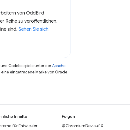
arbeitern von OddBird
r Reihe zu veröffentlichen.
ine sind.
Sehen Sie sich
und Codebeispiele unter der
Apache
st eine eingetragene Marke von Oracle
hnliche Inhalte
Folgen
hrome für Entwickler
@ChromiumDev auf X