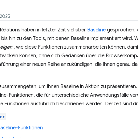
 2025
lations haben in letzter Zeit viel über
Baseline
gesprochen, v
is hin zu den Tools, mit denen Baseline implementiert wird. 
eigen
, wie diese Funktionen zusammenarbeiten können, dami
twickeln können, ohne sich Gedanken über die Browserkompa
inführung einer neuen Reihe anzukündigen, die Ihnen genau dab
zusammengetan, um Ihnen Baseline in Aktion zu präsentieren. I
ine-Funktionen, die für unterschiedliche Anwendungsfälle v
iese Funktionen ausführlich beschrieben werden. Derzeit sind 
er
 Baseline-Funktionen