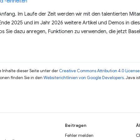
d -einheiten
nfang. Im Laufe der Zeit werden wir mit den talentierten Mit
de 2025 und im Jahr 2026 weitere Artikel und Demos in diese
s Sie dazu anregen, Funktionen zu verwenden, die jetzt Basel
 Inhalte dieser Seite unter der
Creative Commons Attribution 4.0 License
ionen finden Sie in den
Websiterichtlinien von Google Developers
. Java i
Beitragen
Ä
Fehler melden
C