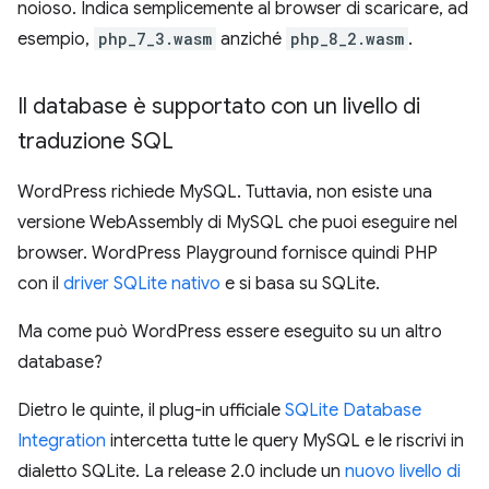
noioso. Indica semplicemente al browser di scaricare, ad
esempio,
php_7_3.wasm
anziché
php_8_2.wasm
.
Il database è supportato con un livello di
traduzione SQL
WordPress richiede MySQL. Tuttavia, non esiste una
versione WebAssembly di MySQL che puoi eseguire nel
browser. WordPress Playground fornisce quindi PHP
con il
driver SQLite nativo
e si basa su SQLite.
Ma come può WordPress essere eseguito su un altro
database?
Dietro le quinte, il plug-in ufficiale
SQLite Database
Integration
intercetta tutte le query MySQL e le riscrivi in
dialetto SQLite. La release 2.0 include un
nuovo livello di