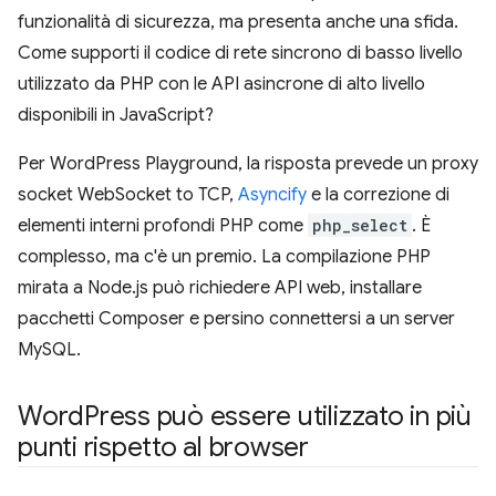
funzionalità di sicurezza, ma presenta anche una sfida.
Come supporti il codice di rete sincrono di basso livello
utilizzato da PHP con le API asincrone di alto livello
disponibili in JavaScript?
Per WordPress Playground, la risposta prevede un proxy
socket WebSocket to TCP,
Asyncify
e la correzione di
elementi interni profondi PHP come
php_select
. È
complesso, ma c'è un premio. La compilazione PHP
mirata a Node.js può richiedere API web, installare
pacchetti Composer e persino connettersi a un server
MySQL.
Word
Press può essere utilizzato in più
punti rispetto al browser