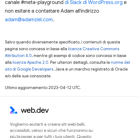
canale #meta-playground
di Slack di WordPress.org
e
non esitare a contattare Adam all'indirizzo
adam@adamziel.com
.
Salvo quando diversamente specificato, i contenuti di questa
pagina sono concessi in base alla
licenza Creative Commons
Attribution 4.0
, mentre gli esempi di codice sono concessi in base
alla
licenza Apache 2.0
. Per ulteriori dettagli, consulta le
norme del
sito di Google Developers
. Java è un marchio registrato di Oracle
e/o delle sue consociate.
Ultimo aggiornamento 2023-04-12 UTC.
Vogliamo aiutarti a creare siti web belli,
accessibili, veloci e sicuri che funzionino su
più browser e per tutti i tuoi utenti. Questo