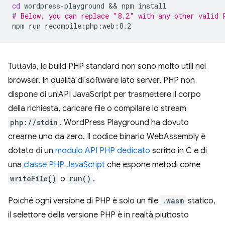
cd
wordpress-playground
 && 
npm
# Below, you can replace "8.2" with any other valid 
npm
run
Tuttavia, le build PHP standard non sono molto utili nel
browser. In qualità di software lato server, PHP non
dispone di un'API JavaScript per trasmettere il corpo
della richiesta, caricare file o compilare lo stream
php://stdin
. WordPress Playground ha dovuto
crearne uno da zero. Il codice binario WebAssembly è
dotato di un
modulo API PHP dedicato
scritto in C e di
una
classe PHP JavaScript
che espone metodi come
writeFile()
o
run()
.
Poiché ogni versione di PHP è solo un file
.wasm
statico,
il selettore della versione PHP è in realtà piuttosto