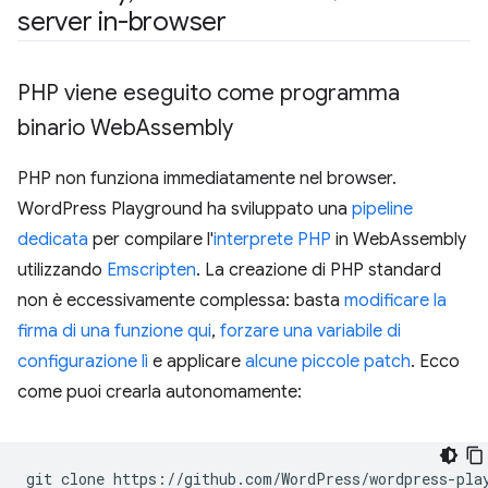
server in-browser
PHP viene eseguito come programma
binario Web
Assembly
PHP non funziona immediatamente nel browser.
WordPress Playground ha sviluppato una
pipeline
dedicata
per compilare l'
interprete PHP
in WebAssembly
utilizzando
Emscripten
. La creazione di PHP standard
non è eccessivamente complessa: basta
modificare la
firma di una funzione qui
,
forzare una variabile di
configurazione lì
e applicare
alcune piccole patch
. Ecco
come puoi crearla autonomamente:
git
clone