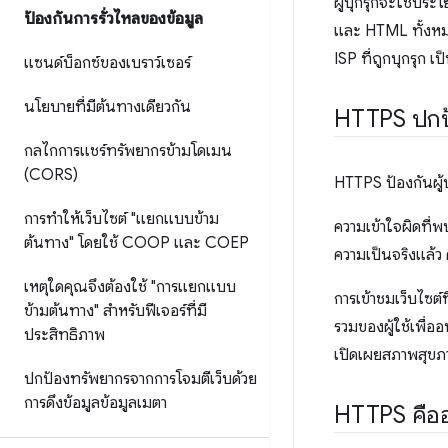
ผู้บุกรุกจะใช้ประโ
ป้องกันการรั่วไหลของข้อมูล
และ HTML ทั้งหมด 
ISP ที่ถูกบุกรุก เ
แซนด์บ็อกซ์ของเบราว์เซอร์
นโยบายที่มีต้นทางเดียวกัน
HTTPS ปกป้
กลไกการแชร์ทรัพยากรข้ามโดเมน
(CORS)
HTTPS ป้องกันผู้บ
การทําให้เว็บไซต์ "แยกแบบข้าม
ความเข้าใจผิดที่พ
ต้นทาง" โดยใช้ COOP และ COEP
ความเป็นจริงแล้ว
เหตุใดคุณจึงต้องใช้ "การแยกแบบ
การเข้าชมเว็บไซต์ท
ข้ามต้นทาง" สำหรับฟีเจอร์ที่มี
รวมของผู้ใช้เพื่อ
ประสิทธิภาพ
เปิดเผยสภาพสุขภาพ
ปกป้องทรัพยากรจากการโจมตีเว็บด้วย
การดึงข้อมูลข้อมูลเมตา
HTTPS คือ