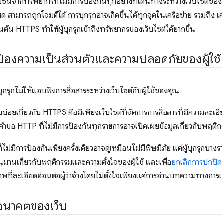
ยชน์จากทรัพยากรที่ไม่มีการป้องกันทุกอย่างที่เดินทางระหว่างเว็บไซต์ของคุ
สามารถถูกโจมตีได้ การบุกรุกอาจเกิดขึ้นได้ทุกจุดในเครือข่าย รวมถึง เค
ป็นต้น HTTPS ทำให้ผู้บุกรุกเข้าถึงทรัพยากรของเว็บไซต์ได้ยากขึ้น
องความเป็นส่วนตัวและความปลอดภัยของผู้ใช้
ุกรุกไม่ให้แอบฟังการสื่อสารระหว่างเว็บไซต์กับผู้ใช้ของคุณ
บบ่อยเกี่ยวกับ HTTPS คือมีเพียงเว็บไซต์ที่จัดการการสื่อสารที่มีความละเอ
 คำขอ HTTP ที่ไม่มีการป้องกันทุกรายการอาจเปิดเผยข้อมูลเกี่ยวกับพฤติ
ี่ไม่มีการป้องกันเพียงครั้งเดียวอาจดูเหมือนไม่มีพิษมีภัย แต่ผู้บุกรุกบา
อนุมานเกี่ยวกับพฤติกรรมและความตั้งใจของผู้ใช้ และเพื่อ
ยกเลิกการปกปิด
ที่ละเอียดอ่อนต่อผู้ว่าจ้างโดยไม่ตั้งใจเพียงแค่การอ่านบทความทางการแ
อนาคตของเว็บ