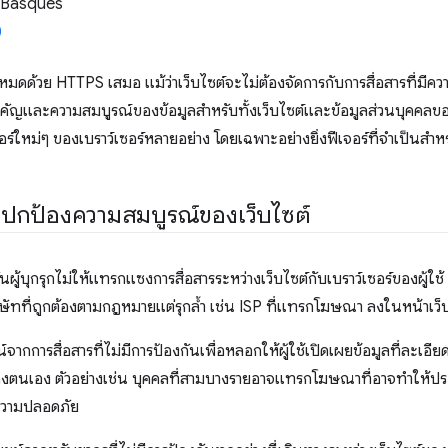
 Basques
งหมดด้วย HTTPS เสมอ แม้ว่าเว็บไซต์จะไม่ต้องจัดการกับการสื่อสารที่มี
คัญและความสมบูรณ์ของข้อมูลสำหรับทั้งเว็บไซต์และข้อมูลส่วนบุคคลของ
์ใหม่ๆ ของเบราว์เซอร์หลายอย่าง โดยเฉพาะอย่างยิ่งฟีเจอร์ที่จำเป็นสำห
ปกป้องความสมบูรณ์ของเว็บไซต์
ู้บุกรุกไม่ให้แทรกแซงการสื่อสารระหว่างเว็บไซต์กับเบราว์เซอร์ของผู้ใช้ ผู
ัทที่ถูกต้องตามกฎหมายแต่รุกล้ำ เช่น ISP ที่แทรกโฆษณา ลงในหน้าเว็
น์จากการสื่อสารที่ไม่มีการป้องกันเพื่อหลอกให้ผู้ใช้เปิดเผยข้อมูลที่ละเอียด
ตนเอง ตัวอย่างเช่น บุคคลที่สามบางรายอาจแทรกโฆษณาที่อาจทำให้ประส
นความปลอดภัย