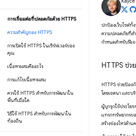
Kayce
การเชื่อมต่อที่ปลอดภัยด้วย HTTPS
ปกป้องเว็บไซต์ทั้
ความสำคัญของ HTTPS
ความปลอดภัยที่สำ
กำหนดสำหรับฟีเจอร
การเปิดใช้ HTTPS ในเซิร์ฟเวอร์ของ
คุณ
HTTPS ช่วย
เนื้อหาผสมคืออะไร
การแก้ไขเนื้อหาผสม
HTTPS ช่วยป้องกันผ
ควรใช้ HTTPS สำหรับการพัฒนาใน
โดยเจตนา และบริษ
พื้นที่เมื่อใด
ผู้บุกรุกใช้ประโยช
วิธีใช้ HTTPS สำหรับการพัฒนาใน
แทรกทรัพยากรของ
ท้องถิ่น
สร้างช่องโหว่ด้า