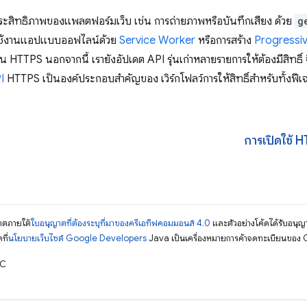
มีประสิทธิภาพของแพลตฟอร์มเว็บ เช่น การถ่ายภาพหรือบันทึกเสียง ด้วย
g
ช้งานแอปแบบออฟไลน์ด้วย
Service Worker
หรือการสร้าง
Progressi
่าน HTTPS นอกจากนี้ เรายังอัปเดต API รุ่นเก่าหลายรายการให้ต้องมีสิทธิ์
I
HTTPS เป็นองค์ประกอบสำคัญของ เวิร์กโฟลว์การให้สิทธิ์สำหรับทั้งฟีเจ
การเปิดใช้ H
ญาตภายใต้
ใบอนุญาตที่ต้องระบุที่มาของครีเอทีฟคอมมอนส์ 4.0
และตัวอย่างโค้ดได้รับอนุญ
ที่
นโยบายเว็บไซต์ Google Developers
Java เป็นเครื่องหมายการค้าจดทะเบียนของ O
TC