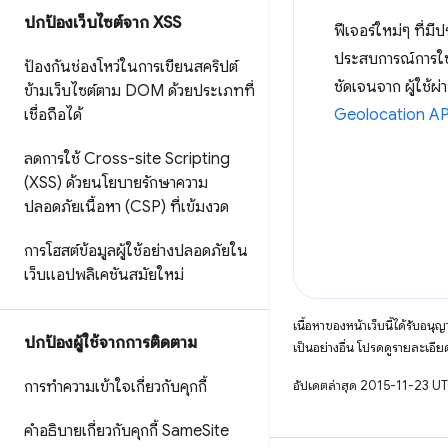
ปกป้องเว็บไซต์จาก XSS
ฟีเจอร์ใหม่ๆ ที่
ประสบการณ์การใ
ป้องกันช่องโหว่ในการเขียนสคริปต์
ชัดเจนจาก ผู้ใช้ผ
ข้ามเว็บไซต์ตาม DOM ด้วยประเภทที่
เชื่อถือได้
Geolocation AP
ลดการใช้ Cross-site Scripting
(XSS) ด้วยนโยบายรักษาความ
ปลอดภัยเนื้อหา (CSP) ที่เข้มงวด
การโฮสต์ข้อมูลผู้ใช้อย่างปลอดภัยใน
เว็บแอปพลิเคชันสมัยใหม่
เนื้อหาของหน้าเว็บนี้ได้รับอนุ
ปกป้องผู้ใช้จากการติดตาม
เป็นอย่างอื่น โปรดดูรายละเอียด
การทำความเข้าใจเกี่ยวกับคุกกี้
อัปเดตล่าสุด 2015-11-23 U
คำอธิบายเกี่ยวกับคุกกี้ Same
Site