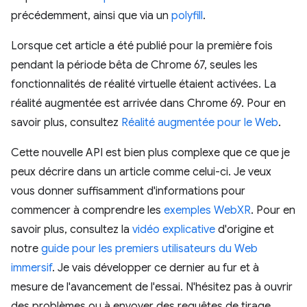
précédemment, ainsi que via un
polyfill
.
Lorsque cet article a été publié pour la première fois
pendant la période bêta de Chrome 67, seules les
fonctionnalités de réalité virtuelle étaient activées. La
réalité augmentée est arrivée dans Chrome 69. Pour en
savoir plus, consultez
Réalité augmentée pour le Web
.
Cette nouvelle API est bien plus complexe que ce que je
peux décrire dans un article comme celui-ci. Je veux
vous donner suffisamment d'informations pour
commencer à comprendre les
exemples WebXR
. Pour en
savoir plus, consultez la
vidéo explicative
d'origine et
notre
guide pour les premiers utilisateurs du Web
immersif
. Je vais développer ce dernier au fur et à
mesure de l'avancement de l'essai. N'hésitez pas à ouvrir
des problèmes ou à envoyer des requêtes de tirage.