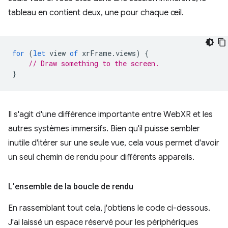
tableau en contient deux, une pour chaque œil.
for
(
let
view
of
xrFrame
.
views
)
{
// Draw something to the screen.
}
Il s'agit d'une différence importante entre WebXR et les
autres systèmes immersifs. Bien qu'il puisse sembler
inutile d'itérer sur une seule vue, cela vous permet d'avoir
un seul chemin de rendu pour différents appareils.
L'ensemble de la boucle de rendu
En rassemblant tout cela, j'obtiens le code ci-dessous.
J'ai laissé un espace réservé pour les périphériques