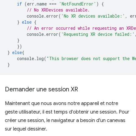
if
(
err
.
name
===
'NotFoundError'
)
{
// No XRDevices available.
console
.
error
(
'No XR devices available:'
,
er
}
else
{
// An error occurred while requesting an XRDe
console
.
error
(
'Requesting XR device failed:'
}
})
}
else
{
console
.
log
(
"This browser does not support the W
}
Demander une session XR
Maintenant que nous avons notre appareil et notre
geste utilisateur, il est temps d'obtenir une session. Pour
créer une session, le navigateur a besoin d'un canevas
sur lequel dessiner.