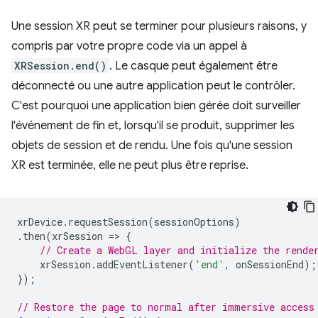
Une session XR peut se terminer pour plusieurs raisons, y
compris par votre propre code via un appel à
XRSession.end()
. Le casque peut également être
déconnecté ou une autre application peut le contrôler.
C'est pourquoi une application bien gérée doit surveiller
l'événement de fin et, lorsqu'il se produit, supprimer les
objets de session et de rendu. Une fois qu'une session
XR est terminée, elle ne peut plus être reprise.
xrDevice
.
requestSession
(
sessionOptions
)
.
then
(
xrSession
=
>
{
// Create a WebGL layer and initialize the rende
xrSession
.
addEventListener
(
'end'
,
onSessionEnd
);
});
// Restore the page to normal after immersive access