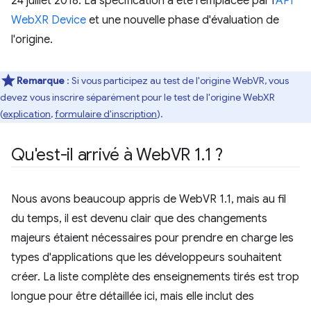
24 juillet 2018. La spécification a été remplacée par l'
API
WebXR Device
et une nouvelle phase d'évaluation de
l'origine.
Remarque
: Si vous participez au test de l'origine WebVR, vous
devez vous inscrire séparément pour le test de l'origine WebXR
(
explication
,
formulaire d'inscription
).
Qu'est-il arrivé à Web
VR 1
.
1 ?
Nous avons beaucoup appris de WebVR 1.1, mais au fil
du temps, il est devenu clair que des changements
majeurs étaient nécessaires pour prendre en charge les
types d'applications que les développeurs souhaitent
créer. La liste complète des enseignements tirés est trop
longue pour être détaillée ici, mais elle inclut des