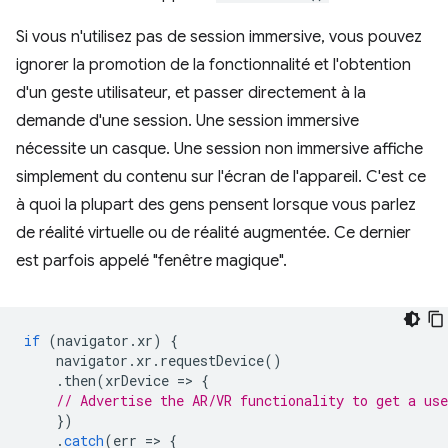
Si vous n'utilisez pas de session immersive, vous pouvez
ignorer la promotion de la fonctionnalité et l'obtention
d'un geste utilisateur, et passer directement à la
demande d'une session. Une session immersive
nécessite un casque. Une session non immersive affiche
simplement du contenu sur l'écran de l'appareil. C'est ce
à quoi la plupart des gens pensent lorsque vous parlez
de réalité virtuelle ou de réalité augmentée. Ce dernier
est parfois appelé "fenêtre magique".
if
(
navigator
.
xr
)
{
navigator
.
xr
.
requestDevice
()
.
then
(
xrDevice
=
>
{
// Advertise the AR/VR functionality to get a use
})
.
catch
(
err
=
>
{