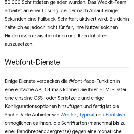
50.000 Schriftdaten geladen wurden. Das Webkit-Team
arbeitet an einer Lösung, bei der nach Ablauf einiger
Sekunden eine Fallback-Schriftart aktiviert wird. Bis dahin
halte ich es jedoch nicht für fair, Ihre Nutzer solchen
Hindernissen zwischen ihnen und Ihren Inhalten
auszusetzen.
Webfont-Dienste
Einige Dienste verpacken die @font-face-Funktion in
eine einfache API. Oftmals können Sie Ihrer HTML-Datei
eine einzelne CSS- oder Scriptzeile und einige
Konfigurationsoptionen hinzufügen und fertig ist die
Sache. Viele Anbieter wie
WebInk
,
Typekit
und
Fontslive
ermöglichen es Ihnen, die Schriftarten (manchmal bis zu
einer Bandbreitenobergrenze) gegen eine monatliche