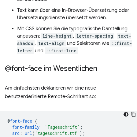
Text kann über eine In-Browser-Übersetzung oder
Übersetzungsdienste übersetzt werden.
Mit CSS können Sie die typografische Darstellung
anpassen:
line-height
,
letter-spacing
,
text-
shadow
,
text-align
und Selektoren wie
::first-
letter
und
::first-line
@font-face im Wesentlichen
Am einfachsten deklarieren wir eine neue
benutzerdefinierte Remote-Schriftart so:
@
font-face
{
font-family
:
'Tagesschrift'
;
src
:
url
(
'tagesschrift.ttf'
);