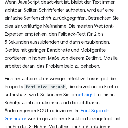
Wenn JavaScript deaktiviert ist, bleibt der Text immer
sichtbar. Sollten Schriftfehler auftreten, wird auf eine
einfache Serifenschrift zurückgegriffen. Betrachten Sie
dies als vorläufige Maßnahme. Die meisten Webfont-
Experten empfehlen, den Fallback-Text für 2 bis
5 Sekunden auszublenden und dann einzublenden.
Geräte mit geringer Bandbreite und Mobilgeräte
profitieren in hohem Maße von diesem Zeitlimit. Mozilla
arbeitet daran, das Problem bald zu beheben.
Eine einfachere, aber weniger effektive Lösung ist die
Property
font-size-adjust
, die derzeit nur in Firefox
unterstützt wird. So können Sie die
x-height
für einen
Schriftstapel normalisieren und die sichtbaren
Änderungen im FOUT reduzieren. Im
Font Squirrel-
Generator
wurde gerade eine Funktion hinzugefügt, mit
der Sie das X-Höhen-Verhältnis der hochgeladenen