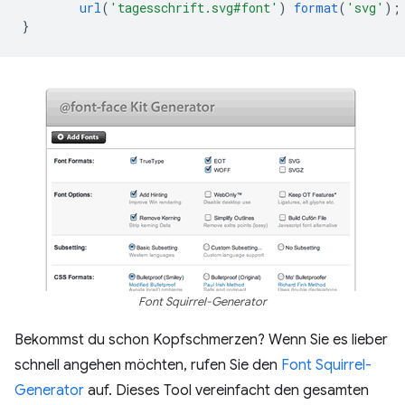
url
(
'tagesschrift.svg#font'
)
format
(
'svg'
);
}
Font Squirrel-Generator
Bekommst du schon Kopfschmerzen? Wenn Sie es lieber
schnell angehen möchten, rufen Sie den
Font Squirrel-
Generator
auf. Dieses Tool vereinfacht den gesamten