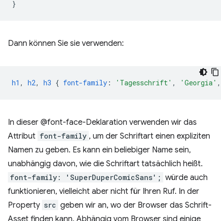
}
Dann können Sie sie verwenden:
h1
,
h2
,
h3
{
font-family
:
'Tagesschrift'
,
'Georgia'
,
In dieser @font-face-Deklaration verwenden wir das
Attribut
font-family
, um der Schriftart einen expliziten
Namen zu geben. Es kann ein beliebiger Name sein,
unabhängig davon, wie die Schriftart tatsächlich heißt.
font-family: 'SuperDuperComicSans';
würde auch
funktionieren, vielleicht aber nicht für Ihren Ruf. In der
Property
src
geben wir an, wo der Browser das Schrift-
Asset finden kann. Abhängig vom Browser sind einige