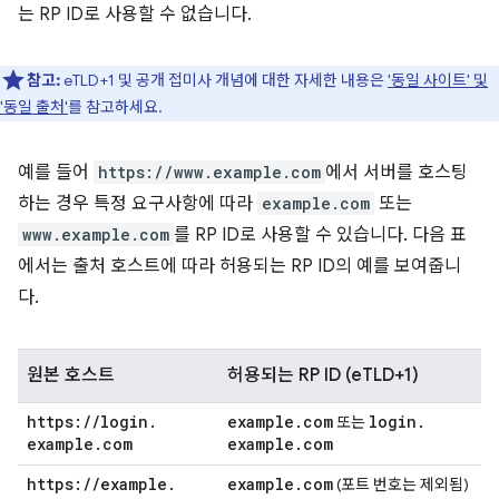
는 RP ID로 사용할 수 없습니다.
참고:
eTLD+1 및 공개 접미사 개념에 대한 자세한 내용은
'동일 사이트' 및
'동일 출처'
를 참고하세요.
예를 들어
https://www.example.com
에서 서버를 호스팅
하는 경우 특정 요구사항에 따라
example.com
또는
www.example.com
를 RP ID로 사용할 수 있습니다. 다음 표
에서는 출처 호스트에 따라 허용되는 RP ID의 예를 보여줍니
다.
원본 호스트
허용되는 RP ID (eTLD+1)
https:
/
/
login
.
example
.
com
login
.
또는
example
.
com
example
.
com
https:
/
/
example
.
example
.
com
(포트 번호는 제외됨)