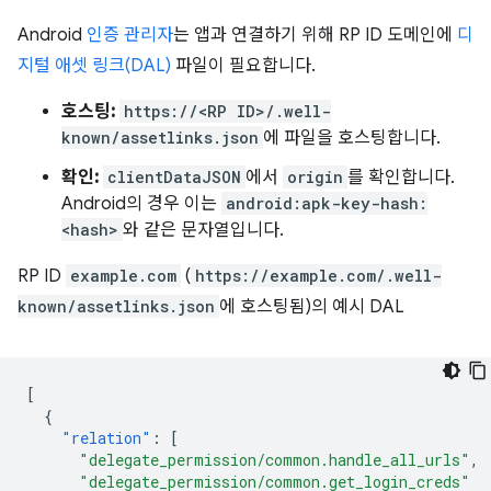
Android
인증 관리자
는 앱과 연결하기 위해 RP ID 도메인에
디
지털 애셋 링크(DAL)
파일이 필요합니다.
호스팅:
https://<RP ID>/.well-
known/assetlinks.json
에 파일을 호스팅합니다.
확인:
clientDataJSON
에서
origin
를 확인합니다.
Android의 경우 이는
android:apk-key-hash:
<hash>
와 같은 문자열입니다.
RP ID
example.com
(
https://example.com/.well-
known/assetlinks.json
에 호스팅됨)의 예시 DAL
[
{
"relation"
:
[
"delegate_permission/common.handle_all_urls"
,
"delegate_permission/common.get_login_creds"