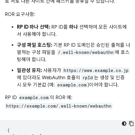
로 서로 다른 사이트 간에 패스키를 공유할 수 있습니다.
ROR 요구사항:
RP ID 하나 선택:
RP ID를
하나
선택하여 모든 사이트에
서 사용해야 합니다.
구성 파일 호스팅:
기본 RP ID 도메인은 승인된 출처를 나
열하는 구성 파일을
/.well-known/webauthn
에 호스
팅해야 합니다.
일관성 유지:
사용자가
https://www.example.co.jp
에 있더라도 WebAuthn 호출의
rpId
는 생성 및 인증
시 모두 기본값 (예:
example.com
)이어야 합니다.
RP ID
example.com
의 ROR 예:
https://example.com/.well-known/webauthn
{