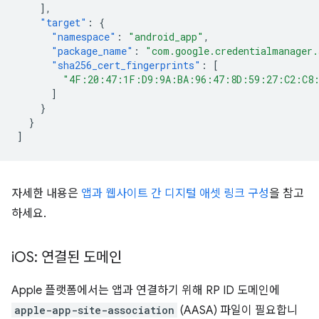
],
"target"
:
{
"namespace"
:
"android_app"
,
"package_name"
:
"com.google.credentialmanager
"sha256_cert_fingerprints"
:
[
"4F:20:47:1F:D9:9A:BA:96:47:8D:59:27:C2:C8
]
}
}
]
자세한 내용은
앱과 웹사이트 간 디지털 애셋 링크 구성
을 참고
하세요.
i
OS: 연결된 도메인
Apple 플랫폼에서는 앱과 연결하기 위해 RP ID 도메인에
apple-app-site-association
(AASA) 파일이 필요합니