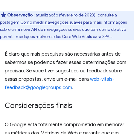
Observação
: atualização (fevereiro de 2023): consulte a
postagem
Como medir navegações suaves
para mais informações
sobre uma nova API de navegações suaves que tem como objetivo
permitir medições melhores das Core Web Vitals para SPAs.
É claro que mais pesquisas são necessárias antes de
sabermos se podemos fazer essas determinações com
precisão. Se você tiver sugestões ou feedback sobre
essas propostas, envie um e-mail para
web-vitals-
feedback@googlegroups.com
.
Considerações finais
O Google está totalmente comprometido em melhorar
as métricas das Métricas da Web e garantir que elas