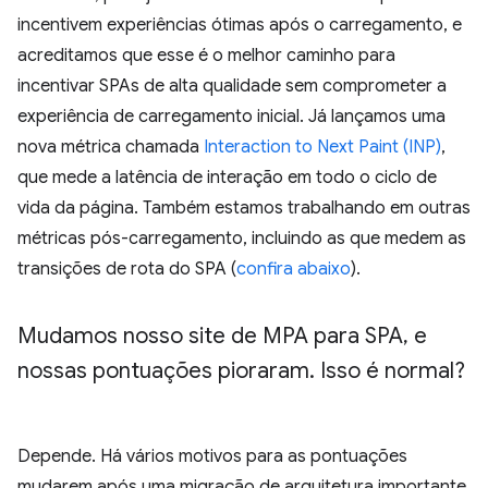
incentivem experiências ótimas após o carregamento, e
acreditamos que esse é o melhor caminho para
incentivar SPAs de alta qualidade sem comprometer a
experiência de carregamento inicial. Já lançamos uma
nova métrica chamada
Interaction to Next Paint (INP)
,
que mede a latência de interação em todo o ciclo de
vida da página. Também estamos trabalhando em outras
métricas pós-carregamento, incluindo as que medem as
transições de rota do SPA (
confira abaixo
).
Mudamos nosso site de MPA para SPA
,
e
nossas pontuações pioraram
.
Isso é normal?
Depende. Há vários motivos para as pontuações
mudarem após uma migração de arquitetura importante,