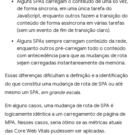
Alguns SPAs carregam o conteúdo de uma só vez,
de forma síncrona, em uma única tarefa do
JavaScript, enquanto outros fazem a transição do
conteúdo de forma assíncrona em várias tarefas
(sem um evento de fim de transição claro).
Alguns SPAs sempre carregam conteúdo da rede,
enquanto outros pré-carregam todo o conteúdo
com antecedência para que as mudanças de rota
sejam carregadas instantaneamente da memória.
Essas diferenças dificultam a definição e a identificação
do que constitui uma mudança de rota de SPA ou até
mesmo um SPA,
em grande escala
.
Em alguns casos, uma mudança de rota de SPA é
logicamente idêntica a um carregamento de página de
MPA. Nesses casos, seria ótimo se as métricas atuais
das Core Web Vitals pudessem ser aplicadas.