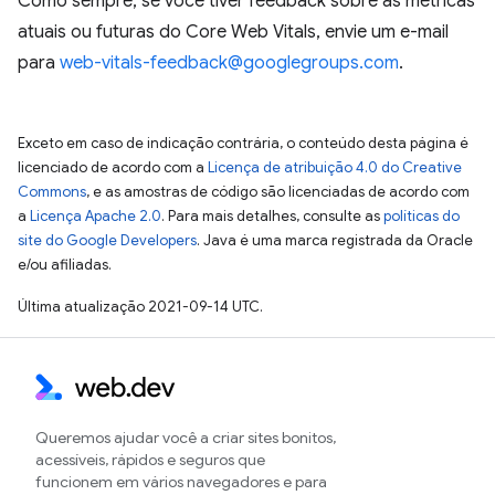
Como sempre, se você tiver feedback sobre as métricas
atuais ou futuras do Core Web Vitals, envie um e-mail
para
web-vitals-feedback@googlegroups.com
.
Exceto em caso de indicação contrária, o conteúdo desta página é
licenciado de acordo com a
Licença de atribuição 4.0 do Creative
Commons
, e as amostras de código são licenciadas de acordo com
a
Licença Apache 2.0
. Para mais detalhes, consulte as
políticas do
site do Google Developers
. Java é uma marca registrada da Oracle
e/ou afiliadas.
Última atualização 2021-09-14 UTC.
Queremos ajudar você a criar sites bonitos,
acessíveis, rápidos e seguros que
funcionem em vários navegadores e para