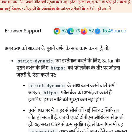
िक ब्राउज़र में आपकी नीति की सुरक्षा कम नहीं होती. हालांकि, इससे भ्रम पैदा हो सकता है,
ंकि कई डेवलपर सीएसपी के फ़ॉलबैक के जटिल तरीकों के बारे में नहीं जानते.
52
79
52
15.4
Browser Support
Source
अगर आपको ब्राउज़र के पुराने वर्शन के साथ काम करना है, तो:
strict-dynamic
का इस्तेमाल करने के लिए, Safari के
पुराने वर्शन के लिए
https:
को फ़ॉलबैक के तौर पर जोड़ना
ज़रूरी है. ऐसा करने पर:
strict-dynamic
के साथ काम करने वाले सभी
ब्राउज़र,
https:
फ़ॉलबैक को अनदेखा करते हैं.
इसलिए, इससे नीति की सुरक्षा कम नहीं होगी.
पुराने ब्राउज़र में, बाहर से सोर्स की गई स्क्रिप्ट सिर्फ़ तब
लोड हो सकती हैं, जब वे एचटीटीपीएस ऑरिजिन से आती
हों. यह सख्त CSP से कम सुरक्षित है, लेकिन फिर भी यह
javascript:
यूआरआई के इंजेक्शन जैसे कुछ सामान्य