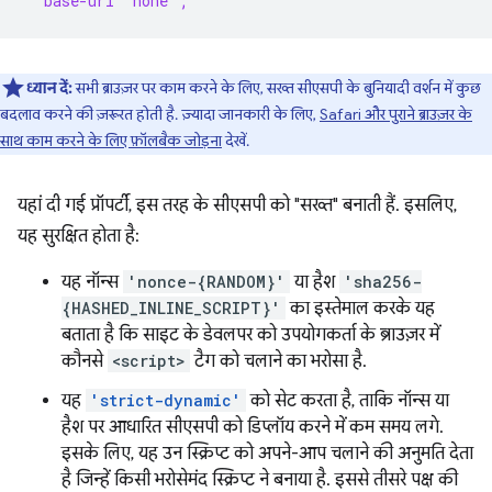
  base-uri 'none';
ध्यान दें:
सभी ब्राउज़र पर काम करने के लिए, सख्त सीएसपी के बुनियादी वर्शन में कुछ
बदलाव करने की ज़रूरत होती है. ज़्यादा जानकारी के लिए,
Safari और पुराने ब्राउज़र के
साथ काम करने के लिए फ़ॉलबैक जोड़ना
देखें.
यहां दी गई प्रॉपर्टी, इस तरह के सीएसपी को "सख्त" बनाती हैं. इसलिए,
यह सुरक्षित होता है:
यह नॉन्स
'nonce-{RANDOM}'
या हैश
'sha256-
{HASHED_INLINE_SCRIPT}'
का इस्तेमाल करके यह
बताता है कि साइट के डेवलपर को उपयोगकर्ता के ब्राउज़र में
कौनसे
<script>
टैग को चलाने का भरोसा है.
यह
'strict-dynamic'
को सेट करता है, ताकि नॉन्स या
हैश पर आधारित सीएसपी को डिप्लॉय करने में कम समय लगे.
इसके लिए, यह उन स्क्रिप्ट को अपने-आप चलाने की अनुमति देता
है जिन्हें किसी भरोसेमंद स्क्रिप्ट ने बनाया है. इससे तीसरे पक्ष की