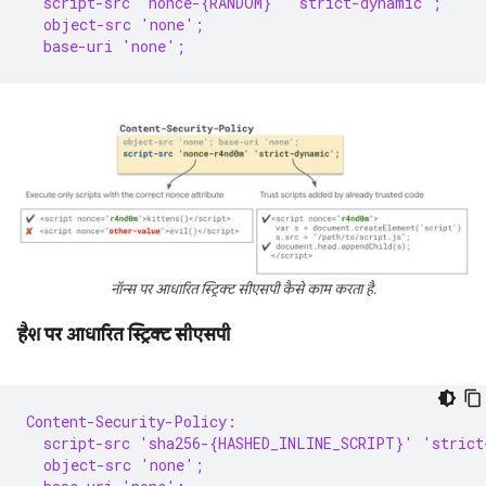
  script-src 'nonce-{RANDOM}' 'strict-dynamic';
  object-src 'none';
  base-uri 'none';
नॉन्स पर आधारित स्ट्रिक्ट सीएसपी कैसे काम करता है.
हैश पर आधारित स्ट्रिक्ट सीएसपी
Content-Security-Policy:
  script-src 'sha256-{HASHED_INLINE_SCRIPT}' 'strict
  object-src 'none';