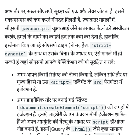
आम तौर पर, सख्त सीएसपी, सुरक्षा की एक और लेयर जोड़ता है. इससे
एक्सएसएस को कम करने में मदद मिलती है. ज़्यादातर मामलों में,
सीएसपी
javascript:
यूआरआई जैसे खतरनाक पैटर्न को अस्वीकार
करके, हमले के दायरे को काफ़ी हद तक कम कर देता है. हालांकि,
इस्तेमाल किए जा रहे सीएसपी टाइप (नॉन्स, हैश,
'strict-
dynamic'
के साथ या उसके बिना) के आधार पर, ऐसे मामले भी हो
सकते हैं जहां सीएसपी आपके ऐप्लिकेशन को भी सुरक्षित न रखे:
अगर आपने किसी स्क्रिप्ट को नॉन्स किया है, लेकिन सीधे तौर पर
मुख्य हिस्से या उस
<script>
एलिमेंट के
src
पैरामीटर में
इंजेक्शन है.
अगर डाइनैमिक तौर पर बनाई गई स्क्रिप्ट
(
document.createElement('script')
) की जगहों में
इंजेक्शन हैं. इनमें, लाइब्रेरी के उन फ़ंक्शन में भी इंजेक्शन शामिल
हैं जो अपने आर्ग्युमेंट की वैल्यू के आधार पर
script
डीओएम
नोड बनाते हैं. इसमें jQuery के
.html()
जैसे कुछ सामान्य