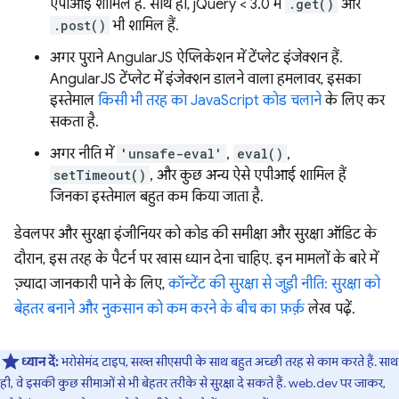
एपीआई शामिल हैं. साथ ही, jQuery < 3.0 में
.get()
और
.post()
भी शामिल हैं.
अगर पुराने AngularJS ऐप्लिकेशन में टेंप्लेट इंजेक्शन हैं.
AngularJS टेंप्लेट में इंजेक्शन डालने वाला हमलावर, इसका
इस्तेमाल
किसी भी तरह का JavaScript कोड चलाने
के लिए कर
सकता है.
अगर नीति में
'unsafe-eval'
,
eval()
,
setTimeout()
, और कुछ अन्य ऐसे एपीआई शामिल हैं
जिनका इस्तेमाल बहुत कम किया जाता है.
डेवलपर और सुरक्षा इंजीनियर को कोड की समीक्षा और सुरक्षा ऑडिट के
दौरान, इस तरह के पैटर्न पर खास ध्यान देना चाहिए. इन मामलों के बारे में
ज़्यादा जानकारी पाने के लिए,
कॉन्टेंट की सुरक्षा से जुड़ी नीति: सुरक्षा को
बेहतर बनाने और नुकसान को कम करने के बीच का फ़र्क़
लेख पढ़ें.
ध्यान दें:
भरोसेमंद टाइप, सख्त सीएसपी के साथ बहुत अच्छी तरह से काम करते हैं. साथ
ही, वे इसकी कुछ सीमाओं से भी बेहतर तरीके से सुरक्षा दे सकते हैं. web.dev पर जाकर,