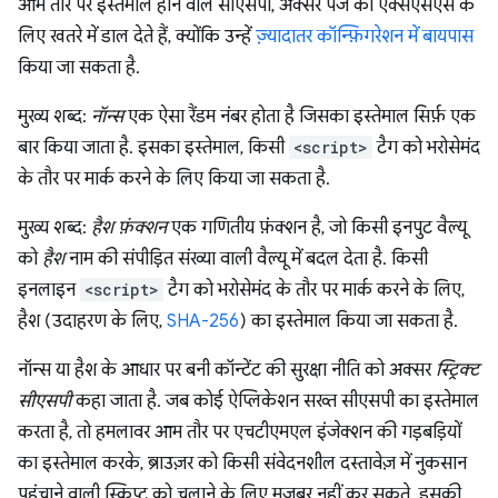
आम तौर पर इस्तेमाल होने वाले सीएसपी, अक्सर पेज को एक्सएसएस के
लिए खतरे में डाल देते हैं, क्योंकि उन्हें
ज़्यादातर कॉन्फ़िगरेशन में बायपास
किया जा सकता है.
मुख्य शब्द:
नॉन्स
एक ऐसा रैंडम नंबर होता है जिसका इस्तेमाल सिर्फ़ एक
बार किया जाता है. इसका इस्तेमाल, किसी
<script>
टैग को भरोसेमंद
के तौर पर मार्क करने के लिए किया जा सकता है.
मुख्य शब्द:
हैश फ़ंक्शन
एक गणितीय फ़ंक्शन है, जो किसी इनपुट वैल्यू
को
हैश
नाम की संपीड़ित संख्या वाली वैल्यू में बदल देता है. किसी
इनलाइन
<script>
टैग को भरोसेमंद के तौर पर मार्क करने के लिए,
हैश (उदाहरण के लिए,
SHA-256
) का इस्तेमाल किया जा सकता है.
नॉन्स या हैश के आधार पर बनी कॉन्टेंट की सुरक्षा नीति को अक्सर
स्ट्रिक्ट
सीएसपी
कहा जाता है. जब कोई ऐप्लिकेशन सख्त सीएसपी का इस्तेमाल
करता है, तो हमलावर आम तौर पर एचटीएमएल इंजेक्शन की गड़बड़ियों
का इस्तेमाल करके, ब्राउज़र को किसी संवेदनशील दस्तावेज़ में नुकसान
पहुंचाने वाली स्क्रिप्ट को चलाने के लिए मजबूर नहीं कर सकते. इसकी