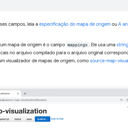
ses campos, leia a
especificação do mapa de origem
ou
A an
e um mapa de origem é o campo
mappings
. Ele usa uma
strin
cais no arquivo compilado para o arquivo original correspond
m visualizador de mapas de origem, como
source-map-visual