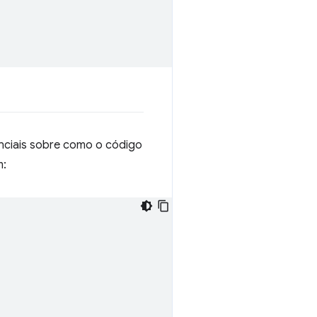
nciais sobre como o código
m: