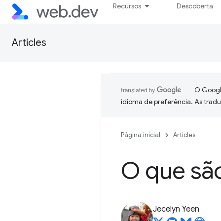
Recursos
Descoberta
Articles
O Google
idioma de preferência. As trad
Página inicial
Articles
O que sã
Jecelyn Yeen