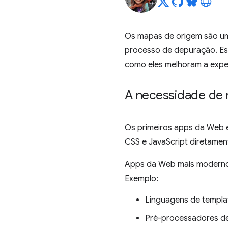
Os mapas de origem são um
processo de depuração. Es
como eles melhoram a expe
A necessidade de
Os primeiros apps da Web 
CSS e JavaScript diretamen
Apps da Web mais modernos
Exemplo:
Linguagens de templ
Pré-processadores d