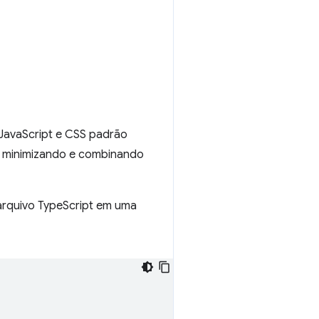
JavaScript e CSS padrão
 minimizando e combinando
arquivo TypeScript em uma