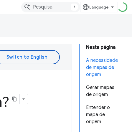
/
Nesta página
A necessidade
de mapas de
origem
Gerar mapas
de origem
m?
Entender o
mapa de
origem