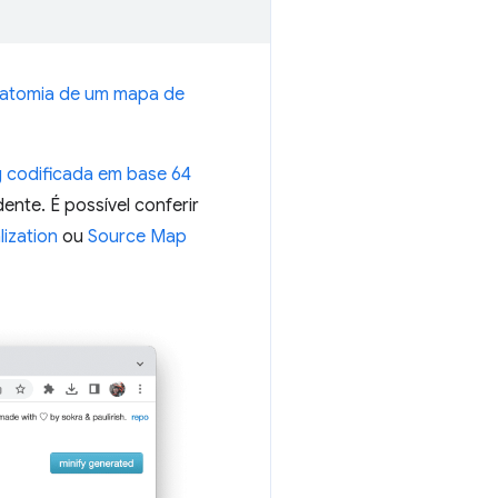
atomia de um mapa de
g codificada em base 64
ente. É possível conferir
ization
ou
Source Map