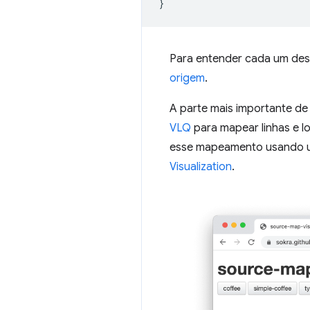
}
Para entender cada um des
origem
.
A parte mais importante d
VLQ
para mapear linhas e lo
esse mapeamento usando u
Visualization
.