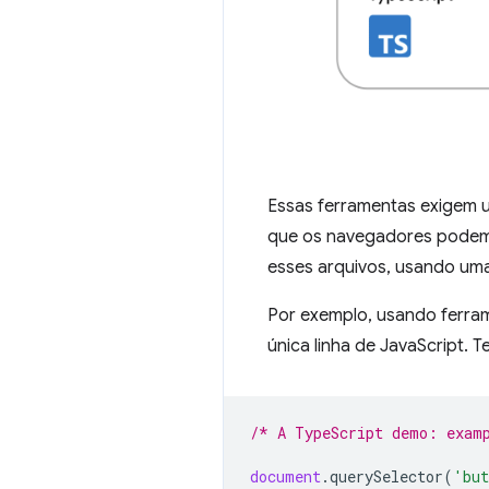
Essas ferramentas exigem 
que os navegadores podem
esses arquivos, usando um
Por exemplo, usando ferram
única linha de JavaScript. 
/* A TypeScript demo: exam
document
.
querySelector
(
'but