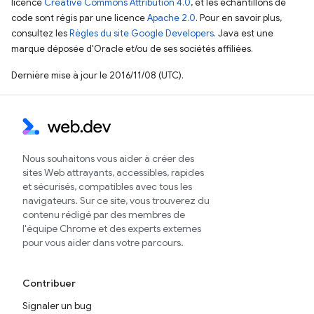
licence
Creative Commons Attribution 4.0
, et les échantillons de
code sont régis par une licence
Apache 2.0
. Pour en savoir plus,
consultez les
Règles du site Google Developers
. Java est une
marque déposée d'Oracle et/ou de ses sociétés affiliées.
Dernière mise à jour le 2016/11/08 (UTC).
Nous souhaitons vous aider à créer des
sites Web attrayants, accessibles, rapides
et sécurisés, compatibles avec tous les
navigateurs. Sur ce site, vous trouverez du
contenu rédigé par des membres de
l'équipe Chrome et des experts externes
pour vous aider dans votre parcours.
Contribuer
Signaler un bug