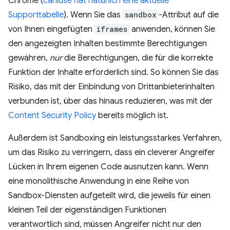
Chrome (
caniuse hat natürlich eine aktuelle
Supporttabelle
). Wenn Sie das
sandbox
-Attribut auf die
von Ihnen eingefügten
iframes
anwenden, können Sie
den angezeigten Inhalten bestimmte Berechtigungen
gewähren,
nur
die Berechtigungen, die für die korrekte
Funktion der Inhalte erforderlich sind. So können Sie das
Risiko, das mit der Einbindung von Drittanbieterinhalten
verbunden ist, über das hinaus reduzieren, was mit der
Content Security Policy
bereits möglich ist.
Außerdem ist Sandboxing ein leistungsstarkes Verfahren,
um das Risiko zu verringern, dass ein cleverer Angreifer
Lücken in Ihrem eigenen Code ausnutzen kann. Wenn
eine monolithische Anwendung in eine Reihe von
Sandbox-Diensten aufgeteilt wird, die jeweils für einen
kleinen Teil der eigenständigen Funktionen
verantwortlich sind, müssen Angreifer nicht nur den