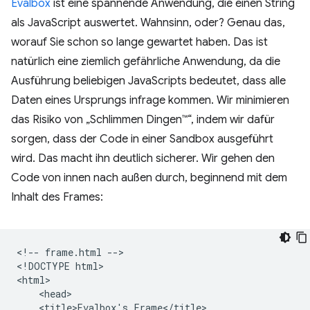
Evalbox
ist eine spannende Anwendung, die einen String
als JavaScript auswertet. Wahnsinn, oder? Genau das,
worauf Sie schon so lange gewartet haben. Das ist
natürlich eine ziemlich gefährliche Anwendung, da die
Ausführung beliebigen JavaScripts bedeutet, dass alle
Daten eines Ursprungs infrage kommen. Wir minimieren
das Risiko von „Schlimmen Dingen™“, indem wir dafür
sorgen, dass der Code in einer Sandbox ausgeführt
wird. Das macht ihn deutlich sicherer. Wir gehen den
Code von innen nach außen durch, beginnend mit dem
Inhalt des Frames:
<!-- frame.html -->

<!DOCTYPE html>

<html>

    <head>

    <title>Evalbox's Frame</title>
