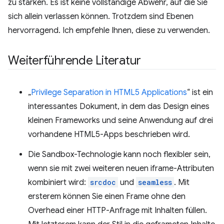
zu stärken. Es ist keine vollständige Abwehr, auf die Sie
sich allein verlassen können. Trotzdem sind Ebenen
hervorragend. Ich empfehle Ihnen, diese zu verwenden.
Weiterführende Literatur
„
Privilege Separation in HTML5 Applications
“ ist ein
interessantes Dokument, in dem das Design eines
kleinen Frameworks und seine Anwendung auf drei
vorhandene HTML5-Apps beschrieben wird.
Die Sandbox-Technologie kann noch flexibler sein,
wenn sie mit zwei weiteren neuen iframe-Attributen
kombiniert wird:
srcdoc
und
seamless
. Mit
ersterem können Sie einen Frame ohne den
Overhead einer HTTP-Anfrage mit Inhalten füllen.