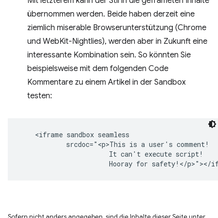
Mit letzterem kann der Stil in die geframeten Inhalte
übernommen werden. Beide haben derzeit eine
ziemlich miserable Browserunterstützung (Chrome
und WebKit-Nightlies), werden aber in Zukunft eine
interessante Kombination sein. So könnten Sie
beispielsweise mit dem folgenden Code
Kommentare zu einem Artikel in der Sandbox
testen:
    <iframe sandbox seamless

            srcdoc="<p>This is a user's comment!

                       It can't execute script!

Sofern nicht anders angegeben, sind die Inhalte dieser Seite unter