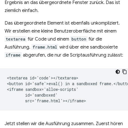
Ergebnis an das übergeordnete Fenster zurück. Das ist
ziemlich einfach.
Das übergeordnete Element ist ebenfalls unkompliziert.
Wir erstellen eine kleine Benutzeroberfläche mit einem
textarea
für Code und einem
button
für die
Ausführung.
frame.html
wird über eine sandboxierte
iframe
abgerufen, die nur die Scriptausführung zulässt:
<textarea id='code'></textarea>

<button id='safe'>eval() in a sandboxed frame.</butto
<iframe sandbox='allow-scripts'

        id='sandboxed'

Jetzt stellen wir die Ausführung zusammen. Zuerst hören