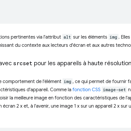
tions pertinentes via l'attribut
alt
sur les éléments
img
. Elle
rnissant du contexte aux lecteurs d'écran et aux autres techno
avec
srcset
pour les appareils à haute résolutio
le comportement de l'élément
img
, ce qui permet de fournir f
ctéristiques d'appareil. Comme la
fonction CSS
image-set
n
sir la meilleure image en fonction des caractéristiques de l'
un écran 2 x et, à l'avenir, une image 1 x sur un appareil 2 x s