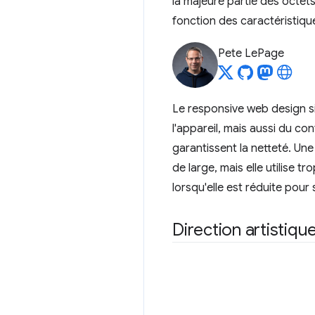
la majeure partie des octe
fonction des caractéristique
Pete LePage
Le responsive web design s
l'appareil, mais aussi du co
garantissent la netteté. Une
de large, mais elle utilise
lorsqu'elle est réduite pour 
Direction artistiqu