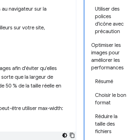
 au navigateur sur la
Utiliser des
polices
d'icône avec
leurs sur votre site,
précaution
Optimiser les
images pour
améliorer les
performances
ages afin d'éviter qu'elles
 sorte que la largeur de
Résumé
 50 % de la taille réelle en
Choisir le bon
format
ut-être utiliser max-width:
Réduire la
taille des
fichiers