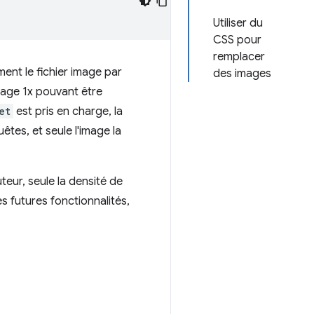
Utiliser du
CSS pour
remplacer
ement le fichier image par
des images
image 1x pouvant être
et
est pris en charge, la
êtes, et seule l'image la
uteur, seule la densité de
s futures fonctionnalités,