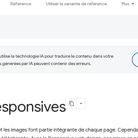
Référence
Utiliser la variante de référence
Plus
tilise la technologie IA pour traduire le contenu dans votre
s générées par IA peuvent contenir des erreurs.
esponsives
et les images font partie intégrante de chaque page. Cependa