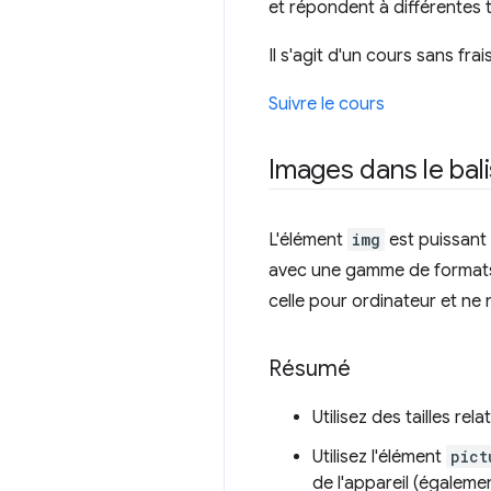
et répondent à différentes ta
Il s'agit d'un cours sans fr
Suivre le cours
Images dans le bal
L'élément
img
est puissant 
avec une gamme de formats d
celle pour ordinateur et ne
Résumé
Utilisez des tailles re
Utilisez l'élément
pict
de l'appareil (égalemen