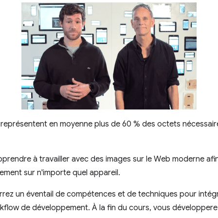
 représentent en moyenne plus de 60 % des octets nécessai
pprendre à travailler avec des images sur le Web moderne afi
dement sur n'importe quel appareil.
rrez un éventail de compétences et de techniques pour intégr
kflow de développement. À la fin du cours, vous développere