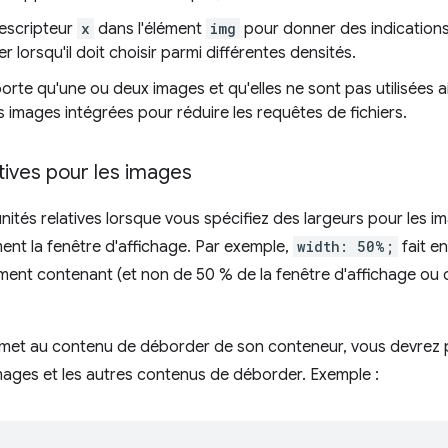
descripteur
x
dans l'élément
img
pour donner des indications
er lorsqu'il doit choisir parmi différentes densités.
rte qu'une ou deux images et qu'elles ne sont pas utilisées ail
es images intégrées pour réduire les requêtes de fichiers.
latives pour les images
unités relatives lorsque vous spécifiez des largeurs pour les im
nt la fenêtre d'affichage. Par exemple,
width: 50%;
fait en
ément contenant (et non de 50 % de la fenêtre d'affichage ou de
met au contenu de déborder de son conteneur, vous devrez pe
ages et les autres contenus de déborder. Exemple :