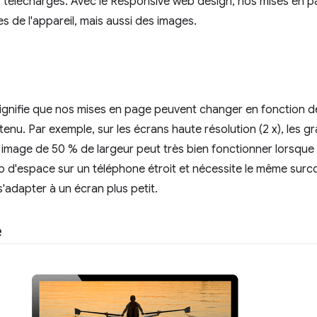
ts téléchargés. Avec le Responsive web design, nos mises en
s de l'appareil, mais aussi des images.
ignifie que nos mises en page peuvent changer en fonction d
ntenu. Par exemple, sur les écrans haute résolution (2 x), les 
 image de 50 % de largeur peut très bien fonctionner lorsque l
 trop d'espace sur un téléphone étroit et nécessite le même su
s'adapter à un écran plus petit.
e