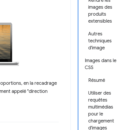
Rendre les
images des
produits
extensibles
Autres
techniques
d'image
Images dans le
CSS
Résumé
proportions, en la recadrage
ment appelé "direction
Utiliser des
requêtes
multimédias
pour le
chargement
d'images