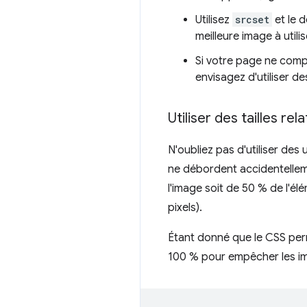
Utilisez
srcset
et le 
meilleure image à utilis
Si votre page ne compo
envisagez d'utiliser d
Utiliser des tailles re
N'oubliez pas d'utiliser des 
ne débordent accidentelleme
l'image soit de 50 % de l'él
pixels).
Étant donné que le CSS per
100 % pour empêcher les im