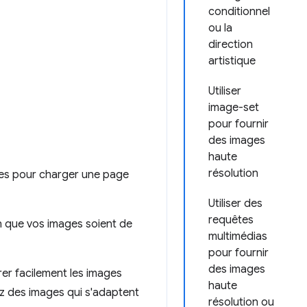
conditionnel
ou la
direction
artistique
Utiliser
image-set
pour fournir
des images
haute
résolution
res pour charger une page
Utiliser des
requêtes
n que vos images soient de
multimédias
pour fournir
des images
er facilement les images
haute
z des images qui s'adaptent
résolution ou