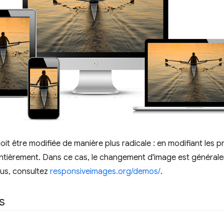
oit être modifiée de manière plus radicale : en modifiant les 
ntièrement. Dans ce cas, le changement d'image est générale
plus, consultez
responsiveimages.org/demos/
.
s