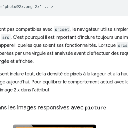
 sont pas compatibles avec
srcset
, le navigateur utilise simpl
t
src
. C'est pourquoi il est important d'inclure toujours une 
appareil, quelles que soient ses fonctionnalités. Lorsque
srcs
parées par une virgule est analysée avant d'effectuer des requ
rgée et affichée.
ent inclure tout, de la densité de pixels à la largeur et à la ha
rge aujourd'hui. Pour équilibrer le comportement actuel avec le
image 2 x dans l'attribut.
dans les images responsives avec
picture