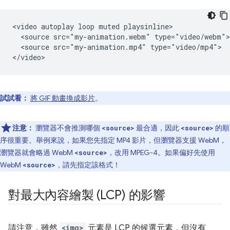
<video autoplay loop muted playsinline>

  <source src="my-animation.webm" type="video/webm">

  <source src="my-animation.mp4" type="video/mp4">

試試看：
將 GIF 動畫換成影片
。
注意：
瀏覽器不會推測哪個
最合適，因此
的順
<source>
<source>
序很重要。舉例來說，如果您先指定 MP4 影片，但瀏覽器支援 WebM，
瀏覽器就會略過 WebM
，改用 MPEG-4。如果偏好先使用
<source>
WebM
，請先指定該格式！
<source>
對最大內容繪製 (LCP) 的影響
請注意，雖然
<img>
元素是 LCP 的候選元素，但沒有