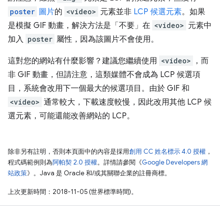
poster
圖片
的
<video>
元素並非
LCP 候選元素
。如果
是模擬 GIF 動畫，解決方法是「不要」
在
<video>
元素中
加入
poster
屬性，因為該圖片不會使用。
這對您的網站有什麼影響？建議您繼續使用
<video>
，而
非 GIF 動畫，但請注意，這類媒體不會成為 LCP 候選項
目，系統會改用下一個最大的候選項目。由於 GIF 和
<video>
通常較大，下載速度較慢，因此改用其他 LCP 候
選元素，可能還能改善網站的 LCP。
除非另有註明，否則本頁面中的內容是採用
創用 CC 姓名標示 4.0 授權
，
程式碼範例則為
阿帕契 2.0 授權
。詳情請參閱《
Google Developers 網
站政策
》。Java 是 Oracle 和/或其關聯企業的註冊商標。
上次更新時間：2018-11-05 (世界標準時間)。