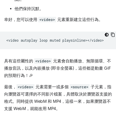
他們保持沉默。
幸好，您可以使用
<video>
元素重新建立這些行為。
<video
autoplay
loop
muted
具有這些屬性的
<video>
元素會自動播放、無限循環、不
播放音訊，以及內嵌播放 (即非全螢幕)，這些都是動畫 GIF
的預期行為！🎉
最後，
<video>
元素需要一或多個
<source>
子元素，指
向瀏覽器可選擇的不同影片檔案，具體取決於瀏覽器支援的
格式。同時提供 WebM 和 MP4，這樣一來，如果瀏覽器不
支援 WebM，就能改用 MP4。