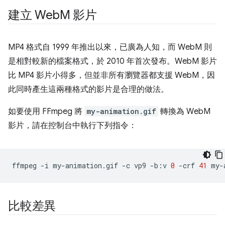
建立 Web
M 影片
MP4 格式自 1999 年推出以來，已廣為人知，而 WebM 則
是相對較新的檔案格式，於 2010 年首次發布。WebM 影片
比 MP4 影片小得多，但並非所有瀏覽器都支援 WebM，因
此同時產生這兩種格式的影片是合理的做法。
如要使用 FFmpeg 將
my-animation.gif
轉換為 WebM
影片，請在控制台中執行下列指令：
ffmpeg
-i
my-animation.gif
-c
vp9
-b:v
0
-crf
41
比較差異