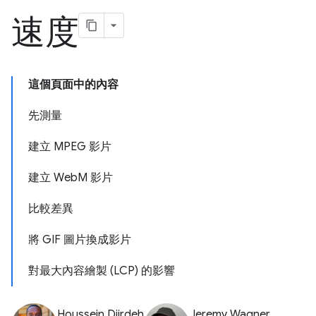
速度
這個頁面中的內容
先測量
建立 MPEG 影片
建立 WebM 影片
比較差異
將 GIF 圖片換成影片
對最大內容繪製 (LCP) 的影響
Houssein Djirdeh
Jeremy Wagner