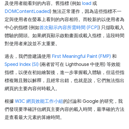
及使用者能看到的內容。舊指標 (例如
load
或
DOMContentLoaded
) 無法正常運作，因為這些指標不一
定與使用者在螢幕上看到的內容相符。而較新的以使用者為
中心的指標 (例如
首次顯示內容所需時間 (FCP)
) 只擷取載入
體驗的開頭。如果網頁顯示啟動畫面或載入指標，這段時間
對使用者來說並不太重要。
過去，我們曾建議使用
First Meaningful Paint (FMP)
和
Speed Index (SI)
(兩者皆可在 Lighthouse 中使用) 等效能
指標，以便在初始繪製後，進一步掌握載入體驗，但這些指
標複雜且難以解釋，且經常出錯，也就是說，它們無法指出
網頁的主要內容何時載入。
根據
W3C 網頁效能工作小組
的討論和 Google 的研究，我
們發現要準確評估網頁主要內容的載入時間，最準確的方法
是查看最大元素的算繪時間。