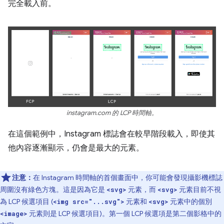
完全載入前。
instagram.com 的 LCP 時間軸。
在這個範例中，Instagram 標誌會在較早階段載入，即使其
他內容逐漸顯示，仍會是最大的元素。
注意：
在 Instagram 時間軸的首個畫面中，你可能會發現攝影機標誌
周圍沒有綠色方塊。這是因為它是
元素，而
元素目前不視
<svg>
<svg>
為 LCP 候選項目 (
元素和
元素中的個別
<img src="...svg">
<svg>
元素則是 LCP 候選項目)。第一個 LCP 候選項是第二個影格中的
<image>