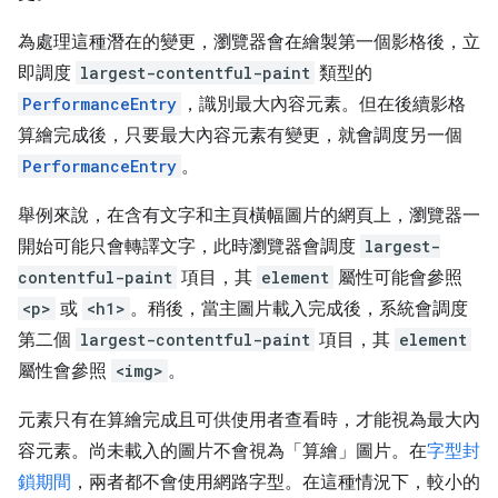
為處理這種潛在的變更，瀏覽器會在繪製第一個影格後，立
即調度
largest-contentful-paint
類型的
PerformanceEntry
，識別最大內容元素。但在後續影格
算繪完成後，只要最大內容元素有變更，就會調度另一個
PerformanceEntry
。
舉例來說，在含有文字和主頁橫幅圖片的網頁上，瀏覽器一
開始可能只會轉譯文字，此時瀏覽器會調度
largest-
contentful-paint
項目，其
element
屬性可能會參照
<p>
或
<h1>
。稍後，當主圖片載入完成後，系統會調度
第二個
largest-contentful-paint
項目，其
element
屬性會參照
<img>
。
元素只有在算繪完成且可供使用者查看時，才能視為最大內
容元素。尚未載入的圖片不會視為「算繪」圖片。在
字型封
鎖期間
，兩者都不會使用網路字型。在這種情況下，較小的