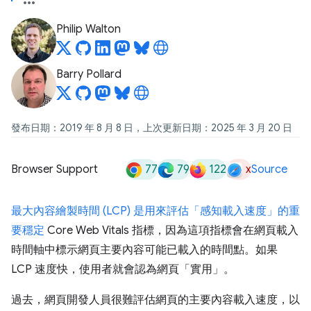
Philip Walton
Barry Pollard
發布日期：2019 年 8 月 8 日，上次更新日期：2025 年 3 月 20 日
77
79
122
x
Browser Support
Source
最大內容繪製時間 (LCP) 是用來評估「感知載入速度」的重
要
穩定
Core Web Vitals 指標，因為這項指標會在網頁載入
時間軸中標示網頁主要內容可能已載入的時間點。如果
LCP 速度快，使用者就會認為網頁「實用」
。
過去，網頁開發人員很難評估網頁的主要內容載入速度，以