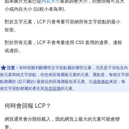
如果圖片元素已從
內在大小
重新調整大小，則會回報可見大
小或內在大小 (以較小者為準)。
對於文字元素，LCP 只會考量可容納所有文字節點的最小
矩形。
對於所有元素，LCP 不會考量使用 CSS 套用的邊界、邊框
或邊距。
注意：
有時很難判斷哪些文字節點屬於哪些元素，尤其是子項包含內
嵌元素和純文字節點，但也有區塊層級元素的元素。重點是，每個文字節
點都屬於 (且只屬於) 最接近的區塊層級祖系元素。以
規格條款
來說：每
個文字節點都屬於產生其
包含區塊
的元素。
何時會回報 LCP？
網頁通常會分階段載入，因此網頁上最大的元素可能會變
更。