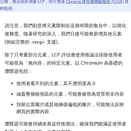
公開，無法用於測量 LCP，但可透過
Chrome 使用者體驗報告 (CrUX)
資
料取得。
請注意，我們刻意將元素限制在這個有限的集合中，以簡化
複雜度。隨著研究的深入，我們日後可能會新增其他元素
(例如完整的
<svg>
支援)。
除了只考量部分元素，LCP 評估會使用推論法排除使用者
可能視為「無內容」的特定元素。以 Chromium 為基礎的
瀏覽器包括：
使用者看不到的元素，其不透明度為 0
涵蓋整個檢視區的元素，可能會被視為背景而非內容
預留位置圖片或其他熵值偏低的圖片，可能無法反映
網頁的實際內容
瀏覽器可能會持續改善這些推測法，確保我們能滿足使用者