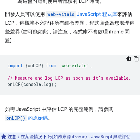
為這會對應到使用者體驗的 LCP 時間。
開發人員可以使用
web-vitals
JavaScript 程式庫
來評估
LCP，這樣就不必記住所有細微差異，程式庫會為您處理這
些差異 (盡可能如此，請注意，程式庫不會處理 iframe 問
題)：
import
{
onLCP
}
from
'web-vitals'
;
// Measure and log LCP as soon as it's available.
onLCP
(
console
.
log
);
如需 JavaScript 中評估 LCP 的完整範例，請參閱
onLCP()
的原始碼
。
注意：
在某些情況下 (例如跨來源 iframe)，JavaScript 無法評估