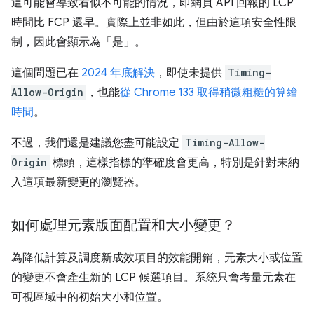
這可能會導致看似不可能的情況，即網頁 API 回報的 LCP
時間比 FCP 還早。實際上並非如此，但由於這項安全性限
制，因此會顯示為「是」。
這個問題已在
2024 年底解決
，即使未提供
Timing-
Allow-Origin
，也能
從 Chrome 133 取得稍微粗糙的算繪
時間
。
不過，我們還是建議您盡可能設定
Timing-Allow-
Origin
標頭，這樣指標的準確度會更高，特別是針對未納
入這項最新變更的瀏覽器。
如何處理元素版面配置和大小變更？
為降低計算及調度新成效項目的效能開銷，元素大小或位置
的變更不會產生新的 LCP 候選項目。系統只會考量元素在
可視區域中的初始大小和位置。