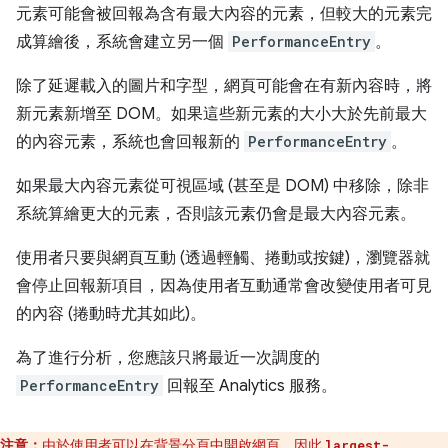
元素可能會被回報為含有最大內容的元素，但較大的元素完
成算繪後，系統會建立另一個
PerformanceEntry
。
除了延遲載入的圖片和字型，網頁可能會在有新內容時，將
新元素新增至 DOM。如果這些新元素的大小大於先前最大
的內容元素，系統也會回報新的
PerformanceEntry
。
如果最大內容元素從可視區域 (甚至是 DOM) 中移除，除非
系統算繪更大的元素，否則該元素仍會是最大內容元素。
使用者只要與網頁互動 (透過輕觸、捲動或按鍵)，瀏覽器就
會停止回報新項目，因為使用者互動通常會改變使用者可見
的內容 (捲動時尤其如此)。
為了進行分析，您應該只將最近一次調度的
PerformanceEntry
回報至 Analytics 服務。
注意：
由於使用者可以在背景分頁中開啟網頁，因此
largest-