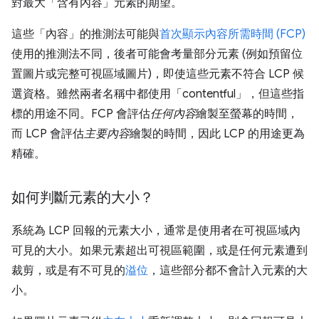
對最大「含有內容」
元素的期望。
這些「內容」的推測法可能與
首次顯示內容所需時間 (FCP)
使用的推測法不同，後者可能會考量部分元素 (例如預留位
置圖片或完整可視區域圖片)，即使這些元素不符合 LCP 候
選資格。雖然兩者名稱中都使用「contentful」，但這些指
標的用途不同。FCP 會評估
任何內容
繪製至螢幕的時間，
而 LCP 會評估
主要內容
繪製的時間，因此 LCP 的用途更為
精確。
如何判斷元素的大小？
系統為 LCP 回報的元素大小，通常是使用者在可視區域內
可見的大小。如果元素超出可視區範圍，或是任何元素遭到
裁剪，或是有不可見的
溢位
，這些部分都不會計入元素的大
小。