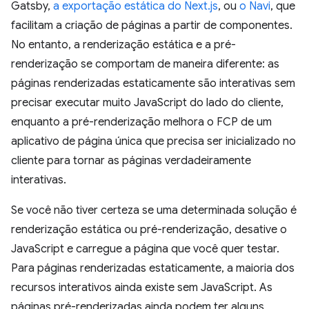
Gatsby,
a exportação estática do Next.js
, ou
o Navi
, que
facilitam a criação de páginas a partir de componentes.
No entanto, a renderização estática e a pré-
renderização se comportam de maneira diferente: as
páginas renderizadas estaticamente são interativas sem
precisar executar muito JavaScript do lado do cliente,
enquanto a pré-renderização melhora o FCP de um
aplicativo de página única que precisa ser inicializado no
cliente para tornar as páginas verdadeiramente
interativas.
Se você não tiver certeza se uma determinada solução é
renderização estática ou pré-renderização, desative o
JavaScript e carregue a página que você quer testar.
Para páginas renderizadas estaticamente, a maioria dos
recursos interativos ainda existe sem JavaScript. As
páginas pré-renderizadas ainda podem ter alguns