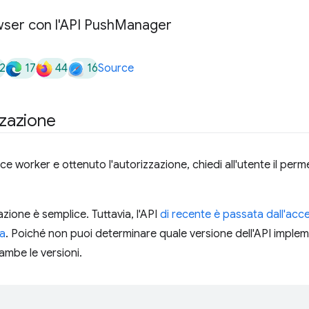
ser con l'API Push
Manager
2
17
44
16
Source
zzazione
ice worker e ottenuto l'autorizzazione, chiedi all'utente il per
azione è semplice. Tuttavia, l'API
di recente è passata dall'acce
sa
. Poiché non puoi determinare quale versione dell'API implem
ambe le versioni.