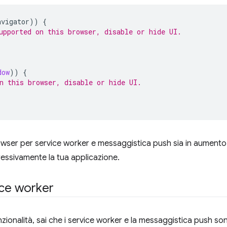
avigator
))
{
upported on this browser, disable or hide UI.
dow
))
{
n this browser, disable or hide UI.
wser per service worker e messaggistica push sia in aumento
ressivamente la tua applicazione.
ice worker
nzionalità, sai che i service worker e la messaggistica push so