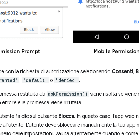
ce con la richiesta di autorizzazione selezionando
Consenti
,
B
ranted'
,
'default'
o
'denied'
.
romessa restituita da
askPermission()
viene risolta se viene
 errore e la promessa viene rifiutata.
l'utente fa clic sul pulsante
Blocca
. In questo caso, l'app web 
 all'utente. L'utente deve sbloccare manualmente la tua app 
annello delle impostazioni. Valuta attentamente quando e come 