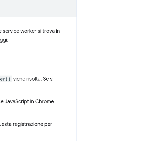
e service worker si trova in
ggi:
ter()
viene risolta. Se si
dice JavaScript in Chrome
 questa registrazione per