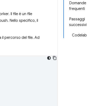
Domande
frequenti
r. Il file è un file
Passaggi
ush. Nello specifico, il
successivi
Codelab
il percorso del file. Ad