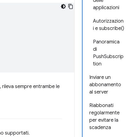
delle
applicazioni
Autorizzazion
i e subscribe()
Panoramica
di
PushSubscrip
tion
Inviare un
abbonamento
, rileva sempre entrambe le
al server
Riabbonati
regolarmente
per evitare la
scadenza
no supportati.