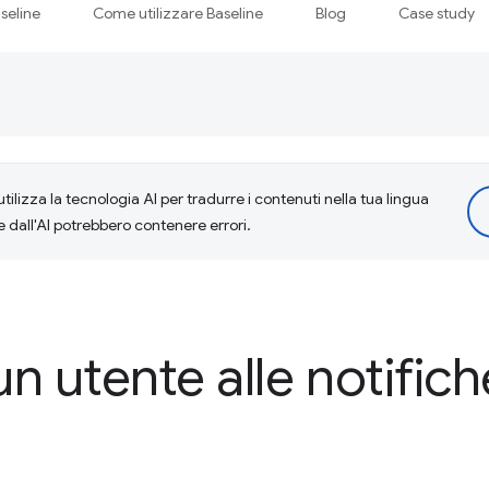
seline
Come utilizzare Baseline
Blog
Case study
tilizza la tecnologia AI per tradurre i contenuti nella tua lingua
e dall'AI potrebbero contenere errori.
un utente alle notific