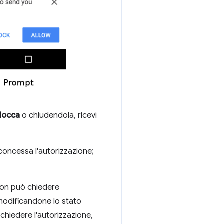
locca
o chiudendola, ricevi
 concessa l'autorizzazione;
non può chiedere
modificandone lo stato
chiedere l'autorizzazione,