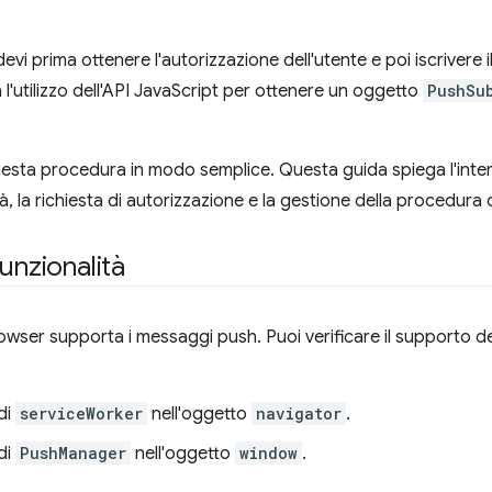
vi prima ottenere l'autorizzazione dell'utente e poi iscrivere i
l'utilizzo dell'API JavaScript per ottenere un oggetto
PushSu
esta procedura in modo semplice. Questa guida spiega l'intero f
tà, la richiesta di autorizzazione e la gestione della procedur
unzionalità
browser supporta i messaggi push. Puoi verificare il supporto de
di
serviceWorker
nell'oggetto
navigator
.
di
PushManager
nell'oggetto
window
.