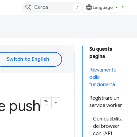
/
Su questa
pagina
Rilevamento
delle
funzionalità
Registrare un
he push
service worker
Compatibilità
del browser
con l'API