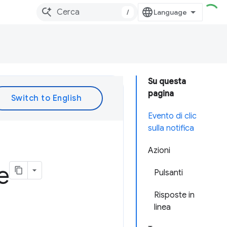
/
Su questa
pagina
Evento di clic
sulla notifica
Azioni
e
Pulsanti
Risposte in
linea