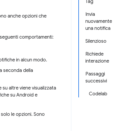
Tag
Invia
tono anche opzioni che
nuovamente
una notifica
i seguenti comportamenti:
Silenzioso
Richiede
otifiche in alcun modo.
interazione
(a seconda della
Passaggi
successivi
su altre viene visualizzata
Codelab
fiche su Android e
solo le opzioni. Sono