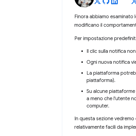
Finora abbiamo esaminato le
modificano il comportamento
Per impostazione predefinita
Il clic sulla notifica n
Ogni nuova notifica vi
La piattaforma potrebb
piattaforma).
Su alcune piattaforme 
a meno che l'utente no
computer.
In questa sezione vedremo c
relativamente facili da impl