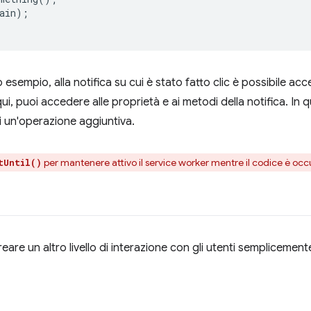
ain
);
esempio, alla notifica su cui è stato fatto clic è possibile a
qui, puoi accedere alle proprietà e ai metodi della notifica. In q
 un'operazione aggiuntiva.
per mantenere attivo il service worker mentre il codice è occ
tUntil()
eare un altro livello di interazione con gli utenti semplicemente