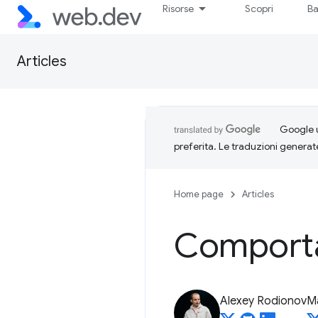
Risorse
Scopri
Ba
Articles
Google u
preferita. Le traduzioni generat
Home page
Articles
Comporta
Alexey Rodionov
M