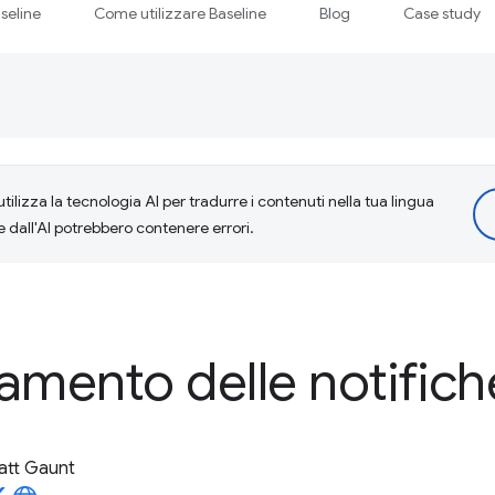
seline
Come utilizzare Baseline
Blog
Case study
tilizza la tecnologia AI per tradurre i contenuti nella tua lingua
e dall'AI potrebbero contenere errori.
mento delle notifich
att Gaunt