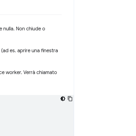
e nulla. Non chiude o
(ad es. aprire una finestra
ice worker. Verrà chiamato