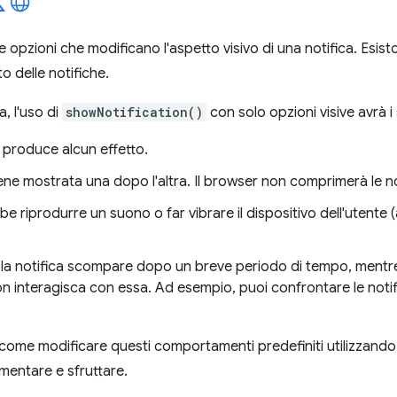
 opzioni che modificano l'aspetto visivo di una notifica. Esis
 delle notifiche.
, l'uso di
showNotification()
con solo opzioni visive avrà 
on produce alcun effetto.
ene mostrata una dopo l'altra. Il browser non comprimerà le n
e riprodurre un suono o far vibrare il dispositivo dell'utente 
la notifica scompare dopo un breve periodo di tempo, mentre 
n interagisca con essa. Ad esempio, puoi confrontare le noti
ome modificare questi comportamenti predefiniti utilizzando 
ementare e sfruttare.