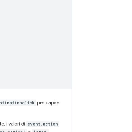
oticationclick
per capire
, i valori di
event.action