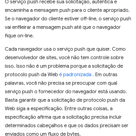
O serviço push recebe sua solicitação, autentica e
encaminha a mensagem push para o cliente apropriado.
Se o navegador do cliente estiver off-line, o serviço push
vai enfileirar a mensagem push até que o navegador
fique on-line.
Cada navegador usa o serviço push que quiser. Como
desenvolvedor de sites, você não tem controle sobre
isso. Isso não é um problema porque a solicitação de
protocolo push da Web
é padronizada .
Em outras
palavras, você não precisa se preocupar com qual
serviço push o fornecedor do navegador está usando.
Basta garantir que a solicitação de protocolo push da
Web siga a especificação. Entre outras coisas, a
especificação afirma que a solicitação precisa incluir
determinados cabeçalhos e que os dados precisam ser
enviados como um fluxo de bytes.