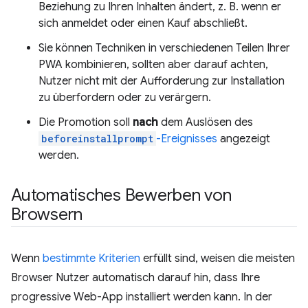
Beziehung zu Ihren Inhalten ändert, z. B. wenn er
sich anmeldet oder einen Kauf abschließt.
Sie können Techniken in verschiedenen Teilen Ihrer
PWA kombinieren, sollten aber darauf achten,
Nutzer nicht mit der Aufforderung zur Installation
zu überfordern oder zu verärgern.
Die Promotion soll
nach
dem Auslösen des
beforeinstallprompt
-Ereignisses
angezeigt
werden.
Automatisches Bewerben von
Browsern
Wenn
bestimmte Kriterien
erfüllt sind, weisen die meisten
Browser Nutzer automatisch darauf hin, dass Ihre
progressive Web-App installiert werden kann. In der