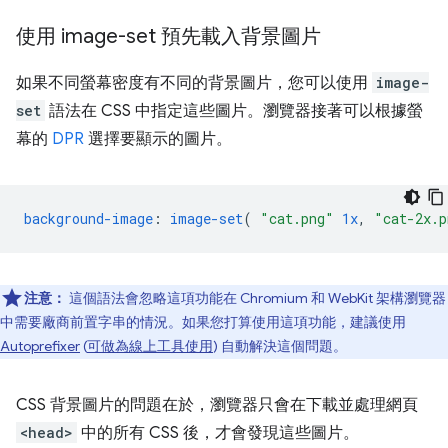
使用 image-set 預先載入背景圖片
如果不同螢幕密度有不同的背景圖片，您可以使用
image-
set
語法在 CSS 中指定這些圖片。瀏覽器接著可以根據螢
幕的
DPR
選擇要顯示的圖片。
background-image
:
image-set
(
"cat.png"
1x
,
"cat-2x.p
注意：
這個語法會忽略這項功能在 Chromium 和 WebKit 架構瀏覽器
中需要廠商前置字串的情況。如果您打算使用這項功能，建議使用
Autoprefixer
(
可做為線上工具使用
) 自動解決這個問題。
CSS 背景圖片的問題在於，瀏覽器只會在下載並處理網頁
<head>
中的所有 CSS 後，才會發現這些圖片。