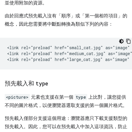
並使用附加的資源。
由於回應式預先載入沒有「順序」或「第一個相符項目」的
概念，因此您需要將中斷點轉換為類似下列的內容：
<link rel="preload" href="small_cat.jpg" as="image" 
<link rel="preload" href="medium_cat.jpg" as="image"
預先載入和
type
<picture>
元素也支援在第一個
type
上比對，讓您提供
不同的圖片格式，以便瀏覽器選取支援的第一個圖片格式。
預先載入僅部分支援這個用途：瀏覽器應只下載支援類型的
預先載入。因此，您可以在預先載入中加入這項資訊，防止