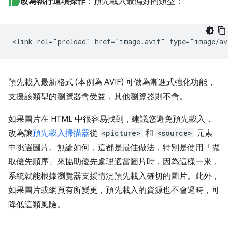
改為執行這項操作
：預先載入最偏好的類型：
預先載入最新格式 (本例為 AVIF) 可做為漸進式強化功能，
支援該類型的瀏覽器會受益，其他瀏覽器則不會。
如果圖片在 HTML 中很容易找到，建議您避免預先載入，
改為讓
預先載入掃描器
從
<picture>
和
<source>
元素
中挑選圖片。無論如何，這都是最佳做法，特別是使用「擷
取優先順序」
來協助優先處理適當圖片時，因為這樣一來，
系統就能根據瀏覽器支援情況預先載入確切的圖片。此外，
如果圖片或網頁有所變更，預先載入的資源也不會過時，可
降低這類風險。