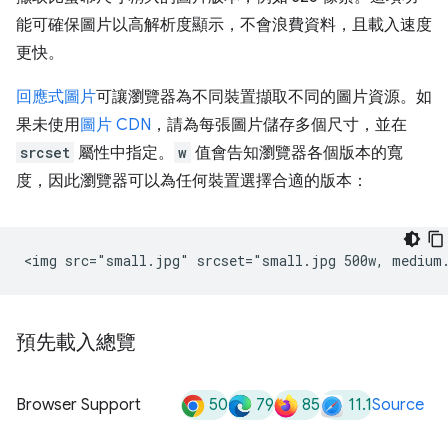
能可確保圖片以高解析度顯示，不會浪費資料，且載入速度
更快。
回應式圖片
可讓瀏覽器為不同裝置擷取不同的圖片資源。如
果未使用
圖片 CDN
，請為每張圖片儲存多個尺寸，並在
srcset
屬性中指定。
w
值會告知瀏覽器各個版本的寬
度，因此瀏覽器可以為任何裝置選擇合適的版本：
預先載入總覽
50
79
85
11.1
Browser Support
Source