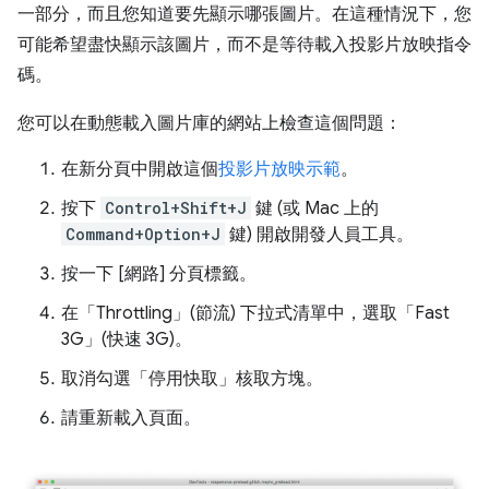
一部分，而且您知道要先顯示哪張圖片。在這種情況下，您
可能希望盡快顯示該圖片，而不是等待載入投影片放映指令
碼。
您可以在動態載入圖片庫的網站上檢查這個問題：
在新分頁中開啟這個
投影片放映示範
。
按下
Control+Shift+J
鍵 (或 Mac 上的
Command+Option+J
鍵) 開啟開發人員工具。
按一下
[網路] 分頁標籤。
在「Throttling」(節流)
下拉式清單中，選取「Fast
3G」(快速 3G)
。
取消勾選「停用快取」
核取方塊。
請重新載入頁面。