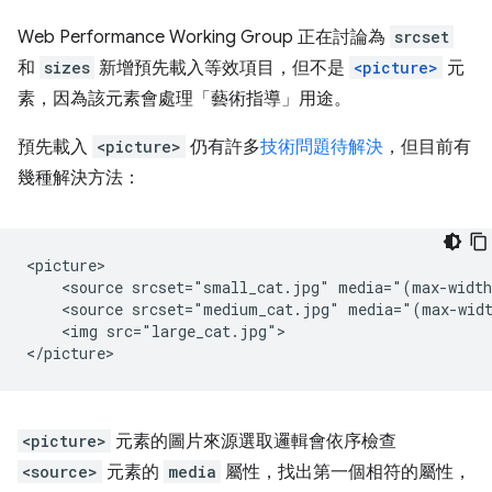
Web Performance Working Group 正在討論為
srcset
和
sizes
新增預先載入等效項目，但不是
<picture>
元
素，因為該元素會處理「藝術指導」
用途。
預先載入
<picture>
仍有許多
技術問題待解決
，但目前有
幾種解決方法：
<picture>

    <source srcset="small_cat.jpg" media="(max-width
    <source srcset="medium_cat.jpg" media="(max-widt
    <img src="large_cat.jpg">

<picture>
元素的圖片來源選取邏輯會依序檢查
<source>
元素的
media
屬性，找出第一個相符的屬性，