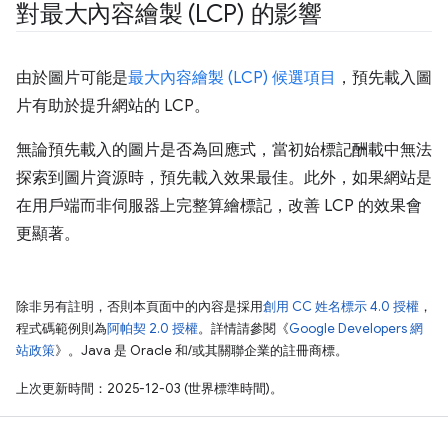
對最大內容繪製 (LCP) 的影響
由於圖片可能是
最大內容繪製 (LCP) 候選項目
，預先載入圖
片有助於提升網站的 LCP。
無論預先載入的圖片是否為回應式，當初始標記酬載中無法
探索到圖片資源時，預先載入效果最佳。此外，如果網站是
在用戶端而非伺服器上完整算繪標記，改善 LCP 的效果會
更顯著。
除非另有註明，否則本頁面中的內容是採用
創用 CC 姓名標示 4.0 授權
，
程式碼範例則為
阿帕契 2.0 授權
。詳情請參閱《
Google Developers 網
站政策
》。Java 是 Oracle 和/或其關聯企業的註冊商標。
上次更新時間：2025-12-03 (世界標準時間)。