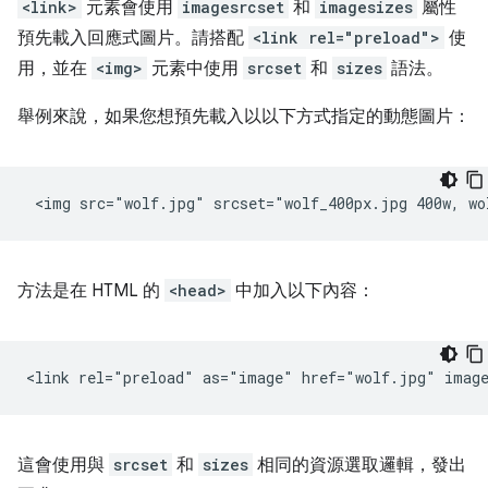
<link>
元素會使用
imagesrcset
和
imagesizes
屬性
預先載入回應式圖片。請搭配
<link rel="preload">
使
用，並在
<img>
元素中使用
srcset
和
sizes
語法。
舉例來說，如果您想預先載入以以下方式指定的動態圖片：
方法是在 HTML 的
<head>
中加入以下內容：
這會使用與
srcset
和
sizes
相同的資源選取邏輯，發出