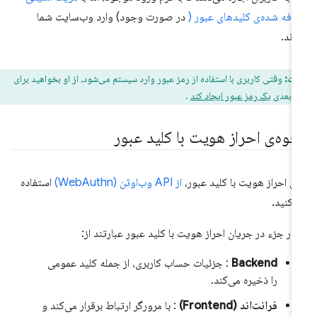
افه شده‌ی کلیدهای عبور (
در صورت وجود) وارد وب‌سایت شما
ند.
یت:
وقتی کاربری با استفاده از رمز عبور وارد سیستم می‌شود، از او بخواهید برای
ای بعدی
یک رمز عبور ایجاد کند
.
حوه‌ی احراز هویت با کلید عبور
ای احراز هویت با کلید عبور،
از API وب‌اوثن (WebAuthn)
استفاده
‌کنید.
ار جزء در جریان احراز هویت با کلید عبور عبارتند از:
Backend
: جزئیات حساب کاربری، از جمله کلید عمومی
را ذخیره می‌کند.
فرانت‌اند (Frontend)
: با مرورگر ارتباط برقرار می‌کند و