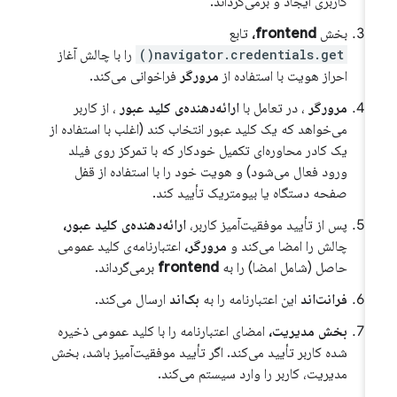
کاربری ایجاد و برمی‌گرداند.
بخش
frontend،
تابع
navigator.credentials.get()
را با چالش آغاز
احراز هویت با استفاده از
مرورگر
فراخوانی می‌کند.
مرورگر
، در تعامل با
ارائه‌دهنده‌ی کلید عبور
، از کاربر
می‌خواهد که یک کلید عبور انتخاب کند (اغلب با استفاده از
یک کادر محاوره‌ای تکمیل خودکار که با تمرکز روی فیلد
ورود فعال می‌شود) و هویت خود را با استفاده از قفل
صفحه دستگاه یا بیومتریک تأیید کند.
پس از تأیید موفقیت‌آمیز کاربر،
ارائه‌دهنده‌ی کلید عبور،
چالش را امضا می‌کند و
مرورگر،
اعتبارنامه‌ی کلید عمومی
حاصل (شامل امضا) را به
frontend
برمی‌گرداند.
فرانت‌اند
این اعتبارنامه را به
بک‌اند
ارسال می‌کند.
بخش مدیریت،
امضای اعتبارنامه را با کلید عمومی ذخیره
شده کاربر تأیید می‌کند. اگر تأیید موفقیت‌آمیز باشد، بخش
مدیریت، کاربر را وارد سیستم می‌کند.