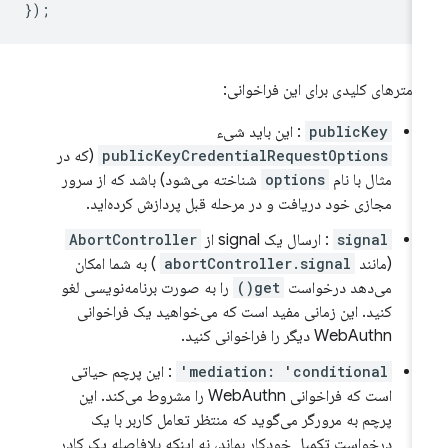
});
رامترهای کلیدی برای این فراخوانی:
publicKey
: این باید شیء
publicKeyCredentialRequestOptions
(که در
مثال با نام
options
شناخته می‌شود) باشد که از سرور
مجازی خود دریافت و در مرحله قبل پردازش کرده‌اید.
signal
: ارسال یک signal از
AbortController
(مانند
abortController.signal
) به شما امکان
می‌دهد درخواست
get()
را به صورت برنامه‌نویسی لغو
کنید. این زمانی مفید است که می‌خواهید یک فراخوانی
WebAuthn دیگر را فراخوانی کنید.
mediation: 'conditional'
: این پرچم حیاتی
است که فراخوانی WebAuthn را مشروط می‌کند. این
پرچم به مرورگر می‌گوید که منتظر تعامل کاربر با یک
درخواست تکمیل خودکار بماند، نه اینکه بلافاصله یک کادر