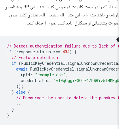
متد استاتیک را در سمت کلاینت فراخوانی کنید. شناسه‌ی RP و شناسه‌ی
تبارنامه‌ی ناشناخته را به این متد ارائه دهید. ارائه‌دهنده‌ی کلید عبور،
 صورت پشتیبانی از سیگنال، باید کلید عبور را حذف کند.
// Detect authentication failure due to lack of th
if
(
response
.
status
===
404
)
{
// Feature detection
if
(
PublicKeyCredential
.
signalUnknownCredential
await
PublicKeyCredential
.
signalUnknownCreden
rpId
:
"example.com"
,
credentialId
:
"vI0qOggiE3OT01ZRWBYz5l4MEgU0
});
}
else
{
// Encourage the user to delete the passkey f
...
}
}