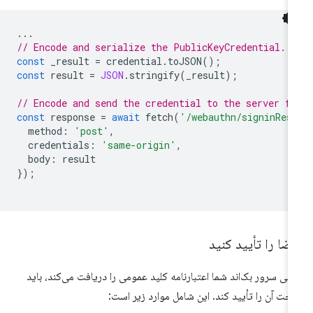
...
// Encode and serialize the PublicKeyCredential.
const
_result
=
credential
.
toJSON
();
const
result
=
JSON
.
stringify
(
_result
);
// Encode and send the credential to the server fo
const
response
=
await
fetch
(
'/webauthn/signinRes
method
:
'post'
,
credentials
:
'same-origin'
,
body
:
result
});
ضا را تأیید کنید
تی سرور بک‌اند شما اعتبارنامه کلید عمومی را دریافت می‌کند، باید
ت آن را تأیید کند. این شامل موارد زیر است: