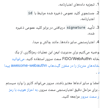
تجزیه داده‌های اعتبارنامه.
جستجوی کلید عمومی ذخیره شده مرتبط با
id
اعتبارنامه.
تأیید
signature
دریافتی در برابر کلید عمومی ذخیره
شده.
اعتبارسنجی سایر داده‌ها، مانند چالش و مبدا.
 توصیه می‌کنیم برای مدیریت ایمن این عملیات رمزنگاری، از یک
ه FIDO/WebAuthn سمت سرور استفاده کنید.
می‌توانید
کتابخانه‌های متن‌باز را در مخزن گیت‌هاب awesome-webauthn پیدا
ید
.
ر امضا و سایر ادعاها معتبر باشند، سرور می‌تواند کاربر را وارد سیستم
د. برای مراحل دقیق اعتبارسنجی سمت سرور،
به احراز هویت با رمز
ور سمت سرور
مراجعه کنید.