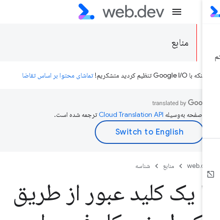
منابع
ه با Google I/O تنظیم کردید متشکریم!
تماشای محتوا بر اساس تقاضا
ن صفحه به‌وسیله
ترجمه شده است.
web.d
منابع
شناسه
ا یک کلید عبور از طریق