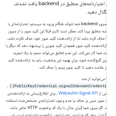
اگر اعتبارنامه‌های منطبق در backend یافت نشدند،
یگنال دهید
اگر سرور backend شما نتواند هنگام ورود به سیستم، اعتبارنامه‌ای با
اسه منطبق پیدا کند، ممکن است کاربر قبلاً این کلید عبور را از سرور
ا حذف کرده باشد اما از ارائه‌دهنده کلید عبور خود حذف نکرده باشد.
ر ارائه‌دهنده کلید عبور همچنان کلید عبوری را پیشنهاد دهد که دیگر با
یت شما کار نمی‌کند، این عدم تطابق می‌تواند منجر به یک تجربه
ربری گیج‌کننده شود. برای بهبود این وضعیت، باید به ارائه‌دهنده کلید
ور علامت دهید تا کلید عبور یتیم را حذف کند.
ا می‌توانید از متد
،
PublicKeyCredential.signalUnknownCredential(
شی از
Webauthn Signal API
، برای اطلاع‌رسانی به ارائه‌دهنده‌ی
ید عبور مبنی بر حذف یا عدم وجود اعتبارنامه‌ی مشخص‌شده استفاده
کنید. اگر سرور شما (برای مثال، با یک کد وضعیت HTTP خاص مانند
۴۰۴) نشان دهد که شناسه‌ی اعتبارنامه‌ی ارائه‌شده ناشناخته است، این