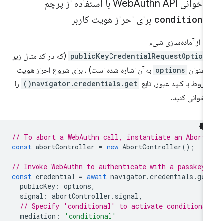
اخوانی Web
Authn API با استفاده از پرچم
conditiona
برای احراز هویت کاربر
 از آماده‌سازی شیء
publicKeyCredentialRequestOption
(که در کد مثال زیر
 عنوان
options
به آن اشاره شده است) ، برای شروع احراز هویت
روط با کلید عبور، تابع
navigator.credentials.get()
را
اخوانی کنید.
// To abort a WebAuthn call, instantiate an Abort
const
abortController
=
new
AbortController
();
// Invoke WebAuthn to authenticate with a passkey.
const
credential
=
await
navigator
.
credentials
.
get
publicKey
:
options
,
signal
:
abortController
.
signal
,
// Specify 'conditional' to activate conditiona
mediation
:
'conditional'