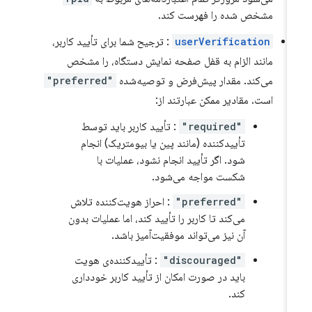
مشخص شده را فهرست کند.
userVerification
: ترجیح شما برای تأیید کاربر،
مانند الزام به قفل صفحه نمایش دستگاه، را مشخص
می‌کند. مقدار پیش‌فرض و توصیه‌شده
"preferred"
است. مقادیر ممکن عبارتند از:
"required"
: تأیید کاربر باید توسط
تأییدکننده (مانند پین یا بیومتریک) انجام
شود. اگر تأیید انجام نشود، عملیات با
شکست مواجه می‌شود.
"preferred"
: احراز هویت‌کننده تلاش
می‌کند تا کاربر را تأیید کند، اما عملیات بدون
آن نیز می‌تواند موفقیت‌آمیز باشد.
"discouraged"
: تأییدکننده‌ی هویت
باید در صورت امکان از تأیید کاربر خودداری
کند.