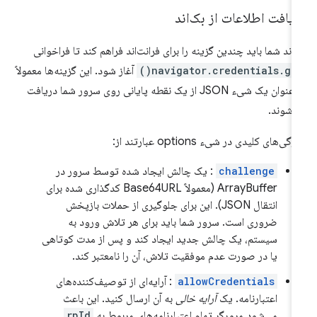
یافت اطلاعات از بک‌اند
‌اند شما باید چندین گزینه را برای فرانت‌اند فراهم کند تا فراخوانی
navigator.credentials.get(
آغاز شود. این گزینه‌ها معمولاً
به عنوان یک شیء JSON از یک نقطه پایانی روی سرور شما دریافت
‌شوند.
گی‌های کلیدی در شیء options عبارتند از:
challenge
: یک چالش ایجاد شده توسط سرور در
ArrayBuffer (معمولاً Base64URL کدگذاری شده برای
انتقال JSON). این برای جلوگیری از حملات بازپخش
ضروری است. سرور شما باید برای هر تلاش ورود به
سیستم، یک چالش جدید ایجاد کند و پس از مدت کوتاهی
یا در صورت عدم موفقیت تلاش، آن را نامعتبر کند.
allowCredentials
: آرایه‌ای از توصیف‌کننده‌های
اعتبارنامه. یک
آرایه خالی
به آن ارسال کنید. این باعث
می‌شود مرورگر تمام اعتبارنامه‌های مربوط به
rpId