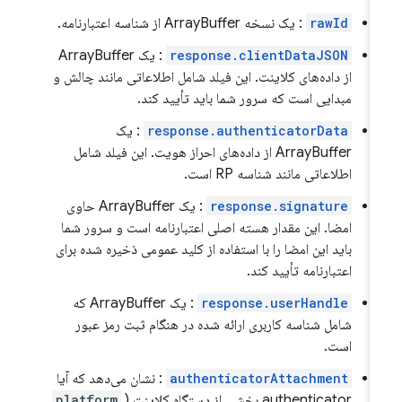
rawId
: یک نسخه ArrayBuffer از شناسه اعتبارنامه.
response.clientDataJSON
: یک ArrayBuffer
از داده‌های کلاینت. این فیلد شامل اطلاعاتی مانند چالش و
مبدایی است که سرور شما باید تأیید کند.
response.authenticatorData
: یک
ArrayBuffer از داده‌های احراز هویت. این فیلد شامل
اطلاعاتی مانند شناسه RP است.
response.signature
: یک ArrayBuffer حاوی
امضا. این مقدار هسته اصلی اعتبارنامه است و سرور شما
باید این امضا را با استفاده از کلید عمومی ذخیره شده برای
اعتبارنامه تأیید کند.
response.userHandle
: یک ArrayBuffer که
شامل شناسه کاربری ارائه شده در هنگام ثبت رمز عبور
است.
authenticatorAttachment
: نشان می‌دهد که آیا
authenticator بخشی از دستگاه کلاینت (
platform