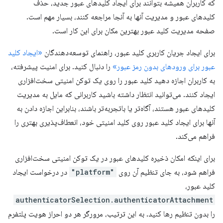
که کاربران همیشه بتوانند برای ایجاد کلیدهای عبور جدید، حذف
کلیدهای عبور و مدیریت آنها به آنجا مراجعه کنند، بسیار مهم است.
صفحه مدیریت کلید عبور بهترین مکان برای این کار است.
برای ایجاد جریان کاربری کلید عبور، راهنمای توسعه‌دهندگان
«ایجاد کلید
عبور برای ورودهای بدون رمز عبور»
را دنبال کنید. برای امنیت پیشرفته،
به کاربران اجازه دهید کلید عبور را روی یک توکن امنیتی سخت‌افزاری
ایجاد کنند. می‌توانید انتظار داشته باشید کاربرانی که مایل به مدیریت
کلیدهای عبور هستند، آگاه‌تر یا باتجربه‌تر باشند، بنابراین اجازه دادن به
آنها برای ایجاد کلید عبور روی کلید امنیتی خود، انعطاف‌پذیری بهتری را
فراهم می‌کند.
برای اینکه امکان ذخیره کلیدهای عبور در یک توکن امنیتی سخت‌افزاری
فراهم شود، به جای تنظیم آن روی
"platform"
در درخواست ایجاد
کلید عبور،
authenticatorSelection.authenticatorAttachment
را بدون تنظیم رها کنید. به این ترتیب، مرورگر هر دو احراز هویت پلتفرم