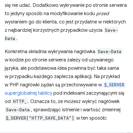
się nie udać. Dodatkowo wykrywanie po stronie serwera
to jedyny sposób na modyfikowanie kodu
przed
wysłaniem go do klienta, co jest przydatne w niektórych
z najbardziej korzystnych przypadków użycia
Save-
Data
.
Konkretna składnia wykrywania nagłówka
Save-Data
w kodzie po stronie serwera zależy od używanego
języka, ale podstawowa idea powinna być taka sama
w przypadku każdego zaplecza aplikacji. Na przykład
w PHP nagłówki żądań są przechowywane w
$_SERVER
superglobalnej tablicy
pod indeksami zaczynającymi się
od
HTTP_
. Oznacza to, że możesz wykryć nagłówek
Save-Data
, sprawdzając istnienie i wartość zmiennej
$_SERVER["HTTP_SAVE_DATA"]
w ten sposób: