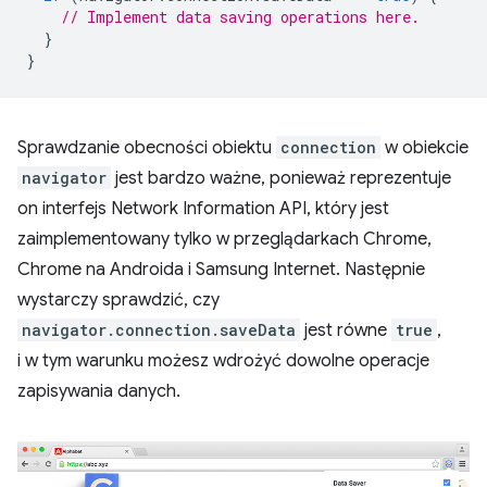
// Implement data saving operations here.
}
}
Sprawdzanie obecności obiektu
connection
w obiekcie
navigator
jest bardzo ważne, ponieważ reprezentuje
on interfejs Network Information API, który jest
zaimplementowany tylko w przeglądarkach Chrome,
Chrome na Androida i Samsung Internet. Następnie
wystarczy sprawdzić, czy
navigator.connection.saveData
jest równe
true
,
i w tym warunku możesz wdrożyć dowolne operacje
zapisywania danych.