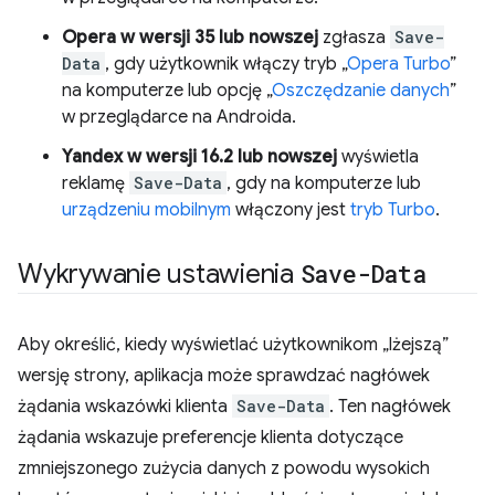
Opera w wersji 35 lub nowszej
zgłasza
Save-
Data
, gdy użytkownik włączy tryb „
Opera Turbo
”
na komputerze lub opcję „
Oszczędzanie danych
”
w przeglądarce na Androida.
Yandex w wersji 16.2 lub nowszej
wyświetla
reklamę
Save-Data
, gdy na komputerze lub
urządzeniu mobilnym
włączony jest
tryb Turbo
.
Wykrywanie ustawienia
Save-Data
Aby określić, kiedy wyświetlać użytkownikom „lżejszą”
wersję strony, aplikacja może sprawdzać nagłówek
żądania wskazówki klienta
Save-Data
. Ten nagłówek
żądania wskazuje preferencje klienta dotyczące
zmniejszonego zużycia danych z powodu wysokich