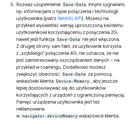
Rozważ uzupełnienie
Save-Data
innymi sygnałami,
np. informacjami o typie połączenia i technologii
użytkownika (patrz
NetInfo API
). Możesz na
przykład wyświetlać wersję uproszczoną każdemu
użytkownikowi korzystającemu z połączenia 2G,
nawet jeśli funkcja
Save-Data
nie jest włączona.
Z drugiej strony, sam fakt, że użytkownik korzysta
z „szybkiego” połączenia 4G, nie oznacza, że nie
jest zainteresowany oszczędzaniem danych – na
przykład w roamingu. Dodatkowo możesz
zwiększyć obecność
Save-Data
za pomocą
wskazówki klienta
Device-Memory
, aby jeszcze
lepiej dostosowywać się do użytkowników
korzystających z urządzeń z ograniczoną pamięcią.
Pamięć urządzenia użytkownika jest też
reklamowana
w
navigator.deviceMemory
wskazówce klienta.