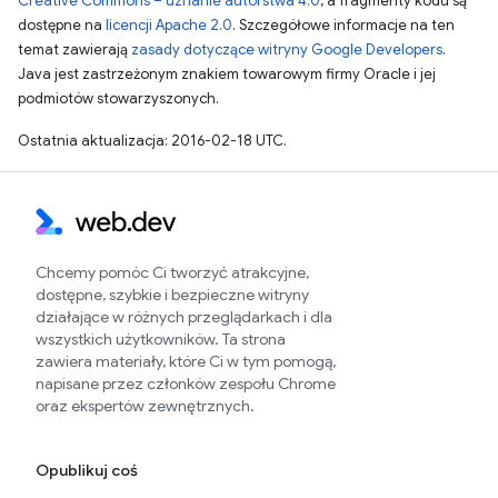
Creative Commons – uznanie autorstwa 4.0
, a fragmenty kodu są
dostępne na
licencji Apache 2.0
. Szczegółowe informacje na ten
temat zawierają
zasady dotyczące witryny Google Developers
.
Java jest zastrzeżonym znakiem towarowym firmy Oracle i jej
podmiotów stowarzyszonych.
Ostatnia aktualizacja: 2016-02-18 UTC.
Chcemy pomóc Ci tworzyć atrakcyjne,
dostępne, szybkie i bezpieczne witryny
działające w różnych przeglądarkach i dla
wszystkich użytkowników. Ta strona
zawiera materiały, które Ci w tym pomogą,
napisane przez członków zespołu Chrome
oraz ekspertów zewnętrznych.
Opublikuj coś