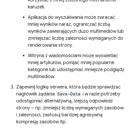
korzystać z mniej złożonego mechanizmu
karuzeli.
Aplikacja do wyszukiwania może zwracać
mniej wyników naraz, ograniczać liczbę
wyników zawierających dużo multimediów lub
zmniejszać liczbę zależności wymaganych do
renderowania strony.
Witryna z wiadomościami może wyświetlać
mniej artykułów, pomijać mniej popularne
kategorie lub udostępniać mniejsze podglądy
multimediów.
Zapewnij logikę serwera, która będzie sprawdzać
nagłówek żądania
Save-Data
i w razie potrzeby
udostępniać alternatywną, lżejszą odpowiedź
strony – np. zmniejsz liczbę wymaganych zasobów
i zależności, zastosuj bardziej agresywną
kompresję zasobów itp.