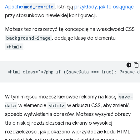
Apache
mod_rewrite
. Istnieją
przykłady, jak to osiągnąć
przy stosunkowo niewielkiej konfiguracji.
Możesz też rozszerzyć tę koncepcję na właściwości CSS
background-image
, dodając klasę do elementu
<html>
:
<
html class="<?php if ($saveData === true): ?>save-d
W tym miejscu możesz kierować reklamy na klasę
save-
data
w elemencie
<html>
w arkuszu CSS, aby zmienić
sposób wyświetlania obrazów. Możesz wysyłać obrazy
tła o niskiej rozdzielczości na ekrany o wysokiej
rozdzielczości, jak pokazano w przykładzie kodu HTML