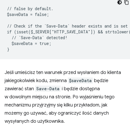
// false by default.
$saveData = false;
// Check if the `Save-Data` header exists and is set
if (isset($_SERVER["HTTP_SAVE_DATA"]) && strtolower
  // `Save-Data` detected!
  $saveData = true;
}
Jeśli umieścisz ten warunek przed wysłaniem do klienta
jakiegokolwiek kodu, zmienna
$saveData
będzie
zawierać stan
Save-Data
i będzie dostępna
w dowolnym miejscu na stronie. Po wyjaśnieniu tego
mechanizmu przyjrzyjmy się kilku przykładom, jak
możemy go używać, aby ograniczyć ilość danych
wysyłanych do użytkownika.