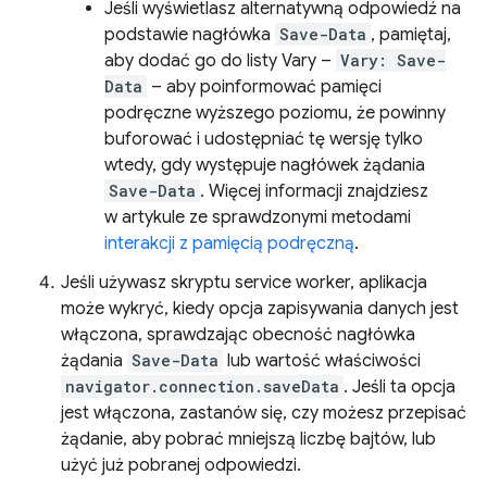
Jeśli wyświetlasz alternatywną odpowiedź na
podstawie nagłówka
Save-Data
, pamiętaj,
aby dodać go do listy Vary –
Vary: Save-
Data
– aby poinformować pamięci
podręczne wyższego poziomu, że powinny
buforować i udostępniać tę wersję tylko
wtedy, gdy występuje nagłówek żądania
Save-Data
. Więcej informacji znajdziesz
w artykule ze sprawdzonymi metodami
interakcji z pamięcią podręczną
.
Jeśli używasz skryptu service worker, aplikacja
może wykryć, kiedy opcja zapisywania danych jest
włączona, sprawdzając obecność nagłówka
żądania
Save-Data
lub wartość właściwości
navigator.connection.saveData
. Jeśli ta opcja
jest włączona, zastanów się, czy możesz przepisać
żądanie, aby pobrać mniejszą liczbę bajtów, lub
użyć już pobranej odpowiedzi.