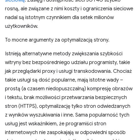
sieciową
. Zasięg i dostępność sieci 3G i 4G szybko
rosną, ale związane z nimi koszty i ograniczenia sieciowe
nadal są istotnym czynnikiem dla setek milionów
użytkowników.
To mocne argumenty za optymalizacją strony.
Istnieją alternatywne metody zwiększania szybkości
witryny bez bezpośredniego udziału programisty, takie
jak przeglądarki proxy i usługi transkodowania. Chociaż
takie usługi są dość popularne, mają istotne wady –
prostą (a czasem niedopuszczalną) kompresję obrazów
i tekstu, brak możliwości przetwarzania bezpiecznych
stron (HTTPS), optymalizację tylko stron odwiedzanych
z wyników wyszukiwania i inne. Sama popularność tych
usług jest wskaźnikiem, że programiści stron
internetowych nie zaspokajają w odpowiedni sposób