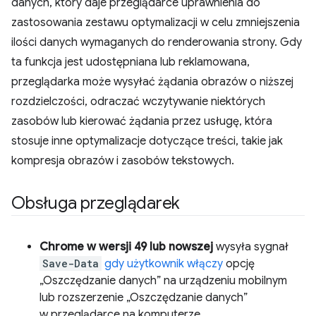
danych, który daje przeglądarce uprawnienia do
zastosowania zestawu optymalizacji w celu zmniejszenia
ilości danych wymaganych do renderowania strony. Gdy
ta funkcja jest udostępniana lub reklamowana,
przeglądarka może wysyłać żądania obrazów o niższej
rozdzielczości, odraczać wczytywanie niektórych
zasobów lub kierować żądania przez usługę, która
stosuje inne optymalizacje dotyczące treści, takie jak
kompresja obrazów i zasobów tekstowych.
Obsługa przeglądarek
Chrome w wersji 49 lub nowszej
wysyła sygnał
Save-Data
gdy użytkownik włączy
opcję
„Oszczędzanie danych” na urządzeniu mobilnym
lub rozszerzenie „Oszczędzanie danych”
w przeglądarce na komputerze.