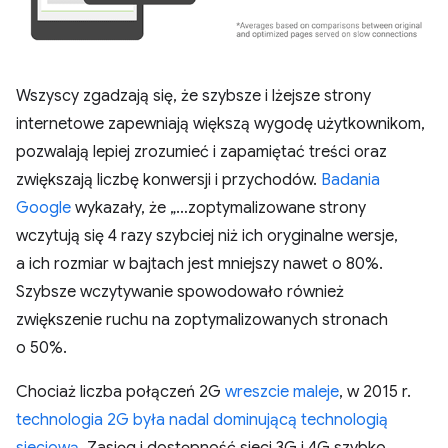
Wszyscy zgadzają się, że szybsze i lżejsze strony
internetowe zapewniają większą wygodę użytkownikom,
pozwalają lepiej zrozumieć i zapamiętać treści oraz
zwiększają liczbę konwersji i przychodów.
Badania
Google
wykazały, że „…zoptymalizowane strony
wczytują się 4 razy szybciej niż ich oryginalne wersje,
a ich rozmiar w bajtach jest mniejszy nawet o 80%.
Szybsze wczytywanie spowodowało również
zwiększenie ruchu na zoptymalizowanych stronach
o 50%.
Chociaż liczba połączeń 2G
wreszcie maleje
, w 2015 r.
technologia 2G była nadal dominującą technologią