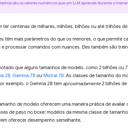
metros
são os valores numéricos que um LLM aprende durante o treina
er centenas de milhares, milhões, bilhões ou até trilhões d
s têm mais parâmetros do que os menores, o que permite ca
 e processar comandos com nuances. Eles também são trei
notado que alguns tamanhos de modelo, como 2 bilhões ou 7 
a 2B, Gemma 7B
ou
Mistral 7B
. As classes de tamanho do 
Por exemplo, o Gemma 2B tem
aproximadamente
2 bilhões de
tamanho de modelo oferecem uma maneira prática de avalia
sses de peso no boxe: modelos da mesma classe de tamanho
vem oferecer desempenho semelhante.