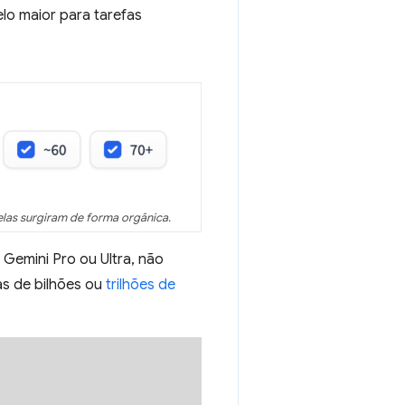
o maior para tarefas
 elas surgiram de forma orgânica.
emini Pro ou Ultra, não
as de bilhões ou
trilhões de