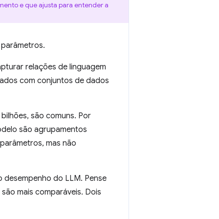
mento e que ajusta para entender a
e parâmetros.
pturar relações de linguagem
nados com conjuntos de dados
bilhões, são comuns. Por
modelo são agrupamentos
 parâmetros, mas não
r o desempenho do LLM. Pense
 são mais comparáveis. Dois