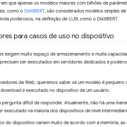
ram que apenas os modelos maiores com bilhões de parâmet
es, como o
DistilBERT
, são considerados modelos simples de
inda poderosos, na definição de LLM, como o DistilBERT.
res para casos de uso no dispositivo
es exigem muito espaço de armazenamento e muita capacid
es precisam ser executados em servidores dedicados e poder
edores da Web, queremos saber se um modelo é pequeno o 
r download e executado no dispositivo de um usuário.
pergunta difícil de responder. Atualmente, não há uma maneir
 executado na maioria dos dispositivos de nível intermediári
os do dispositivo variam muito de acordo com a memória, a