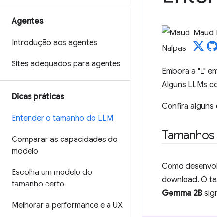
Agentes
Maud 
Introdução aos agentes
Sites adequados para agentes
Embora a "L" em
Alguns LLMs co
Dicas práticas
Confira alguns 
Entender o tamanho do LLM
Tamanhos 
Comparar as capacidades do
modelo
Como desenvol
Escolha um modelo do
download. O ta
tamanho certo
Gemma 2B
sig
Melhorar a performance e a UX