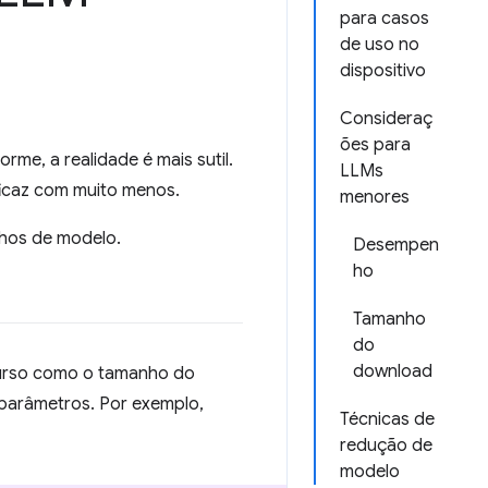
para casos
de uso no
dispositivo
Consideraç
ões para
me, a realidade é mais sutil.
LLMs
ficaz com muito menos.
menores
nhos de modelo.
Desempen
ho
Tamanho
do
download
urso como o tamanho do
arâmetros. Por exemplo,
Técnicas de
redução de
modelo