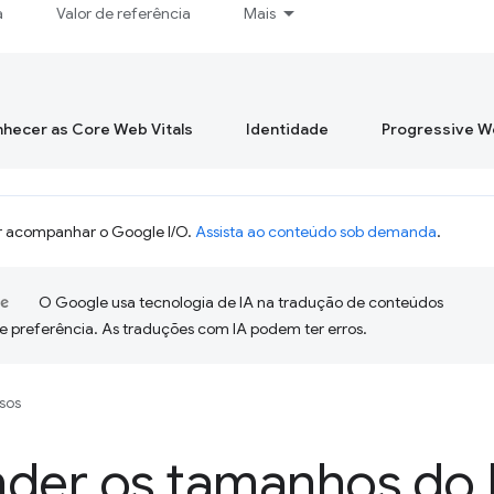
a
Valor de referência
Mais
hecer as Core Web Vitals
Identidade
Progressive 
 acompanhar o Google I/O.
Assista ao conteúdo sob demanda
.
O Google usa tecnologia de IA na tradução de conteúdos
e preferência. As traduções com IA podem ter erros.
sos
nder os tamanhos do