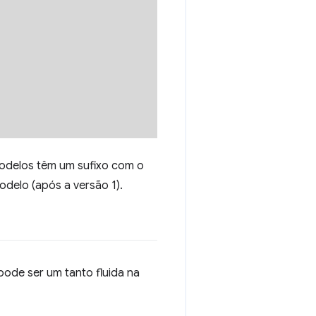
odelos têm um sufixo com o
odelo (após a versão 1).
ode ser um tanto fluida na