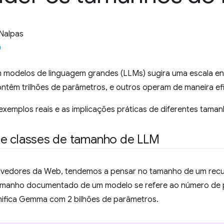
Nalpas
 modelos de linguagem grandes (LLMs) sugira uma escala enor
ntêm trilhões de parâmetros, e outros operam de maneira e
exemplos reais e as implicações práticas de diferentes tama
e classes de tamanho de LLM
vedores da Web, tendemos a pensar no tamanho de um rec
manho documentado de um modelo se refere ao número de p
nifica Gemma com 2 bilhões de parâmetros.