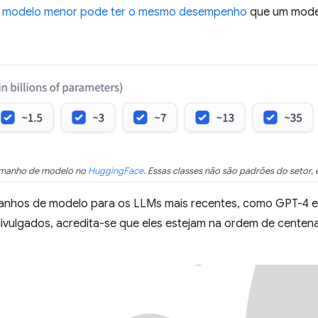
m
modelo menor pode ter o mesmo desempenho
que um model
amanho de modelo no
HuggingFace
. Essas classes não são padrões do setor,
nhos de modelo para os LLMs mais recentes, como GPT-4 e G
ivulgados, acredita-se que eles estejam na ordem de centen