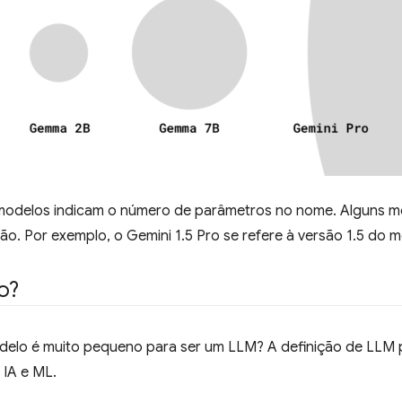
odelos indicam o número de parâmetros no nome. Alguns m
o. Por exemplo, o Gemini 1.5 Pro se refere à versão 1.5 do m
o?
lo é muito pequeno para ser um LLM? A definição de LLM p
IA e ML.