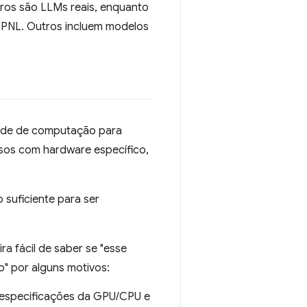
ros são LLMs reais, enquanto
 PNL. Outros incluem modelos
ade de computação para
osos com hardware específico,
suficiente para ser
a fácil de saber se "esse
o" por alguns motivos:
s especificações da GPU/CPU e