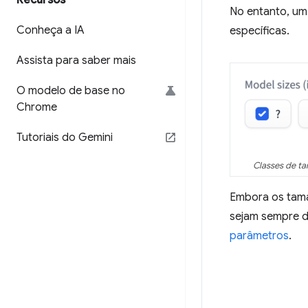
Recursos
No entanto, u
Conheça a IA
específicas.
Assista para saber mais
O modelo de base no
Chrome
Tutoriais do Gemini
Classes de t
Embora os tama
sejam sempre d
parâmetros
.