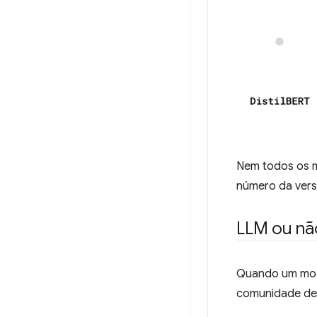
Nem todos os m
número da versã
LLM ou nã
Quando um mode
comunidade de 