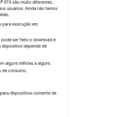
® RTX são muito diferentes.
eus usuários. Ainda não temos
 Web.
do para execução em
 pode ser feito o download e
 dispositivo depende de
om alguns milhões a alguns
os de consumo.
ara dispositivos somente de