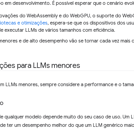
o em desenvolvimento. É possível esperar que o cenário evol
ovações do WebAssembly e do WebGPU, o suporte do WebGP
liotecas e otimizações
, espera-se que os dispositivos dos us
e executar LLMs de vários tamanhos com eficiência.
enores e de alto desempenho vão se tornar cada vez mais
ções para LLMs menores
om LLMs menores, sempre considere a performance e o tam
o
e qualquer modelo depende muito do seu caso de uso. Um L
de ter um desempenho melhor do que um LLM genérico maio