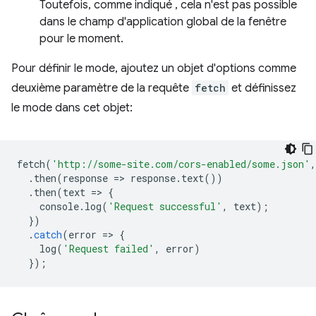
Toutefois, comme indiqué , cela n'est pas possible
dans le champ d'application global de la fenêtre
pour le moment.
Pour définir le mode, ajoutez un objet d'options comme
deuxième paramètre de la requête
fetch
et définissez
le mode dans cet objet:
fetch
(
'http://some-site.com/cors-enabled/some.json'
,
.
then
(
response
=
>
response
.
text
())
.
then
(
text
=
>
{
console
.
log
(
'Request successful'
,
text
);
})
.
catch
(
error
=
>
{
log
(
'Request failed'
,
error
)
});