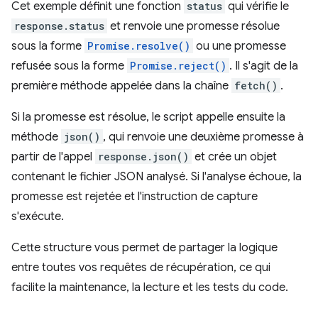
Cet exemple définit une fonction
status
qui vérifie le
response.status
et renvoie une promesse résolue
sous la forme
Promise.resolve()
ou une promesse
refusée sous la forme
Promise.reject()
. Il s'agit de la
première méthode appelée dans la chaîne
fetch()
.
Si la promesse est résolue, le script appelle ensuite la
méthode
json()
, qui renvoie une deuxième promesse à
partir de l'appel
response.json()
et crée un objet
contenant le fichier JSON analysé. Si l'analyse échoue, la
promesse est rejetée et l'instruction de capture
s'exécute.
Cette structure vous permet de partager la logique
entre toutes vos requêtes de récupération, ce qui
facilite la maintenance, la lecture et les tests du code.