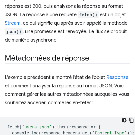
réponse est 200, puis analysons la réponse au format
JSON. La réponse à une requête
fetch()
est un objet
Stream
, ce qui signifie qu'après avoir appelé la méthode
json()
, une promesse est renvoyée. Le flux se produit
de manière asynchrone.
Métadonnées de réponse
L'exemple précédent a montré l'état de l'objet
Response
et comment analyser la réponse au format JSON. Voici
comment gérer les autres métadonnées auxquelles vous
souhaitez accéder, comme les en-têtes:
fetch
(
'users.json'
).
then
(
response
=
>
{
console
.
log
(
response
.
headers
.
get
(
'Content-Type'
));