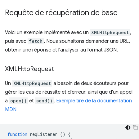
Requête de récupération de base
Voici un exemple implémenté avec un
XMLHttpRequest
,
puis avec
fetch
. Nous souhaitons demander une URL,
obtenir une réponse et l'analyser au format JSON.
XMLHttp
Request
Un
XMLHttpRequest
a besoin de deux écouteurs pour
gérer les cas de réussite et d'erreur, ainsi que d'un appel
à
open()
et
send()
.
Exemple tiré de la documentation
MDN
function
reqListener
()
{