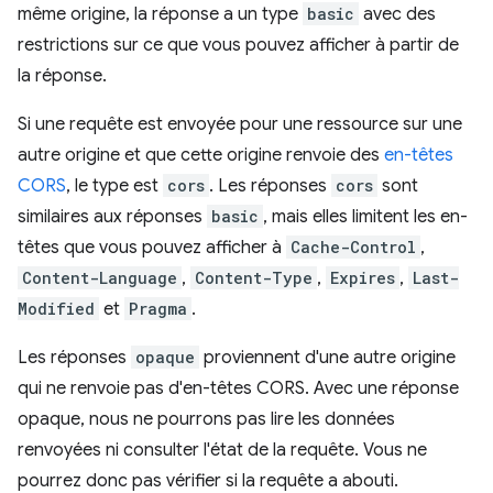
même origine, la réponse a un type
basic
avec des
restrictions sur ce que vous pouvez afficher à partir de
la réponse.
Si une requête est envoyée pour une ressource sur une
autre origine et que cette origine renvoie des
en-têtes
CORS
, le type est
cors
. Les réponses
cors
sont
similaires aux réponses
basic
, mais elles limitent les en-
têtes que vous pouvez afficher à
Cache-Control
,
Content-Language
,
Content-Type
,
Expires
,
Last-
Modified
et
Pragma
.
Les réponses
opaque
proviennent d'une autre origine
qui ne renvoie pas d'en-têtes CORS. Avec une réponse
opaque, nous ne pourrons pas lire les données
renvoyées ni consulter l'état de la requête. Vous ne
pourrez donc pas vérifier si la requête a abouti.