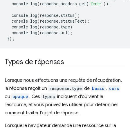
console
.
log
(
response
.
headers
.
get
(
'Date'
));
console
.
log
(
response
.
status
);
console
.
log
(
response
.
statusText
);
console
.
log
(
response
.
type
);
console
.
log
(
response
.
url
);
});
Types de réponses
Lorsque nous effectuons une requête de récupération,
la réponse reçoit un
response.type
de
basic
,
cors
ou
opaque
. Ces
types
indiquent d'où vient la
ressource, et vous pouvez les utiliser pour déterminer
comment traiter l'objet de réponse.
Lorsque le navigateur demande une ressource sur la