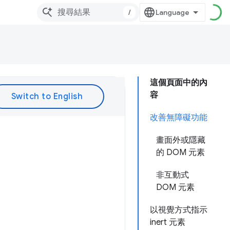
/
這個頁面中的內
容
改善無障礙功能
畫面外或隱藏
的 DOM 元素
非互動式
DOM 元素
以視覺方式指示
inert 元素