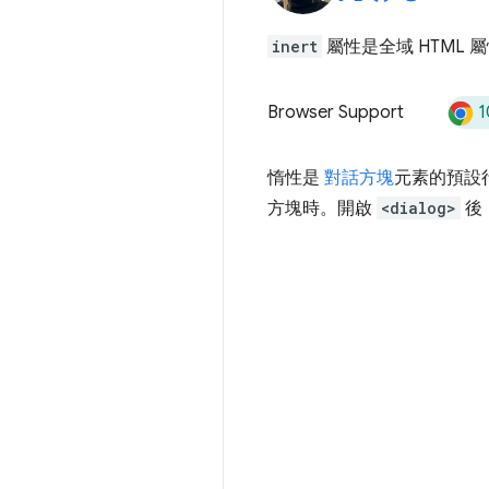
inert
屬性是全域 HTML
1
Browser Support
惰性是
對話方塊
元素的預設
方塊時。開啟
<dialog>
後