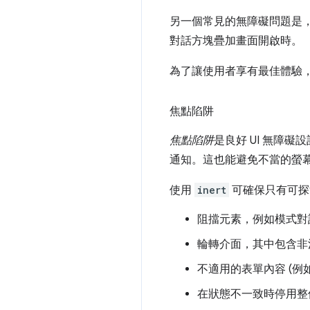
另一個常見的無障礙問題是，
對話方塊疊加畫面開啟時。
為了讓使用者享有最佳體驗，
焦點陷阱
焦點陷阱
是良好 UI 無障
通知。這也能避免不當的螢
使用
inert
可確保只有可探
阻擋元素，例如模式對
輪轉介面，其中包含非
不適用的表單內容 (
在狀態不一致時停用整個