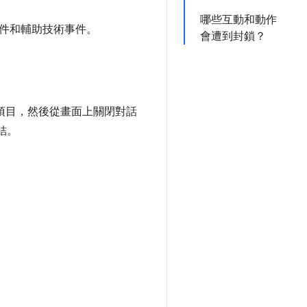
哪些互動和動作
事件和輔助技術事件。
會遭到封鎖？
項目，然後從畫面上關閉對話
結。