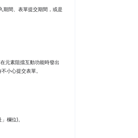
載入期間、表單提交期間，或是
，並在元素阻擋互動功能時發出
時不小心提交表單。
」欄位)。