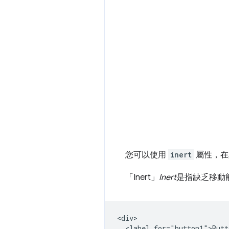
您可以使用
inert
屬性，在
「Inert」
Inert
是指缺乏移動能
<div>

  <label for="button1">Butt