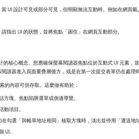
當 UI 設計可見或部分可見，但明顯無法互動時。例如在網頁
請指出 UI 的狀態，並將焦點「困住」在網頁互動部分。
礙設計的核心概念。您應確保螢幕閱讀器焦點位於互動式 UI 元素
幕閱讀器進入頁面重疊層後方，或是在第一次提交表單仍在處理
索的內容可供存取。這麼做有助於：
話方塊、焦點陷阱選單或側邊導覽。
活動項目。
例如在勾選「與帳單地址相同」核取方塊時，淡出並停用「運送地址
 UI。