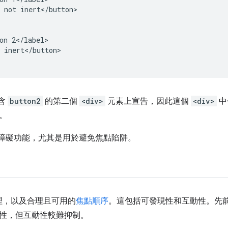
 not inert</button>

on 2</label>

 inert</button>

含
button2
的第二個
<div>
元素上宣告，因此這個
<div>
中
。
障礙功能，尤其是用於避免焦點陷阱。
理，以及合理且可用的
焦點順序
。這包括可發現性和互動性。先
性，但互動性較難抑制。