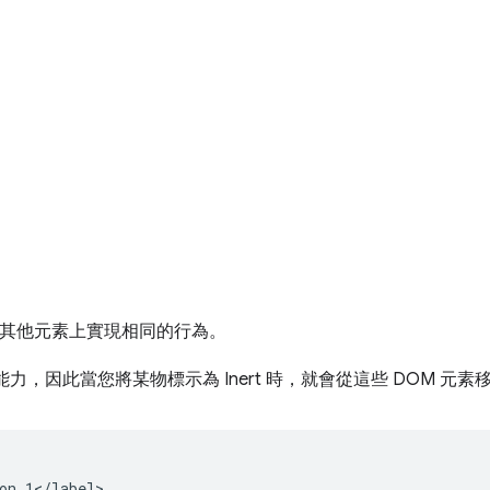
其他元素上實現相同的行為。
力，因此當您將某物標示為 Inert 時，就會從這些 DOM 元
on 1</label>
