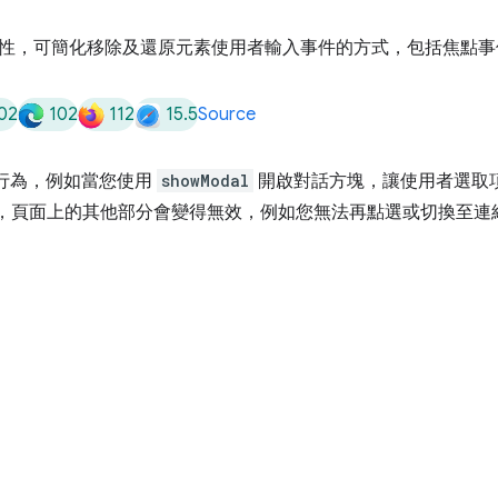
 屬性，可簡化移除及還原元素使用者輸入事件的方式，包括焦點
02
102
112
15.5
Source
行為，例如當您使用
showModal
開啟對話方塊，讓使用者選取
，頁面上的其他部分會變得無效，例如您無法再點選或切換至連