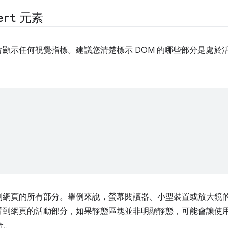
ert
元素
顯示任何視覺指標。建議您清楚標示 DOM 的哪些部分是處於
到網頁的所有部分。舉例來說，螢幕閱讀器、小型裝置或放大鏡
看到網頁的活動部分，如果靜態區塊並非明顯靜態，可能會讓使
合。