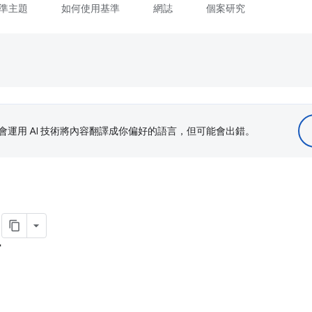
準主題
如何使用基準
網誌
個案研究
le 會運用 AI 技術將內容翻譯成你偏好的語言，但可能會出錯。
性