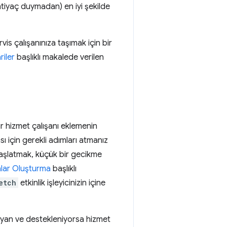
ihtiyaç duymadan) en iyi şekilde
s çalışanınıza taşımak için bir
riler
başlıklı makalede verilen
r hizmet çalışanı eklemenin
ı için gerekli adımları atmanız
başlatmak, küçük bir gecikme
alar Oluşturma
başlıklı
etch
etkinlik işleyicinizin içine
ayan ve destekleniyorsa hizmet