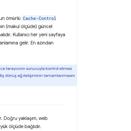
uzun ömürlü
Cache-Control
inin (makul ölçüde) güncel
lıdır. Kullanıcı her yeni sayfaya
anlamına gelir. En azından
ce tarayıcının sunucuyla kontrol etmesi
gidiş dönüş ağ iletişiminin tamamlanmasını
ir. Doğru yaklaşım, web
üyük ölçüde bağlıdır.