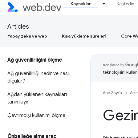
Kaynaklar
Keşfedin
Articles
Yapay zeka ve web
Kısa yükleme süreleri
Core We
Ağ güvenilirliğini ölçme
teknolojisini kullan
Ağ güvenilirliği nedir ve nasıl
ölçülür?
Ana Sayfa
Arti
Ağdan yüklenen kaynakları
tanımlayın
Gezin
Çevrimdışı kullanımı ölçme
Önbelleğe alma araç