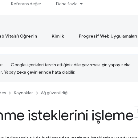
Referans değer
Daha fazla
b Vitals'ı Öğrenin
Kimlik
Progresif Web Uygulamaları
Google, içerikleri tercih ettiğiniz dile çevirmek için yapay zeka
ır. Yapay zeka çevirilerinde hata olabilir.
cles
Kaynaklar
Ağ güvenilirliği
me isteklerini işleme