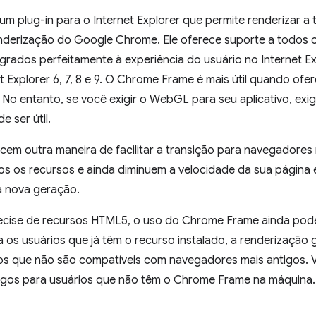
 plug-in para o Internet Explorer que permite renderizar a
derização do Google Chrome. Ele oferece suporte a todos 
egrados perfeitamente à experiência do usuário no Internet 
et Explorer 6, 7, 8 e 9. O Chrome Frame é mais útil quando o
. No entanto, se você exigir o WebGL para seu aplicativo, ex
 ser útil.
cem outra maneira de facilitar a transição para navegadores 
s os recursos e ainda diminuem a velocidade da sua página
 a nova geração.
ecise de recursos HTML5, o uso do Chrome Frame ainda pod
a os usuários que já têm o recurso instalado, a renderização 
os que não são compatíveis com navegadores mais antigos. 
igos para usuários que não têm o Chrome Frame na máquina.