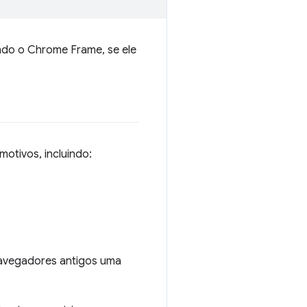
ndo o Chrome Frame, se ele
otivos, incluindo:
navegadores antigos uma