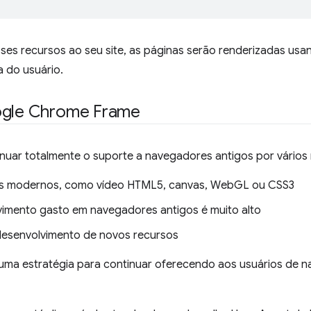
ses recursos ao seu site, as páginas serão renderizadas usa
a do usuário.
ogle Chrome Frame
nuar totalmente o suporte a navegadores antigos por vários m
sos modernos, como vídeo HTML5, canvas, WebGL ou CSS3
imento gasto em navegadores antigos é muito alto
desenvolvimento de novos recursos
ma estratégia para continuar oferecendo aos usuários de 