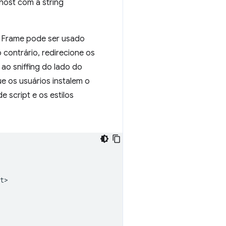
host com a string
e Frame pode ser usado
 contrário, redirecione os
ao sniffing do lado do
ue os usuários instalem o
e script e os estilos
>
