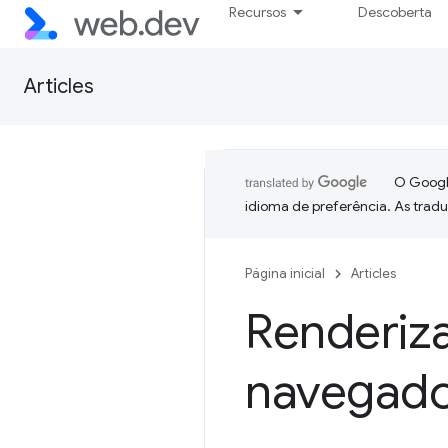
Recursos
Descoberta
Articles
O Google
idioma de preferência. As trad
Página inicial
Articles
Renderiz
navegado