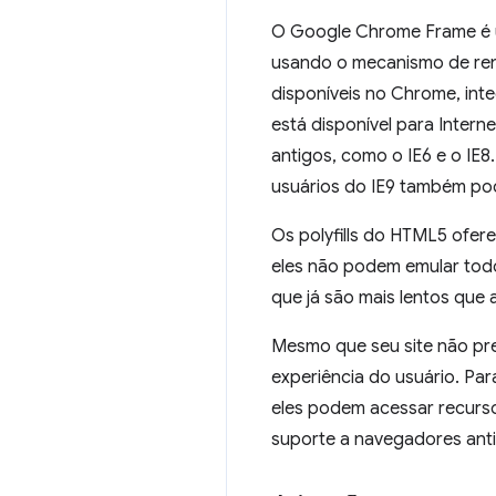
O Google Chrome Frame é um
usando o mecanismo de ren
disponíveis no Chrome, int
está disponível para Intern
antigos, como o IE6 e o IE8
usuários do IE9 também pode
Os polyfills do HTML5 ofere
eles não podem emular todo
que já são mais lentos que
Mesmo que seu site não pr
experiência do usuário. Par
eles podem acessar recurs
suporte a navegadores ant