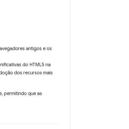
navegadores antigos e os
nificativas do HTML5 na
adoção dos recursos mais
e, permitindo que as