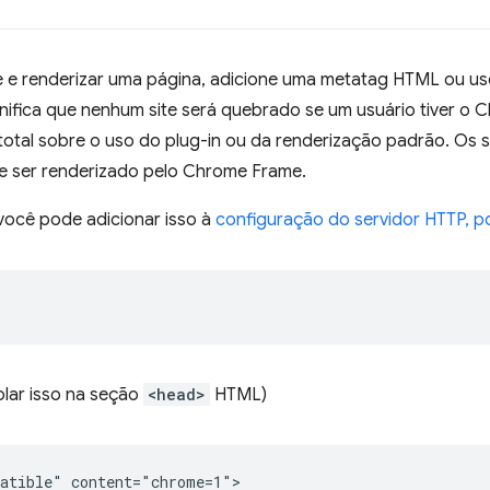
e e renderizar uma página, adicione uma metatag HTML ou us
gnifica que nenhum site será quebrado se um usuário tiver o 
total sobre o uso do plug-in ou da renderização padrão. Os 
 ser renderizado pelo Chrome Frame.
você pode adicionar isso à
configuração do servidor HTTP, p
lar isso na seção
<head>
HTML)