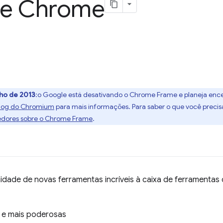
le Chrome
nho de 2013
:o Google está desativando o Chrome Frame e planeja encer
log do Chromium
para mais informações. Para saber o que você precis
edores sobre o Chrome Frame
.
idade de novas ferramentas incríveis à caixa de ferramenta
s e mais poderosas