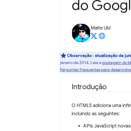
do Goog
Malte Ubl
Observação
:
atualização de ju
janeiro de 2014. Leia a
postagem do b
Perguntas frequentes para desenvolv
Introdução
O HTML5 adiciona uma infin
incluindo as seguintes:
APIs JavaScript nova