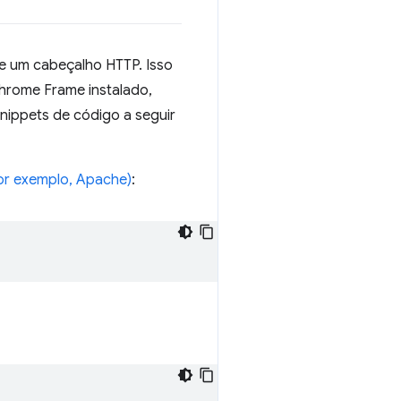
e um cabeçalho HTTP. Isso
Chrome Frame instalado,
snippets de código a seguir
or exemplo, Apache)
: