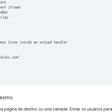
ent

ent iframe

eBar

rlay

ese lines inside an onload handler

ikiki.com"

mesmo
a página de destino ou uma camada. Enviar os usuários para