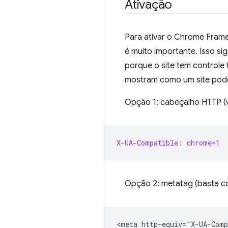
Ativação
Para ativar o Chrome Fram
é muito importante. Isso si
porque o site tem controle 
mostram como um site pode
Opção 1: cabeçalho HTTP (
X-UA-Compatible: chrome=1
Opção 2: metatag (basta co