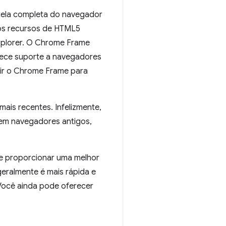
 tela completa do navegador
os recursos de HTML5
Explorer. O Chrome Frame
ferece suporte a navegadores
igir o Chrome Frame para
mais recentes. Infelizmente,
 em navegadores antigos,
e proporcionar uma melhor
geralmente é mais rápida e
Você ainda pode oferecer