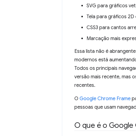
SVG para gráficos vet
Tela para gráficos 2
CSS3 para cantos arr
Marcação mais expres
Essa lista não é abrangent
modernos está aumentando 
Todos os principais navega
versão mais recente, mas o
recentes.
O
Google Chrome Frame
po
pessoas que usam navegad
O que é o Google