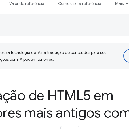
Valor de referência
Como usar a referência
Mais
 usa tecnologia de IA na tradução de conteúdos para seu
uções com IA podem ter erros.
ação de HTML5 em
res mais antigos co