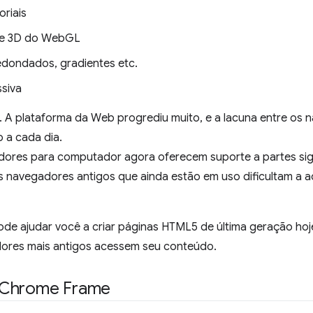
oriais
D e 3D do WebGL
edondados, gradientes etc.
siva
e. A plataforma da Web progrediu muito, e a lacuna entre os 
a cada dia.
dores para computador agora oferecem suporte a partes sig
s navegadores antigos que ainda estão em uso dificultam a 
de ajudar você a criar páginas HTML5 de última geração hoj
ores mais antigos acessem seu conteúdo.
 Chrome Frame